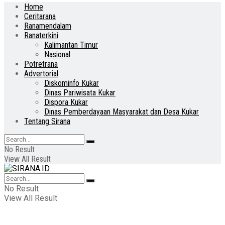
Home
Ceritarana
Ranamendalam
Ranaterkini
Kalimantan Timur
Nasional
Potretrana
Advertorial
Diskominfo Kukar
Dinas Pariwisata Kukar
Dispora Kukar
Dinas Pemberdayaan Masyarakat dan Desa Kukar
Tentang Sirana
No Result
View All Result
No Result
View All Result