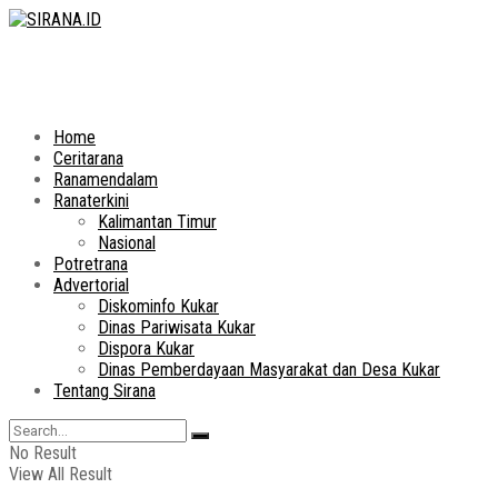
Home
Ceritarana
Ranamendalam
Ranaterkini
Kalimantan Timur
Nasional
Potretrana
Advertorial
Diskominfo Kukar
Dinas Pariwisata Kukar
Dispora Kukar
Dinas Pemberdayaan Masyarakat dan Desa Kukar
Tentang Sirana
No Result
View All Result