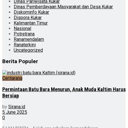
Dinas Pariwisata Kukar
Dinas Pemberdayaan Masyarakat dan Desa Kukar
Diskominfo Kukar
Dispora Kukar
Kalimantan Timur
Nasional
Potretrana
Ranamendalam
Ranaterkini
Uncategorized
Berita Populer
Ceritarana
Permintaan Batu Bara Menurun, Anak Muda Kaltim Harus
Bersiap
by
Sirana.id
5 June 2025
0