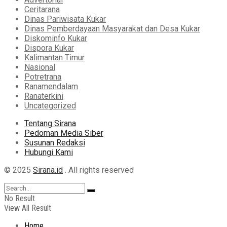
Ceritarana
Dinas Pariwisata Kukar
Dinas Pemberdayaan Masyarakat dan Desa Kukar
Diskominfo Kukar
Dispora Kukar
Kalimantan Timur
Nasional
Potretrana
Ranamendalam
Ranaterkini
Uncategorized
Tentang Sirana
Pedoman Media Siber
Susunan Redaksi
Hubungi Kami
© 2025
Sirana.id
. All rights reserved
No Result
View All Result
Home