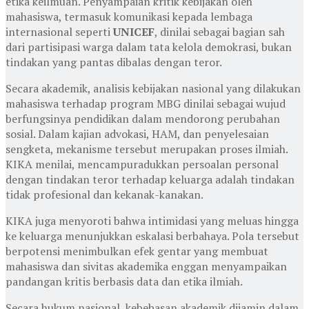
etika keilmuan. Penyampaian kritik kebijakan oleh
mahasiswa, termasuk komunikasi kepada lembaga
internasional seperti
UNICEF
, dinilai sebagai bagian sah
dari partisipasi warga dalam tata kelola demokrasi, bukan
tindakan yang pantas dibalas dengan teror.
Secara akademik, analisis kebijakan nasional yang dilakukan
mahasiswa terhadap program MBG dinilai sebagai wujud
berfungsinya pendidikan dalam mendorong perubahan
sosial. Dalam kajian advokasi, HAM, dan penyelesaian
sengketa, mekanisme tersebut merupakan proses ilmiah.
KIKA menilai, mencampuradukkan persoalan personal
dengan tindakan teror terhadap keluarga adalah tindakan
tidak profesional dan kekanak-kanakan.
KIKA juga menyoroti bahwa intimidasi yang meluas hingga
ke keluarga menunjukkan eskalasi berbahaya. Pola tersebut
berpotensi menimbulkan efek gentar yang membuat
mahasiswa dan sivitas akademika enggan menyampaikan
pandangan kritis berbasis data dan etika ilmiah.
Secara hukum nasional, kebebasan akademik dijamin dalam