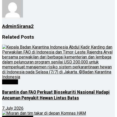
AdminSirana2
Related
Posts
Nasional
Barantin dan FAO Perkuat Biosekuriti Nasional Hadapi
Ancaman Penyakit Hewan Lintas Batas
7 July 2026