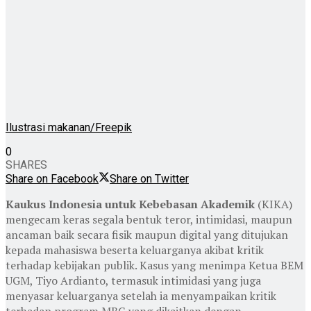
Ilustrasi makanan/Freepik
0
SHARES
Share on Facebook
Share on Twitter
Kaukus Indonesia untuk Kebebasan Akademik
(KIKA)
mengecam keras segala bentuk teror, intimidasi, maupun
ancaman baik secara fisik maupun digital yang ditujukan
kepada mahasiswa beserta keluarganya akibat kritik
terhadap kebijakan publik. Kasus yang menimpa Ketua BEM
UGM, Tiyo Ardianto, termasuk intimidasi yang juga
menyasar keluarganya setelah ia menyampaikan kritik
terhadap program MBG yang dikaitkan dengan