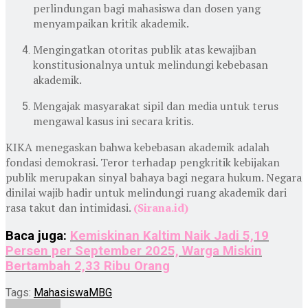
perlindungan bagi mahasiswa dan dosen yang
menyampaikan kritik akademik.
Mengingatkan otoritas publik atas kewajiban
konstitusionalnya untuk melindungi kebebasan
akademik.
Mengajak masyarakat sipil dan media untuk terus
mengawal kasus ini secara kritis.
KIKA menegaskan bahwa kebebasan akademik adalah
fondasi demokrasi. Teror terhadap pengkritik kebijakan
publik merupakan sinyal bahaya bagi negara hukum. Negara
dinilai wajib hadir untuk melindungi ruang akademik dari
rasa takut dan intimidasi.
(Sirana.id)
Baca juga:
Kemiskinan Kaltim Naik Jadi 5,19
Persen per September 2025, Warga Miskin
Bertambah 2,33 Ribu Orang
Tags:
Mahasiswa
MBG