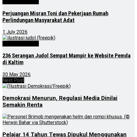
Kalimantan Timur
Perjuangan Misran Toni dan Pekerjaan Rumah
Perlindungan Masyarakat Adat
1 July 2026
Kalimantan Timur
236 Serangan Judol Sempat Mampir ke Website Pemda
di Kaltim
30 May 2026
Next Post
Demokrasi Menurun, Regulasi Media Dinilai
Semakin Renta
Pelajar 14 Tahun Tewas Dipukul Menggunakan