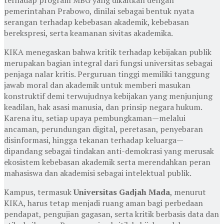
pemerintahan
Prabowo
, dinilai sebagai bentuk nyata
serangan terhadap kebebasan akademik, kebebasan
berekspresi, serta keamanan sivitas akademika.
KIKA menegaskan bahwa kritik terhadap kebijakan publik
merupakan bagian integral dari fungsi universitas sebagai
penjaga nalar kritis. Perguruan tinggi memiliki tanggung
jawab moral dan akademik untuk memberi masukan
konstruktif demi terwujudnya kebijakan yang menjunjung
keadilan, hak asasi manusia, dan prinsip negara hukum.
Karena itu, setiap upaya pembungkaman—melalui
ancaman, perundungan digital, peretasan, penyebaran
disinformasi, hingga tekanan terhadap keluarga—
dipandang sebagai tindakan anti-demokrasi yang merusak
ekosistem kebebasan akademik serta merendahkan peran
mahasiswa dan akademisi sebagai intelektual publik.
Kampus, termasuk
Universitas Gadjah Mada
, menurut
KIKA, harus tetap menjadi ruang aman bagi perbedaan
pendapat, pengujian gagasan, serta kritik berbasis data dan