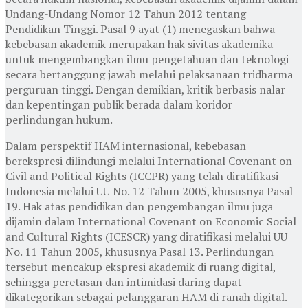
Undang-Undang Nomor 12 Tahun 2012 tentang
Pendidikan Tinggi. Pasal 9 ayat (1) menegaskan bahwa
kebebasan akademik merupakan hak sivitas akademika
untuk mengembangkan ilmu pengetahuan dan teknologi
secara bertanggung jawab melalui pelaksanaan tridharma
perguruan tinggi. Dengan demikian, kritik berbasis nalar
dan kepentingan publik berada dalam koridor
perlindungan hukum.
Dalam perspektif HAM internasional, kebebasan
berekspresi dilindungi melalui
International Covenant on
Civil and Political Rights
(ICCPR) yang telah diratifikasi
Indonesia melalui UU No. 12 Tahun 2005, khususnya Pasal
19. Hak atas pendidikan dan pengembangan ilmu juga
dijamin dalam
International Covenant on Economic Social
and Cultural Rights
(ICESCR) yang diratifikasi melalui UU
No. 11 Tahun 2005, khususnya Pasal 13. Perlindungan
tersebut mencakup ekspresi akademik di ruang digital,
sehingga peretasan dan intimidasi daring dapat
dikategorikan sebagai pelanggaran HAM di ranah digital.