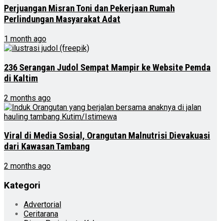
Perjuangan Misran Toni dan Pekerjaan Rumah
Perlindungan Masyarakat Adat
1 month ago
236 Serangan Judol Sempat Mampir ke Website Pemda
di Kaltim
2 months ago
Viral di Media Sosial, Orangutan Malnutrisi Dievakuasi
dari Kawasan Tambang
2 months ago
Kategori
Advertorial
Ceritarana