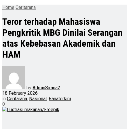
Home
Ceritarana
Teror terhadap Mahasiswa
Pengkritik MBG Dinilai Serangan
atas Kebebasan Akademik dan
HAM
by
AdminSirana2
18 February 2026
in
Ceritarana
,
Nasional
,
Ranaterkini
0