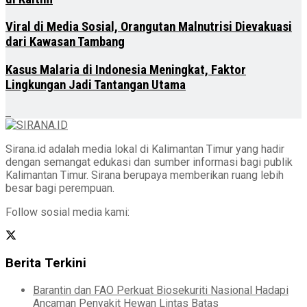
Viral di Media Sosial, Orangutan Malnutrisi Dievakuasi
dari Kawasan Tambang
Kasus Malaria di Indonesia Meningkat, Faktor
Lingkungan Jadi Tantangan Utama
Sirana.id adalah media lokal di Kalimantan Timur yang hadir
dengan semangat edukasi dan sumber informasi bagi publik
Kalimantan Timur. Sirana berupaya memberikan ruang lebih
besar bagi perempuan.
Follow sosial media kami:
Berita Terkini
Barantin dan FAO Perkuat Biosekuriti Nasional Hadapi
Ancaman Penyakit Hewan Lintas Batas