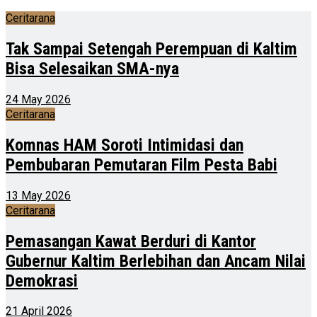
Ceritarana
Tak Sampai Setengah Perempuan di Kaltim
Bisa Selesaikan SMA-nya
24 May 2026
Ceritarana
Komnas HAM Soroti Intimidasi dan
Pembubaran Pemutaran Film Pesta Babi
13 May 2026
Ceritarana
Pemasangan Kawat Berduri di Kantor
Gubernur Kaltim Berlebihan dan Ancam Nilai
Demokrasi
21 April 2026