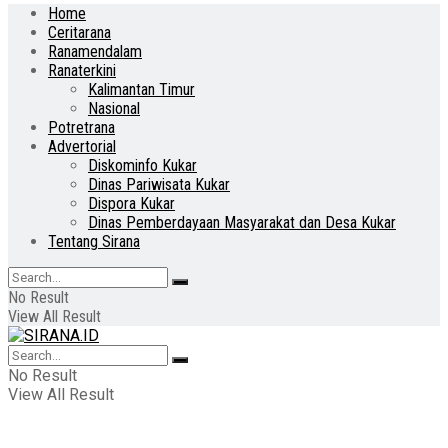
Home
Ceritarana
Ranamendalam
Ranaterkini
Kalimantan Timur
Nasional
Potretrana
Advertorial
Diskominfo Kukar
Dinas Pariwisata Kukar
Dispora Kukar
Dinas Pemberdayaan Masyarakat dan Desa Kukar
Tentang Sirana
No Result
View All Result
No Result
View All Result