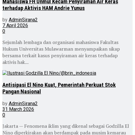
Mahasiswa FH Unmul Kecam Penyiraman Air Keras
terhadap Aktivis HAM Andrie Yunus
by
AdminSirana2
7 April 2026
0
Sejumlah lembaga dan organisasi mahasiswa Fakultas
Hukum Universitas Mulawarman menyampaikan sikap
bersama terkait kasus penyiraman air keras terhadap
aktivis hak...
Antisipasi El Nino Kuat, Pemerintah Perkuat Stok
Pangan Nasional
by
AdminSirana2
31 March 2026
0
Jakarta — Fenomena iklim yang dikenal sebagai Godzilla El
Nino diperkirakan akan berdampak pada musim kemarau