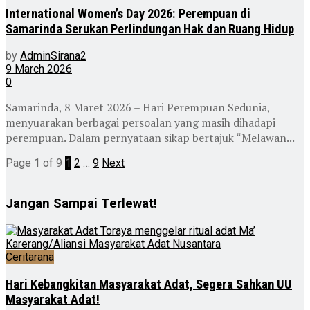
International Women’s Day 2026: Perempuan di
Samarinda Serukan Perlindungan Hak dan Ruang Hidup
by
AdminSirana2
9 March 2026
0
Samarinda, 8 Maret 2026 – Hari Perempuan Sedunia,
menyuarakan berbagai persoalan yang masih dihadapi
perempuan. Dalam pernyataan sikap bertajuk “Melawan...
Page 1 of 9
1
2
…
9
Next
Jangan Sampai Terlewat!
Ceritarana
Hari Kebangkitan Masyarakat Adat, Segera Sahkan UU
Masyarakat Adat!