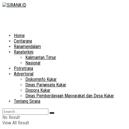
Home
Ceritarana
Ranamendalam
Ranaterkini
Kalimantan Timur
Nasional
Potretrana
Advertorial
Diskominfo Kukar
Dinas Pariwisata Kukar
Dispora Kukar
Dinas Pemberdayaan Masyarakat dan Desa Kukar
Tentang Sirana
No Result
View All Result