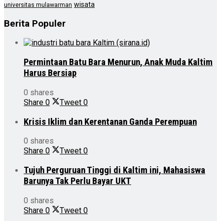
wisata
universitas mulawarman
Berita Populer
Permintaan Batu Bara Menurun, Anak Muda Kaltim
Harus Bersiap
0 shares
Share
0
Tweet
0
Krisis Iklim dan Kerentanan Ganda Perempuan
0 shares
Share
0
Tweet
0
Tujuh Perguruan Tinggi di Kaltim ini, Mahasiswa
Barunya Tak Perlu Bayar UKT
0 shares
Share
0
Tweet
0