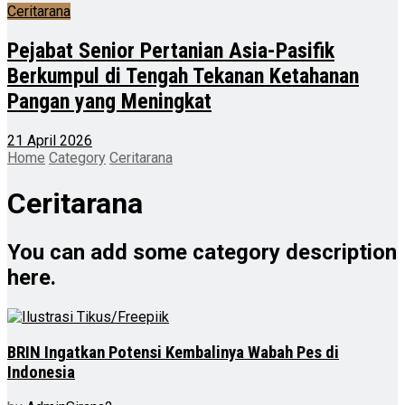
Ceritarana
Pejabat Senior Pertanian Asia-Pasifik
Berkumpul di Tengah Tekanan Ketahanan
Pangan yang Meningkat
21 April 2026
Home
Category
Ceritarana
Ceritarana
You can add some category description
here.
BRIN Ingatkan Potensi Kembalinya Wabah Pes di
Indonesia