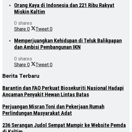
Orang Kaya di Indonesia dan 221 Ribu Rakyat
Miskin Kaltim
0 shares
Share
0
Tweet
0
Memperjuangkan Kehidupan di Teluk Balikpapan
dan Ambisi Pembangunan IKN
0 shares
Share
0
Tweet
0
Berita Terbaru
Barantin dan FAO Perkuat Biosekuriti Nasional Hadapi
Ancaman Penyakit Hewan Lintas Batas
Perjuangan Misran Toni dan Pekerjaan Rumah
Perlindungan Masyarakat Adat
236 Serangan Judol Sempat Mampir ke Website Pemda
di Kaltim