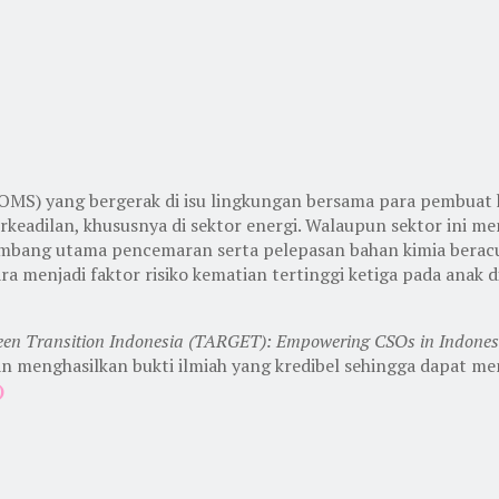
 (OMS) yang bergerak di isu lingkungan bersama para pembuat
rkeadilan, khususnya di sektor energi. Walaupun sektor ini
nyumbang utama pencemaran serta pelepasan bahan kimia ber
 menjadi faktor risiko kematian tertinggi ketiga pada anak d
een Transition Indonesia (TARGET): Empowering CSOs in Indones
menghasilkan bukti ilmiah yang kredibel sehingga dapat me
)