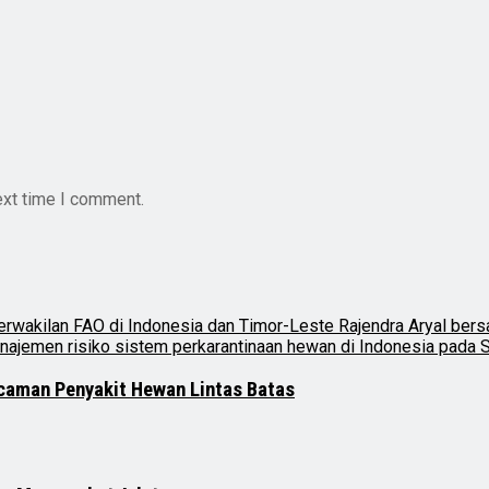
ext time I comment.
ncaman Penyakit Hewan Lintas Batas