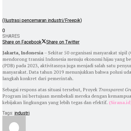
(Ilustrasi pencemaran industri/Freepik)
0
SHARES
Share on Facebook
Share on Twitter
Jakarta, Indonesia
– Sekitar 50 organisasi masyarakat sipil
mendorong transisi Indonesia menuju ekonomi hijau yang be
(PDB) pada 2023, aktivitasnya juga menjadi salah satu pe
masyarakat. Data tahun 2019 menunjukkan bahwa polusi udara
langkah konkret dari pemerintah.
Sebagai respons atas situasi tersebut, Proyek
Transparent Gr
Program ini bertujuan membekali mereka dengan kemampuan 
kebijakan lingkungan yang lebih tegas dan efektif.
(Sirana.id
Tags:
industri