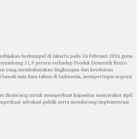
 kebijakan berkumpul di Jakarta pada 24 Februari 2026 guna
 menyumbang 11,9 persen terhadap Produk Domestik Bruto
acun yang membahayakan lingkungan dan kesehatan
i bawah usia lima tahun di Indonesia, mempertegas urgensi
ia
dirancang untuk memperkuat kapasitas masyarakat sipil.
mperkuat advokasi publik serta mendorong implementasi