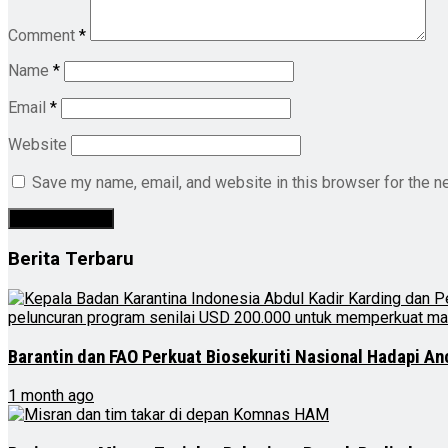
Comment
*
Name
*
Email
*
Website
Save my name, email, and website in this browser for the n
Berita Terbaru
Barantin dan FAO Perkuat Biosekuriti Nasional Hadapi A
1 month ago