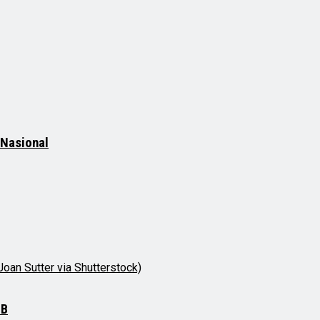
 Nasional
BB