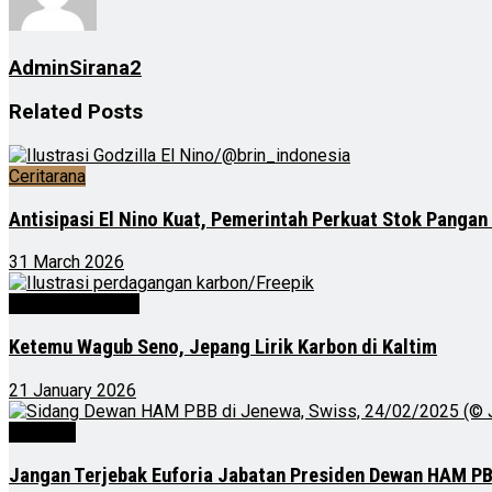
AdminSirana2
Related
Posts
Ceritarana
Antisipasi El Nino Kuat, Pemerintah Perkuat Stok Pangan
31 March 2026
Kalimantan Timur
Ketemu Wagub Seno, Jepang Lirik Karbon di Kaltim
21 January 2026
Nasional
Jangan Terjebak Euforia Jabatan Presiden Dewan HAM P