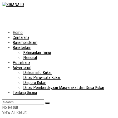
Home
Ceritarana
Ranamendalam
Ranaterkini
Kalimantan Timur
Nasional
Potretrana
Advertorial
Diskominfo Kukar
Dinas Pariwisata Kukar
Dispora Kukar
Dinas Pemberdayaan Masyarakat dan Desa Kukar
Tentang Sirana
No Result
View All Result