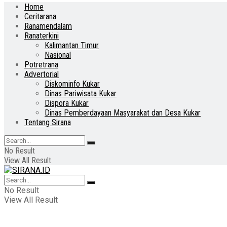
Home
Ceritarana
Ranamendalam
Ranaterkini
Kalimantan Timur
Nasional
Potretrana
Advertorial
Diskominfo Kukar
Dinas Pariwisata Kukar
Dispora Kukar
Dinas Pemberdayaan Masyarakat dan Desa Kukar
Tentang Sirana
No Result
View All Result
No Result
View All Result