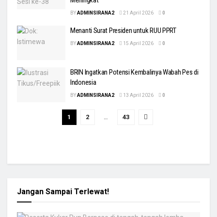
BY
ADMINSIRANA2
21 April 2026
0
Menanti Surat Presiden untuk RUU PPRT
BY
ADMINSIRANA2
15 April 2026
0
BRIN Ingatkan Potensi Kembalinya Wabah Pes di
Indonesia
BY
ADMINSIRANA2
13 April 2026
0
1
2
…
43
Jangan Sampai Terlewat!