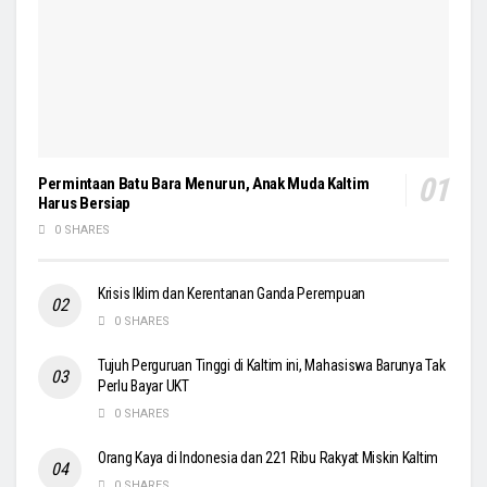
Permintaan Batu Bara Menurun, Anak Muda Kaltim
Harus Bersiap
0 SHARES
Krisis Iklim dan Kerentanan Ganda Perempuan
0 SHARES
Tujuh Perguruan Tinggi di Kaltim ini, Mahasiswa Barunya Tak
Perlu Bayar UKT
0 SHARES
Orang Kaya di Indonesia dan 221 Ribu Rakyat Miskin Kaltim
0 SHARES