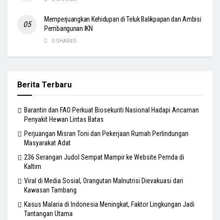
Memperjuangkan Kehidupan di Teluk Balikpapan dan Ambisi
Pembangunan IKN
0 SHARES
Berita Terbaru
Barantin dan FAO Perkuat Biosekuriti Nasional Hadapi Ancaman
Penyakit Hewan Lintas Batas
Perjuangan Misran Toni dan Pekerjaan Rumah Perlindungan
Masyarakat Adat
236 Serangan Judol Sempat Mampir ke Website Pemda di
Kaltim
Viral di Media Sosial, Orangutan Malnutrisi Dievakuasi dari
Kawasan Tambang
Kasus Malaria di Indonesia Meningkat, Faktor Lingkungan Jadi
Tantangan Utama