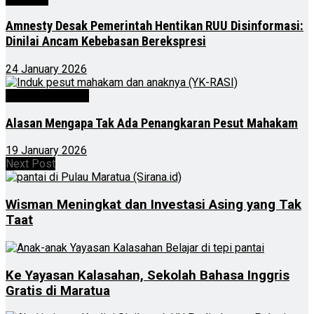
Amnesty Desak Pemerintah Hentikan RUU Disinformasi:
Dinilai Ancam Kebebasan Berekspresi
24 January 2026
Kalimantan Timur
Alasan Mengapa Tak Ada Penangkaran Pesut Mahakam
19 January 2026
Next Post
Wisman Meningkat dan Investasi Asing yang Tak
Taat
Ke Yayasan Kalasahan, Sekolah Bahasa Inggris
Gratis di Maratua