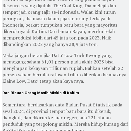
Resources yang dijuluki The Coal King. Dia melejit dan
sempat jadi orang tajir se-Indonesia. Walau kini turun
peringkat, dia masih dalam jajaran orang terkaya di
Indonesia, berkat tumpukan batu bara yang mayoritas
dikeruknya di Kaltim. Dari laman Bayan, mereka telah
memproduksi lebih dari 45 juta ton pada 2023. Naik
dibandingkan 2022 yang hanya 38,9 juta ton.
Maka jangan heran jika Dato’ Low Tuck Kwong yang
memegang saham 61,01 persen pada akhir 2023 bisa
menyimpan kekayaan triliunan rupiah. Bahkan setelah 22
persen saham bernilai ratusan triliun diberikan ke anaknya
Elaine Low, Dato’ tetap akan kaya raya.
Dan Ribuan Orang Masih Miskin di Kaltim
Sementara, berdasarkan data Badan Pusat Statistik pada
awal 2024, di provinsi tempat batu bara itu dikeruk,
diangkut, dan dikirim ke luar negeri, ada 221 ribuan
penduduk yang tergolong miskin. Mereka hidup kurang dari
Rp833.955 untuk tiap orang per bulan.