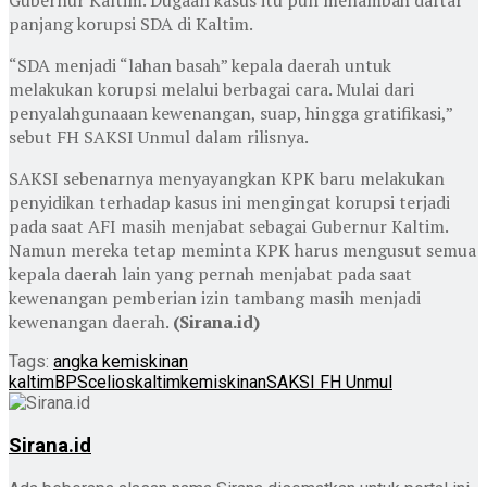
Gubernur Kaltim. Dugaan kasus itu pun menambah daftar
panjang korupsi SDA di Kaltim.
“SDA menjadi “lahan basah” kepala daerah untuk
melakukan korupsi melalui berbagai cara. Mulai dari
penyalahgunaaan kewenangan, suap, hingga gratifikasi,”
sebut FH SAKSI Unmul dalam rilisnya.
SAKSI sebenarnya menyayangkan KPK baru melakukan
penyidikan terhadap kasus ini mengingat korupsi terjadi
pada saat AFI masih menjabat sebagai Gubernur Kaltim.
Namun mereka tetap meminta KPK harus mengusut semua
kepala daerah lain yang pernah menjabat pada saat
kewenangan pemberian izin tambang masih menjadi
kewenangan daerah.
(Sirana.id)
Tags:
angka kemiskinan
kaltim
BPS
celios
kaltim
kemiskinan
SAKSI FH Unmul
Sirana.id