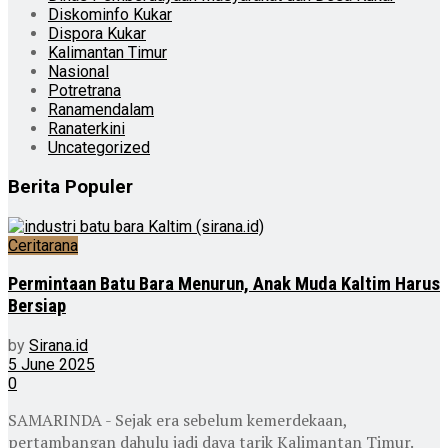
Diskominfo Kukar
Dispora Kukar
Kalimantan Timur
Nasional
Potretrana
Ranamendalam
Ranaterkini
Uncategorized
Berita Populer
Ceritarana
Permintaan Batu Bara Menurun, Anak Muda Kaltim Harus
Bersiap
by
Sirana.id
5 June 2025
0
SAMARINDA - Sejak era sebelum kemerdekaan,
pertambangan dahulu jadi daya tarik Kalimantan Timur.