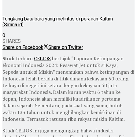
Tongkang batu bara yang melintas di perairan Kaltim
(Sirana.id)
0
SHARES
Share on Facebook
Share on Twitter
Studi
terbaru
CELIOS
bertajuk “Laporan Ketimpangan
Ekonomi Indonesia 2024: Pesawat Jet untuk si Kaya,
Sepeda untuk si Miskin” menemukan bahwa ketimpangan di
Indonesia telah berada di titik dimana kekayaan 50 orang
terkaya di negeri ini setara dengan kekayaan 50 juta
masyarakat Indonesia. Dalam kurun waktu 6 tahun ke
depan, Indonesia akan memiliki kuadriliuner pertama
dalam sejarah. Sementara, pada saat yang sama, butuh
waktu 133 tahun untuk menghilangkan kemiskinan di
Indonesia. Termasuk ratusan ribu rakyat miskin Kaltim.
Studi CELIOS ini juga mengungkap bahwa industri