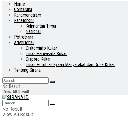
Home
Ceritarana
Ranamendalam
Ranaterkini
Kalimantan Timur
Nasional
Potretrana
Advertorial
Diskominfo Kukar
Dinas Pariwisata Kukar
Dispora Kukar
Dinas Pemberdayaan Masyarakat dan Desa Kukar
Tentang Sirana
No Result
View All Result
No Result
View All Result