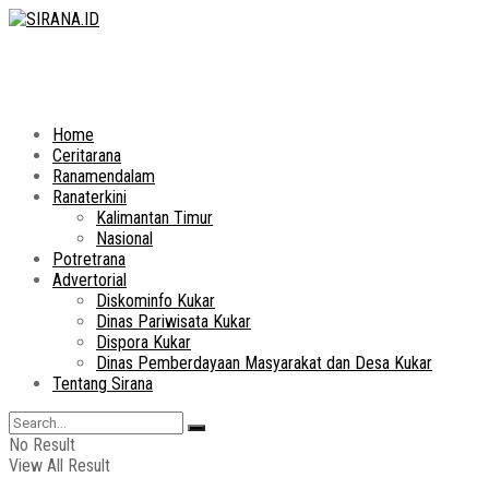
Home
Ceritarana
Ranamendalam
Ranaterkini
Kalimantan Timur
Nasional
Potretrana
Advertorial
Diskominfo Kukar
Dinas Pariwisata Kukar
Dispora Kukar
Dinas Pemberdayaan Masyarakat dan Desa Kukar
Tentang Sirana
No Result
View All Result