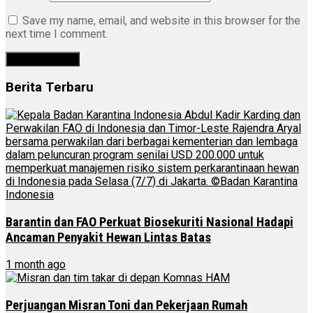
Save my name, email, and website in this browser for the
next time I comment.
Berita Terbaru
Barantin dan FAO Perkuat Biosekuriti Nasional Hadapi
Ancaman Penyakit Hewan Lintas Batas
1 month ago
Perjuangan Misran Toni dan Pekerjaan Rumah