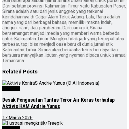
Ada beberapa alasan nama Sirana disematkan untuk portal ini.
Dari selatan provinsi Kalimantan Timur yaitu Kabupaten Paser,
Sirana adalah satu dari jenis anggrek yang terkenal
keindahannya di Cagar Alam Teluk Adang. Lalu, Rana adalah
nama yang dari berbagai bahasa, memiliki makna indah,
anggun, riang, dan pemberani. Dari nama ini, Sirana
bersemangat menjadi media yang memberi warna berbeda
untuk Kalimantan Timur. Mungkin tidak jadi yang tercepat atau
terbesar, tapi bisa menjadi oase baru di dunia jurnalistik
Kalimantan Timur. Sirana akan berusaha terus berdaya dan
bersuara menyajikan liputan yang nyaman dibaca untuk semua
Temanrana
Related
Posts
Nasional
Desak Pengusutan Tuntas Teror Air Keras terhadap
Aktivis HAM Andrie Yunus
17 March 2026
Nasional