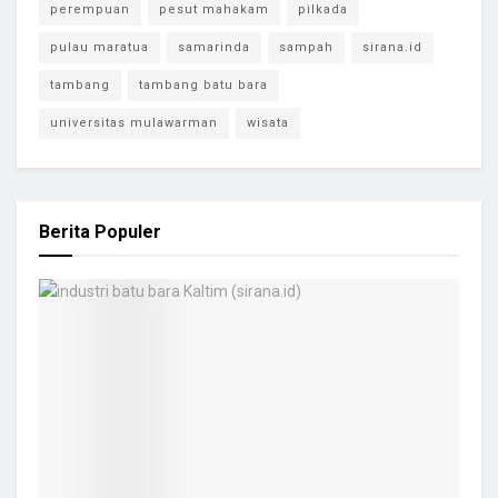
perempuan
pesut mahakam
pilkada
pulau maratua
samarinda
sampah
sirana.id
tambang
tambang batu bara
universitas mulawarman
wisata
Berita Populer