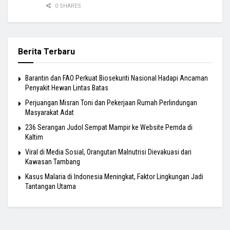
0 SHARES
Berita Terbaru
Barantin dan FAO Perkuat Biosekuriti Nasional Hadapi Ancaman
Penyakit Hewan Lintas Batas
Perjuangan Misran Toni dan Pekerjaan Rumah Perlindungan
Masyarakat Adat
236 Serangan Judol Sempat Mampir ke Website Pemda di
Kaltim
Viral di Media Sosial, Orangutan Malnutrisi Dievakuasi dari
Kawasan Tambang
Kasus Malaria di Indonesia Meningkat, Faktor Lingkungan Jadi
Tantangan Utama