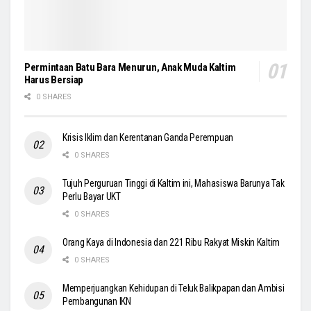
Permintaan Batu Bara Menurun, Anak Muda Kaltim
Harus Bersiap
0 SHARES
Krisis Iklim dan Kerentanan Ganda Perempuan
0 SHARES
Tujuh Perguruan Tinggi di Kaltim ini, Mahasiswa Barunya Tak
Perlu Bayar UKT
0 SHARES
Orang Kaya di Indonesia dan 221 Ribu Rakyat Miskin Kaltim
0 SHARES
Memperjuangkan Kehidupan di Teluk Balikpapan dan Ambisi
Pembangunan IKN