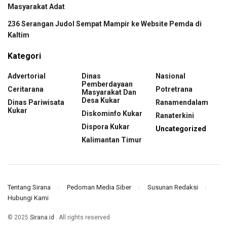
Masyarakat Adat
236 Serangan Judol Sempat Mampir ke Website Pemda di
Kaltim
Kategori
Advertorial
Dinas
Nasional
Pemberdayaan
Ceritarana
Potretrana
Masyarakat Dan
Desa Kukar
Dinas Pariwisata
Ranamendalam
Kukar
Diskominfo Kukar
Ranaterkini
Dispora Kukar
Uncategorized
Kalimantan Timur
Tentang Sirana
Pedoman Media Siber
Susunan Redaksi
Hubungi Kami
© 2025
Sirana.id
. All rights reserved