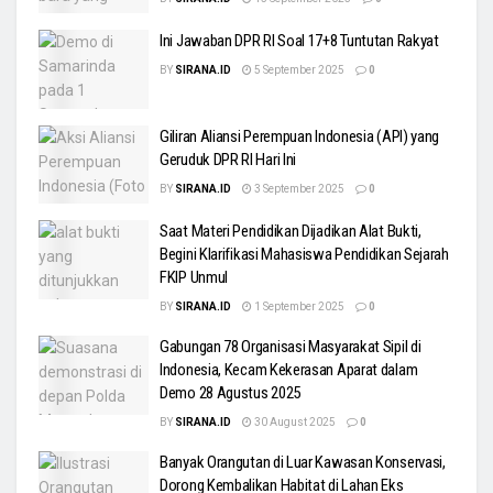
Ini Jawaban DPR RI Soal 17+8 Tuntutan Rakyat
BY
SIRANA.ID
5 September 2025
0
Giliran Aliansi Perempuan Indonesia (API) yang
Geruduk DPR RI Hari Ini
BY
SIRANA.ID
3 September 2025
0
Saat Materi Pendidikan Dijadikan Alat Bukti,
Begini Klarifikasi Mahasiswa Pendidikan Sejarah
FKIP Unmul
BY
SIRANA.ID
1 September 2025
0
Gabungan 78 Organisasi Masyarakat Sipil di
Indonesia, Kecam Kekerasan Aparat dalam
Demo 28 Agustus 2025
BY
SIRANA.ID
30 August 2025
0
Banyak Orangutan di Luar Kawasan Konservasi,
Dorong Kembalikan Habitat di Lahan Eks