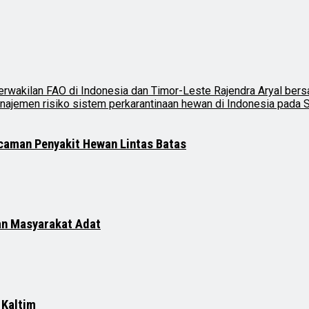
ncaman Penyakit Hewan Lintas Batas
an Masyarakat Adat
 Kaltim