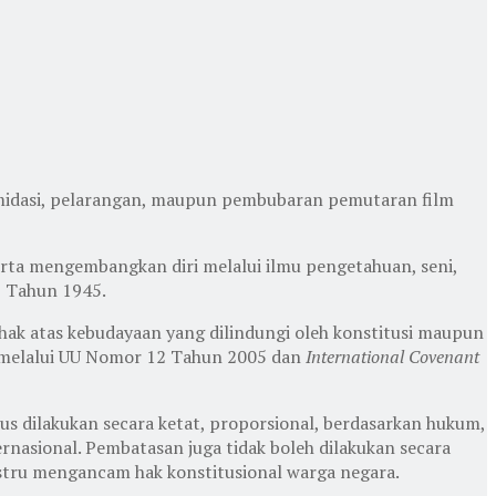
midasi, pelarangan, maupun pembubaran pemutaran film
rta mengembangkan diri melalui ilmu pengetahuan, seni,
I Tahun 1945.
n hak atas kebudayaan yang dilindungi oleh konstitusi maupun
melalui UU Nomor 12 Tahun 2005 dan
International Covenant
 dilakukan secara ketat, proporsional, berdasarkan hukum,
nasional. Pembatasan juga tidak boleh dilakukan secara
stru mengancam hak konstitusional warga negara.