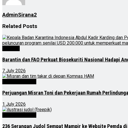
AdminSirana2
Related
Posts
Nasional
Barantin dan FAO Perkuat Biosekuriti Nasional Hadapi A
7 July 2026
Kalimantan Timur
Perjuangan Misran Toni dan Pekerjaan Rumah Perlindung
1 July 2026
Kalimantan Timur
236 Serangan Judol Sempat Mampir ke Website Pemda di