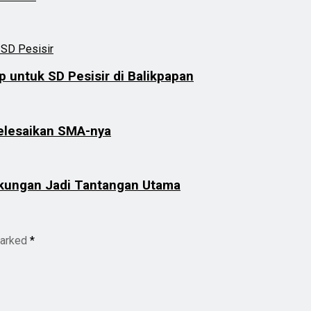
 untuk SD Pesisir di Balikpapan
elesaikan SMA-nya
ngkungan Jadi Tantangan Utama
marked
*