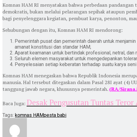
Komnas HAM RI menyatakan bahwa perbedaan pandangan terhad
demokratis, bukan melalui pelarangan sepihak ataupun pemb
bagi penyelenggara kegiatan, pembuat karya, penonton, ma
Sehubungan dengan itu, Komnas HAM RI mendorong:
Pemerintah pusat dan pemerintah daerah untuk menjamin
amanat konstitusi dan standar HAM;
Aparat keamanan untuk bertindak profesional, netral, da
Seluruh elemen masyarakat untuk mengedepankan toleran
Penyelesaian setiap keberatan terhadap suatu karya sen
Komnas HAM menegaskan bahwa Republik Indonesia merupak
manusia. Hal tersebut ditegaskan dalam Pasal 28I ayat (
tanggung jawab negara, khususnya pemerintah.
(RA/Sirana.
Desak Pengusutan Tuntas Teror 
Baca Juga:
Tags:
komnas HAM
pesta babi