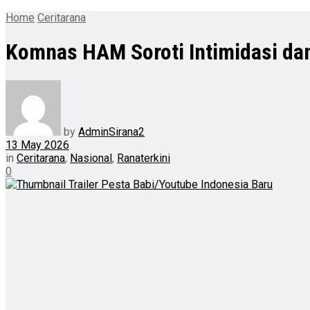
Home
Ceritarana
Komnas HAM Soroti Intimidasi da
by
AdminSirana2
13 May 2026
in
Ceritarana
,
Nasional
,
Ranaterkini
0