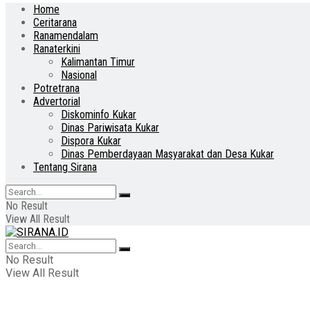
Home
Ceritarana
Ranamendalam
Ranaterkini
Kalimantan Timur
Nasional
Potretrana
Advertorial
Diskominfo Kukar
Dinas Pariwisata Kukar
Dispora Kukar
Dinas Pemberdayaan Masyarakat dan Desa Kukar
Tentang Sirana
No Result
View All Result
No Result
View All Result