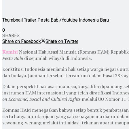
Thumbnail Trailer Pesta Babi/Youtube Indonesia Baru
0
SHARES
Share on Facebook
Share on Twitter
Komisi
Nasional Hak Asasi Manusia (Komnas HAM) Republik
Pesta Babi
di sejumlah wilayah di Indonesia.
Konstitusi Indonesia menjamin hak setiap warga negara unt
dan budaya. Jaminan tersebut tercantum dalam Pasal 28E ayat
Dalam perspektif hak asasi manusia, karya film dipandang seb
instrumen HAM internasional yang telah diratifikasi Indone
on Economic, Social and Cultural Rights
melalui UU Nomor 11 
Komnas HAM menegaskan bahwa setiap bentuk pembatasan ter
serta hanya untuk tujuan yang sah sebagaimana diatur dalam
sewenang-wenang melalui intimidasi, tekanan aparat maupun