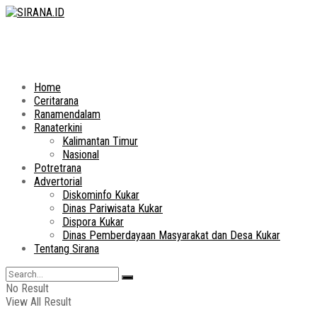
Home
Ceritarana
Ranamendalam
Ranaterkini
Kalimantan Timur
Nasional
Potretrana
Advertorial
Diskominfo Kukar
Dinas Pariwisata Kukar
Dispora Kukar
Dinas Pemberdayaan Masyarakat dan Desa Kukar
Tentang Sirana
No Result
View All Result