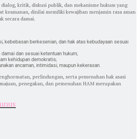
ialog, kritik, diskusi publik, dan mekanisme hukum yang
t keamanan, dinilai memiliki kewajiban menjamin rasa aman
k secara damai.
i, kebebasan berkesenian, dan hak atas kebudayaan sesuai
a damai dan sesuai ketentuan hukum;
lam kehidupan demokratis;
unakan ancaman, intimidasi, maupun kekerasan.
nghormatan, perlindungan, serta pemenuhan hak asasi
, pemajuan, penegakan, dan pemenuhan HAM merupakan
Yunus