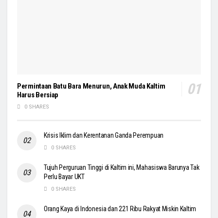
Permintaan Batu Bara Menurun, Anak Muda Kaltim
Harus Bersiap
0 SHARES
Krisis Iklim dan Kerentanan Ganda Perempuan
0 SHARES
Tujuh Perguruan Tinggi di Kaltim ini, Mahasiswa Barunya Tak
Perlu Bayar UKT
0 SHARES
Orang Kaya di Indonesia dan 221 Ribu Rakyat Miskin Kaltim