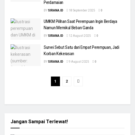
Perdamaian
BY
SIRANA.ID
18 September 2025
0
UMKM Pilihan Saat Perempuan Ingin Berdaya
Namun Memikul Beban Ganda
BY
SIRANA.ID
12 August 2025
0
Survei Sebut Satu dari Empat Perempuan, Jadi
Korban Kekerasan
BY
SIRANA.ID
9 August 2025
0
1
2
Jangan Sampai Terlewat!