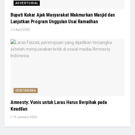
ADVERTORIAL
Bupati Kukar Ajak Masyarakat Makmurkan Masjid dan
Lanjutkan Program Unggulan Usai Ramadhan
2 April 2025
CERITARANA
Amnesty: Vonis untuk Laras Harus Berpihak pada
Keadilan
15 January 2026