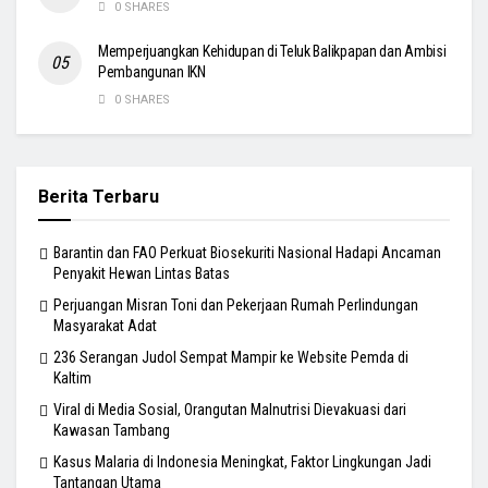
0 SHARES
Memperjuangkan Kehidupan di Teluk Balikpapan dan Ambisi
Pembangunan IKN
0 SHARES
Berita Terbaru
Barantin dan FAO Perkuat Biosekuriti Nasional Hadapi Ancaman
Penyakit Hewan Lintas Batas
Perjuangan Misran Toni dan Pekerjaan Rumah Perlindungan
Masyarakat Adat
236 Serangan Judol Sempat Mampir ke Website Pemda di
Kaltim
Viral di Media Sosial, Orangutan Malnutrisi Dievakuasi dari
Kawasan Tambang
Kasus Malaria di Indonesia Meningkat, Faktor Lingkungan Jadi
Tantangan Utama