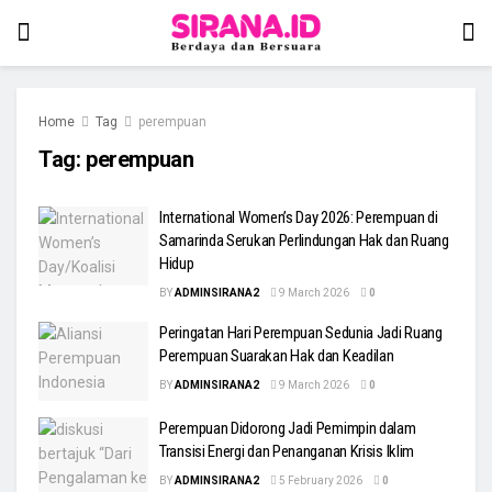
Home
Tag
perempuan
Tag:
perempuan
International Women’s Day 2026: Perempuan di
Samarinda Serukan Perlindungan Hak dan Ruang
Hidup
BY
ADMINSIRANA2
9 March 2026
0
Peringatan Hari Perempuan Sedunia Jadi Ruang
Perempuan Suarakan Hak dan Keadilan
BY
ADMINSIRANA2
9 March 2026
0
Perempuan Didorong Jadi Pemimpin dalam
Transisi Energi dan Penanganan Krisis Iklim
BY
ADMINSIRANA2
5 February 2026
0