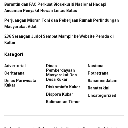
Barantin dan FAO Perkuat Biosekuriti Nasional Hadapi
Ancaman Penyakit Hewan Lintas Batas
Perjuangan Misran Toni dan Pekerjaan Rumah Perlindungan
Masyarakat Adat
236 Serangan Judol Sempat Mampir ke Website Pemda di
Kaltim
Kategori
Advertorial
Dinas
Nasional
Pemberdayaan
Ceritarana
Potretrana
Masyarakat Dan
Desa Kukar
Dinas Pariwisata
Ranamendalam
Kukar
Diskominfo Kukar
Ranaterkini
Dispora Kukar
Uncategorized
Kalimantan Timur