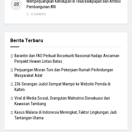
Memperjuangkan Kehidupan di Teluk Balikpapan dan Ambisi
Pembangunan IKN
0 SHARES
Berita Terbaru
Barantin dan FAO Perkuat Biosekuriti Nasional Hadapi Ancaman
Penyakit Hewan Lintas Batas
Perjuangan Misran Toni dan Pekerjaan Rumah Perlindungan
Masyarakat Adat
236 Serangan Judol Sempat Mampir ke Website Pemda di
Kaltim
Viral di Media Sosial, Orangutan Malnutrisi Dievakuasi dari
Kawasan Tambang
Kasus Malaria di Indonesia Meningkat, Faktor Lingkungan Jadi
Tantangan Utama