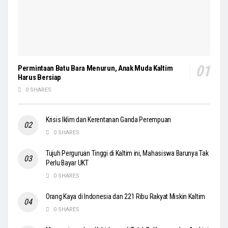
Permintaan Batu Bara Menurun, Anak Muda Kaltim
Harus Bersiap
0 SHARES
Krisis Iklim dan Kerentanan Ganda Perempuan
0 SHARES
Tujuh Perguruan Tinggi di Kaltim ini, Mahasiswa Barunya Tak
Perlu Bayar UKT
0 SHARES
Orang Kaya di Indonesia dan 221 Ribu Rakyat Miskin Kaltim
0 SHARES