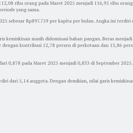
i 112,08 ribu orang pada Maret 2025 menjadi 116,95 ribu oran
periode yang sama.
25 sebesar Rp897.759 per kapita per bulan. Angka ini terdiri
 kemiskinan masih didominasi bahan pangan. Beras menjadi p
er dengan kontribusi 12,78 persen di perkotaan dan 13,86 perse
n dari 0,878 pada Maret 2025 menjadi 0,833 di September 2025
erdiri dari 5,14 anggota. Dengan demikian, nilai garis kemisk