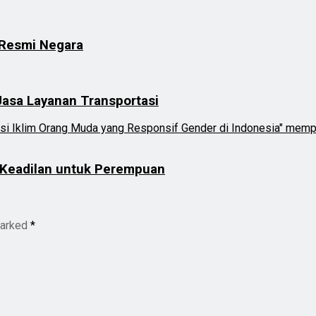
 Resmi Negara
asa Layanan Transportasi
g Keadilan untuk Perempuan
marked
*