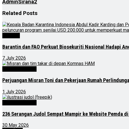
AdminSirana2
Related
Posts
Nasional
Barantin dan FAO Perkuat Biosekuriti Nasional Hadapi A
7 July 2026
Kalimantan Timur
Perjuangan Misran Toni dan Pekerjaan Rumah Perlindung
1 July 2026
Kalimantan Timur
236 Serangan Judol Sempat Mampir ke Website Pemda di
30 May 2026