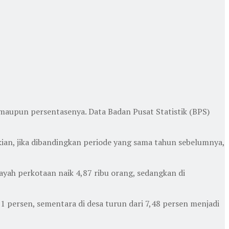
maupun persentasenya. Data Badan Pusat Statistik (BPS)
kian, jika dibandingkan periode yang sama tahun sebelumnya,
ayah perkotaan naik 4,87 ribu orang, sedangkan di
1 persen, sementara di desa turun dari 7,48 persen menjadi