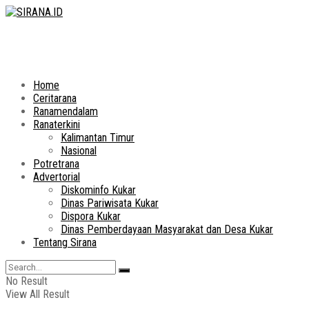
Home
Ceritarana
Ranamendalam
Ranaterkini
Kalimantan Timur
Nasional
Potretrana
Advertorial
Diskominfo Kukar
Dinas Pariwisata Kukar
Dispora Kukar
Dinas Pemberdayaan Masyarakat dan Desa Kukar
Tentang Sirana
No Result
View All Result