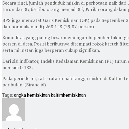
Secara rinci, jumlah penduduk miskin di perkotaan naik dar
turun dari 87,63 ribu orang menjadi 85,09 ribu orang dalam 
BPS juga mencatat Garis Kemiskinan (GK) pada September 20
dan nonmakanan Rp268.148 (29,87 persen).
Komoditas yang paling besar memengaruhi pembentukan garis
persen di desa. Posisi berikutnya ditempati rokok kretek filt
serta mi instan juga berperan cukup signifikan.
Dari sisi indikator, Indeks Kedalaman Kemiskinan (P1) turu
menjadi 0,183.
Pada periode ini, rata-rata rumah tangga miskin di Kaltim t
per bulan. (Sirana.id)
Tags:
angka kemiskinan kaltim
kemiskinan