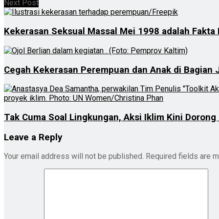
Next Post
Kekerasan Seksual Massal Mei 1998 adalah Fakta
Cegah Kekerasan Perempuan dan Anak di Bagian J
Tak Cuma Soal Lingkungan, Aksi Iklim Kini Doron
Leave a Reply
Your email address will not be published.
Required fields are 