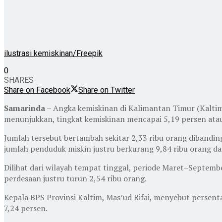
ilustrasi kemiskinan/Freepik
0
SHARES
Share on Facebook
Share on Twitter
Samarinda
– Angka kemiskinan di Kalimantan Timur (Kaltim
menunjukkan, tingkat kemiskinan mencapai 5,19 persen atau 
Jumlah tersebut bertambah sekitar 2,33 ribu orang dibandin
jumlah penduduk miskin justru berkurang 9,84 ribu orang d
Dilihat dari wilayah tempat tinggal, periode Maret–Septemb
perdesaan justru turun 2,54 ribu orang.
Kepala BPS Provinsi Kaltim, Mas’ud Rifai, menyebut persenta
7,24 persen.