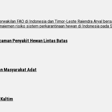
ncaman Penyakit Hewan Lintas Batas
an Masyarakat Adat
 Kaltim