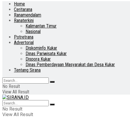
Home
Ceritarana
Ranamendalam
Ranaterkini
Kalimantan Timur
Nasional
Potretrana
Advertorial
Diskominfo Kukar
Dinas Pariwisata Kukar
Dispora Kukar
Dinas Pemberdayaan Masyarakat dan Desa Kukar
Tentang Sirana
No Result
View All Result
No Result
View All Result