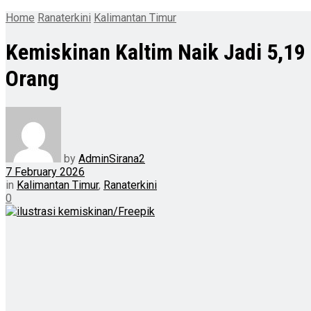
Home
Ranaterkini
Kalimantan Timur
Kemiskinan Kaltim Naik Jadi 5,19
Orang
by
AdminSirana2
7 February 2026
in
Kalimantan Timur
,
Ranaterkini
0