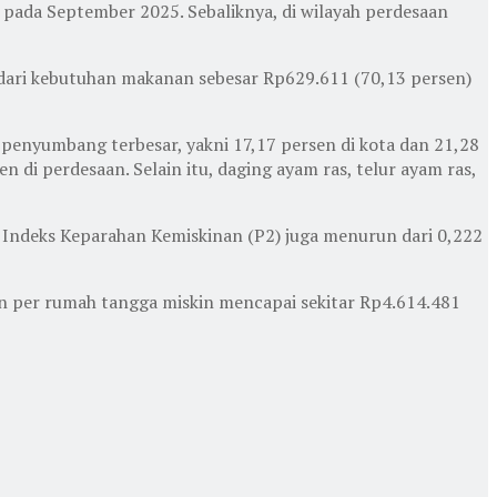
g pada September 2025. Sebaliknya, di wilayah perdesaan
 dari kebutuhan makanan sebesar Rp629.611 (70,13 persen)
enyumbang terbesar, yakni 17,17 persen di kota dan 21,28
n di perdesaan. Selain itu, daging ayam ras, telur ayam ras,
. Indeks Keparahan Kemiskinan (P2) juga menurun dari 0,222
inan per rumah tangga miskin mencapai sekitar Rp4.614.481