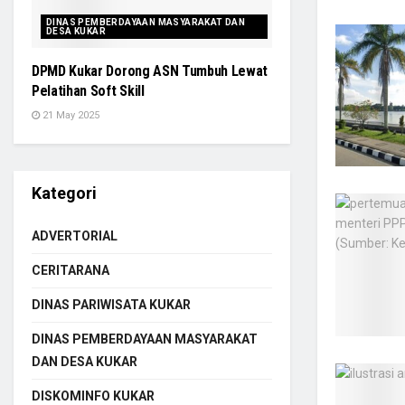
DINAS PEMBERDAYAAN MASYARAKAT DAN
DESA KUKAR
DPMD Kukar Dorong ASN Tumbuh Lewat
Pelatihan Soft Skill
21 May 2025
Kategori
ADVERTORIAL
CERITARANA
DINAS PARIWISATA KUKAR
DINAS PEMBERDAYAAN MASYARAKAT
DAN DESA KUKAR
DISKOMINFO KUKAR