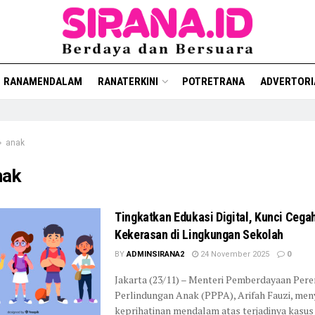
RANAMENDALAM
RANATERKINI
POTRETRANA
ADVERTORI
anak
nak
Tingkatkan Edukasi Digital, Kunci Cega
Kekerasan di Lingkungan Sekolah
BY
ADMINSIRANA2
24 November 2025
0
Jakarta (23/11) – Menteri Pemberdayaan Per
Perlindungan Anak (PPPA), Arifah Fauzi, me
keprihatinan mendalam atas terjadinya kasus