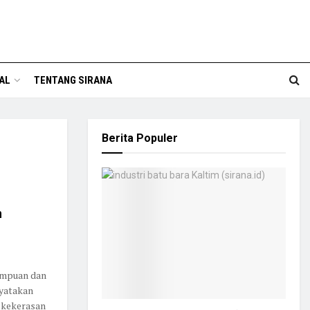
AL
TENTANG SIRANA
Berita Populer
h
empuan dan
nyatakan
 kekerasan