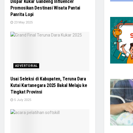
Dispar Kukar Gandeng Influencer
Promosikan Destinasi Wisata Pantai
Panrita Lopi
23 May 2025
ADVERTORIAL
Usai Seleksi di Kabupaten, Teruna Dara
Kutai Kartanegara 2025 Bakal Melaju ke
Tingkat Provinsi
5 July 2025