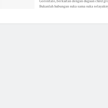
Gorontalo, berkaitan dengan dugaan child gr
Bukanlah hubungan suka sama suka selayaknya