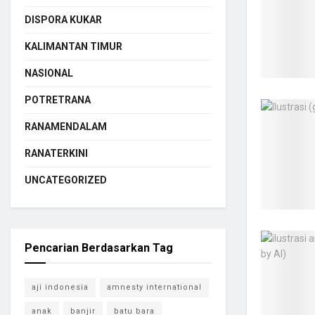
DISPORA KUKAR
KALIMANTAN TIMUR
NASIONAL
POTRETRANA
RANAMENDALAM
RANATERKINI
UNCATEGORIZED
Pencarian Berdasarkan Tag
aji indonesia
amnesty international
anak
banjir
batu bara