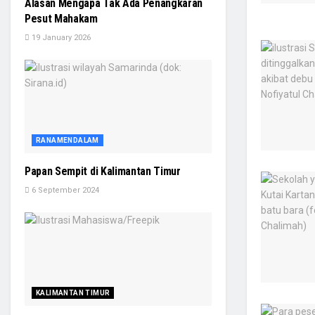
Alasan Mengapa Tak Ada Penangkaran
Pesut Mahakam
19 January 2026
RANAMENDALAM
Papan Sempit di Kalimantan Timur
6 September 2024
KALIMANTAN TIMUR