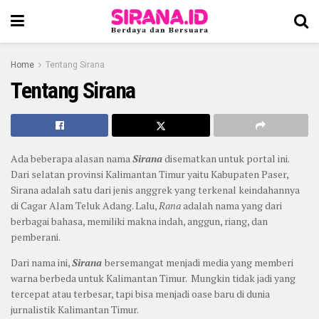
Home
Tentang Sirana
Tentang Sirana
Ada beberapa alasan nama
Sirana
disematkan untuk portal ini.
Dari selatan provinsi Kalimantan Timur yaitu Kabupaten Paser,
Sirana adalah satu dari jenis anggrek yang terkenal keindahannya
di Cagar Alam Teluk Adang. Lalu,
Rana
adalah nama yang dari
berbagai bahasa, memiliki makna indah, anggun, riang, dan
pemberani.
Dari nama ini,
Sirana
bersemangat menjadi media yang memberi
warna berbeda untuk Kalimantan Timur. Mungkin tidak jadi yang
tercepat atau terbesar, tapi bisa menjadi oase baru di dunia
jurnalistik Kalimantan Timur.