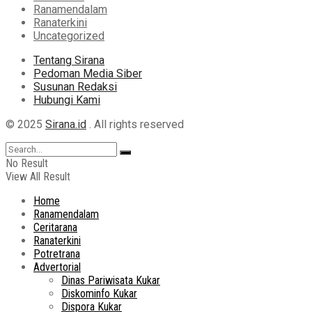
Ranamendalam
Ranaterkini
Uncategorized
Tentang Sirana
Pedoman Media Siber
Susunan Redaksi
Hubungi Kami
© 2025
Sirana.id
. All rights reserved
No Result
View All Result
Home
Ranamendalam
Ceritarana
Ranaterkini
Potretrana
Advertorial
Dinas Pariwisata Kukar
Diskominfo Kukar
Dispora Kukar