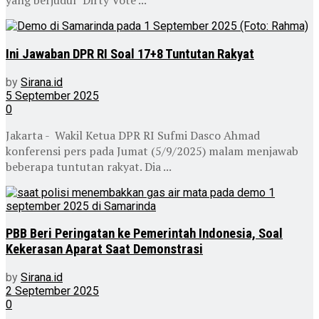
yang berjudul "Dirty Vote ...
Ini Jawaban DPR RI Soal 17+8 Tuntutan Rakyat
by
Sirana.id
5 September 2025
0
Jakarta - Wakil Ketua DPR RI Sufmi Dasco Ahmad
konferensi pers pada Jumat (5/9/2025) malam menjawab
beberapa tuntutan rakyat. Dia ...
PBB Beri Peringatan ke Pemerintah Indonesia, Soal
Kekerasan Aparat Saat Demonstrasi
by
Sirana.id
2 September 2025
0