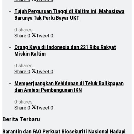
Tujuh Perguruan Tinggi di Kaltim ini, Mahasiswa
Barunya Tak Perlu Bayar UKT
0 shares
Share
0
Tweet
0
Orang Kaya di Indonesia dan 221 Ribu Rakyat
Miskin Kaltim
0 shares
Share
0
Tweet
0
Memperjuangkan Kehidupan di Teluk Balikpapan
dan Ambisi Pembangunan IKN
0 shares
Share
0
Tweet
0
Berita Terbaru
Barantin dan FAO Perkuat Biosekuriti Nasional Hadapi