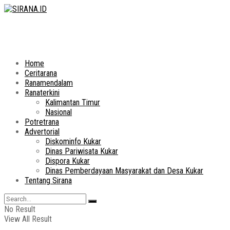
Home
Ceritarana
Ranamendalam
Ranaterkini
Kalimantan Timur
Nasional
Potretrana
Advertorial
Diskominfo Kukar
Dinas Pariwisata Kukar
Dispora Kukar
Dinas Pemberdayaan Masyarakat dan Desa Kukar
Tentang Sirana
No Result
View All Result