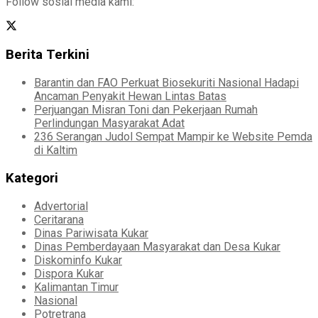
Follow sosial media kami:
Berita Terkini
Barantin dan FAO Perkuat Biosekuriti Nasional Hadapi
Ancaman Penyakit Hewan Lintas Batas
Perjuangan Misran Toni dan Pekerjaan Rumah
Perlindungan Masyarakat Adat
236 Serangan Judol Sempat Mampir ke Website Pemda
di Kaltim
Kategori
Advertorial
Ceritarana
Dinas Pariwisata Kukar
Dinas Pemberdayaan Masyarakat dan Desa Kukar
Diskominfo Kukar
Dispora Kukar
Kalimantan Timur
Nasional
Potretrana