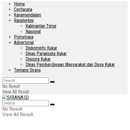
Home
Ceritarana
Ranamendalam
Ranaterkini
Kalimantan Timur
Nasional
Potretrana
Advertorial
Diskominfo Kukar
Dinas Pariwisata Kukar
Dispora Kukar
Dinas Pemberdayaan Masyarakat dan Desa Kukar
Tentang Sirana
No Result
View All Result
No Result
View All Result