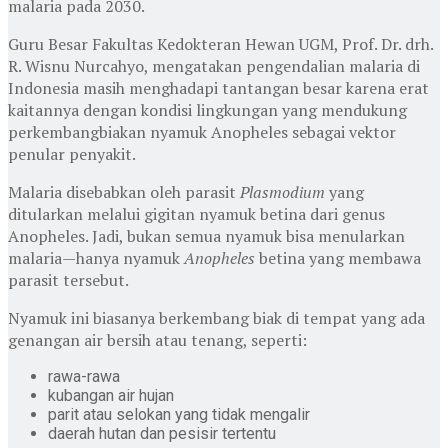
malaria pada 2030.
Guru Besar Fakultas Kedokteran Hewan UGM, Prof. Dr. drh.
R. Wisnu Nurcahyo, mengatakan pengendalian malaria di
Indonesia masih menghadapi tantangan besar karena erat
kaitannya dengan kondisi lingkungan yang mendukung
perkembangbiakan nyamuk Anopheles sebagai vektor
penular penyakit.
Malaria disebabkan oleh parasit
Plasmodium
yang
ditularkan melalui gigitan nyamuk betina dari genus
Anopheles
. Jadi, bukan semua nyamuk bisa menularkan
malaria—hanya nyamuk
Anopheles
betina yang membawa
parasit tersebut.
Nyamuk ini biasanya berkembang biak di tempat yang ada
genangan air bersih atau tenang, seperti:
rawa-rawa
kubangan air hujan
parit atau selokan yang tidak mengalir
daerah hutan dan pesisir tertentu