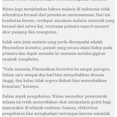
Wisnu juga menjelaskan bahwa malaria di Indonesia tidak
seluruhnya berasal dari penularan antarmanusia. Dari sisi
kesehatan hewan, terdapat ancaman malaria zoonotik yang
berasal dari satwa liar, terutama primata seperti monyet
ekor panjang dan orangutan.
Salah satu jenis malaria yang perlu diwaspadai adalah
Plasmodium knowlesi
, parasit yang secara alami hidup pada
primata dan dapat menular ke manusia melalui gigitan
nyamuk Anopheles.
“Pada manusia, Plasmodium knowlesi ini sangat patogen.
Dalam satu sampai dua hari bisa menyebabkan demam
tinggi, dan kalau tidak segera diobati bisa menyebabkan
kematian,” katanya.
Dalam aspek pengobatan, Wisnu menyebut pemerintah
selama ini telah menyediakan obat antimalaria gratis bagi
masyarakat di wilayah endemis. Namun, efektivitas
pengobatan kini menghadapi tantangan karena sejumlah