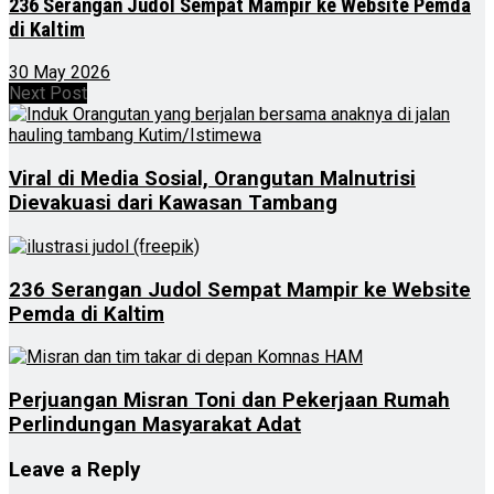
236 Serangan Judol Sempat Mampir ke Website Pemda
di Kaltim
30 May 2026
Next Post
Viral di Media Sosial, Orangutan Malnutrisi
Dievakuasi dari Kawasan Tambang
236 Serangan Judol Sempat Mampir ke Website
Pemda di Kaltim
Perjuangan Misran Toni dan Pekerjaan Rumah
Perlindungan Masyarakat Adat
Leave a Reply