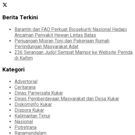
Berita Terkini
Barantin dan FAO Perkuat Biosekuriti Nasional Hadapi
Ancaman Penyakit Hewan Lintas Batas
Perjuangan Misran Toni dan Pekerjaan Rumah
Perlindungan Masyarakat Adat
236 Serangan Judol Sempat Mampir ke Website Pemda
di Kaltim
Kategori
Advertorial
Ceritarana
Dinas Pariwisata Kukar
Dinas Pemberdayaan Masyarakat dan Desa Kukar
Diskominfo Kukar
Dispora Kukar
Kalimantan Timur
Nasional
Potretrana
Ranamendalam