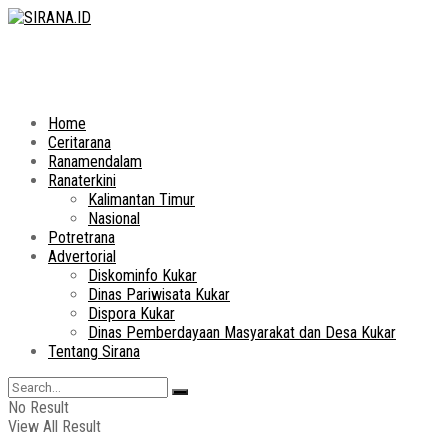
Home
Ceritarana
Ranamendalam
Ranaterkini
Kalimantan Timur
Nasional
Potretrana
Advertorial
Diskominfo Kukar
Dinas Pariwisata Kukar
Dispora Kukar
Dinas Pemberdayaan Masyarakat dan Desa Kukar
Tentang Sirana
No Result
View All Result