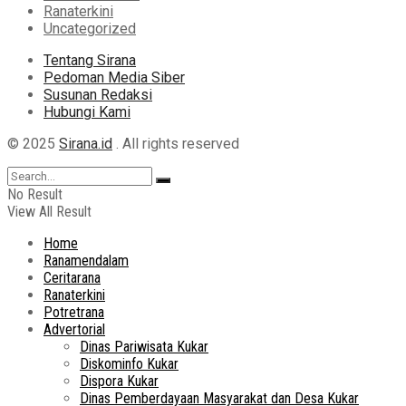
Ranaterkini
Uncategorized
Tentang Sirana
Pedoman Media Siber
Susunan Redaksi
Hubungi Kami
© 2025
Sirana.id
. All rights reserved
No Result
View All Result
Home
Ranamendalam
Ceritarana
Ranaterkini
Potretrana
Advertorial
Dinas Pariwisata Kukar
Diskominfo Kukar
Dispora Kukar
Dinas Pemberdayaan Masyarakat dan Desa Kukar