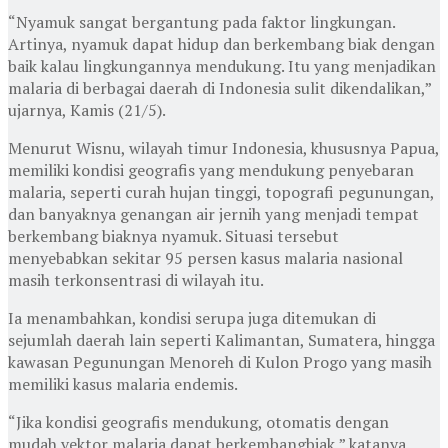
“Nyamuk sangat bergantung pada faktor lingkungan.
Artinya, nyamuk dapat hidup dan berkembang biak dengan
baik kalau lingkungannya mendukung. Itu yang menjadikan
malaria di berbagai daerah di Indonesia sulit dikendalikan,”
ujarnya, Kamis (21/5).
Menurut Wisnu, wilayah timur Indonesia, khususnya Papua,
memiliki kondisi geografis yang mendukung penyebaran
malaria, seperti curah hujan tinggi, topografi pegunungan,
dan banyaknya genangan air jernih yang menjadi tempat
berkembang biaknya nyamuk. Situasi tersebut
menyebabkan sekitar 95 persen kasus malaria nasional
masih terkonsentrasi di wilayah itu.
Ia menambahkan, kondisi serupa juga ditemukan di
sejumlah daerah lain seperti Kalimantan, Sumatera, hingga
kawasan Pegunungan Menoreh di Kulon Progo yang masih
memiliki kasus malaria endemis.
“Jika kondisi geografis mendukung, otomatis dengan
mudah vektor malaria dapat berkembangbiak,” katanya.