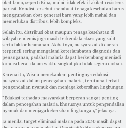
obat lama, seperti Kina, mulai tidak efektif akibat resistensi
parasit. Kondisi tersebut membuat tenaga kesehatan harus
menggunakan obat generasi baru yang lebih mahal dan
memerlukan distribusi lebih kompleks.
Selain itu, distribusi obat maupun tenaga kesehatan di
wilayah endemis juga masih terkendala akses yang sulit
serta faktor keamanan. Akibatnya, masyarakat di daerah
terpencil sering mengalami keterlambatan diagnosis dan
penanganan, padahal malaria dapat berkembang menjadi
kondisi berat dalam waktu singkat jika tidak segera diobati.
Karena itu, Wisnu menekankan pentingnya edukasi
masyarakat dalam pencegahan malaria, terutama terkait
pengendalian nyamuk dan menjaga kebersihan lingkungan.
“Edukasi terhadap masyarakat berperan sangat penting
dalam pencegahan malaria, khususnya untuk pengendalian
nyamuk dan menjaga kebersihan lingkungan,” jelasnya.
Ia menilai target eliminasi malaria pada 2030 masih dapat
dicapai apabila pendekatan
One Health
diterapkan secara