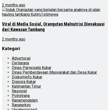
2 months ago
Viral di Media Sosial, Orangutan Malnutrisi Dievakuasi
dari Kawasan Tambang
2 months ago
Kategori
Advertorial
Ceritarana
Dinas Pariwisata Kukar
Dinas Pemberdayaan Masyarakat dan Desa Kukar
Diskominfo Kukar
Dispora Kukar
Kalimantan Timur
Nasional
Potretrana
Ranamendalam
Ranaterkini
Uncategorized