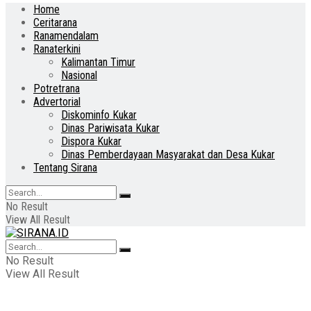
Home
Ceritarana
Ranamendalam
Ranaterkini
Kalimantan Timur
Nasional
Potretrana
Advertorial
Diskominfo Kukar
Dinas Pariwisata Kukar
Dispora Kukar
Dinas Pemberdayaan Masyarakat dan Desa Kukar
Tentang Sirana
No Result
View All Result
No Result
View All Result