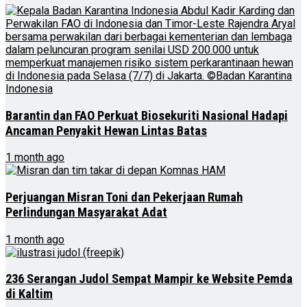
Barantin dan FAO Perkuat Biosekuriti Nasional Hadapi
Ancaman Penyakit Hewan Lintas Batas
1 month ago
Perjuangan Misran Toni dan Pekerjaan Rumah
Perlindungan Masyarakat Adat
1 month ago
236 Serangan Judol Sempat Mampir ke Website Pemda
di Kaltim