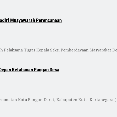
adiri Musyawarah Perencanaan
eh Pelaksana Tugas Kepala Seksi Pemberdayaan Masyarakat Desa
 Depan Ketahanan Pangan Desa
matan Kota Bangun Darat, Kabupaten Kutai Kartanegara ( K