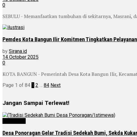
0
SEBULU - Memanfaatkan tumbuhan di sekitarnya, Masrani, d
Pemdes Kota Bangun Ilir Komitmen Tingkatkan Pelayanan
by
Sirana.id
14 October 2025
0
KOTA BANGUN - Pemerintah Desa Kota Bangun Ilir, Kecamat
Page 1 of 84
1
2
…
84
Next
Jangan Sampai Terlewat!
Advertorial
Desa Ponoragan Gelar Tradisi Sedekah Bumi, Sekda Kukar