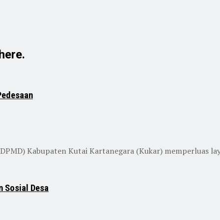
here.
 Pedesaan
D) Kabupaten Kutai Kartanegara (Kukar) memperluas layanan
 Sosial Desa