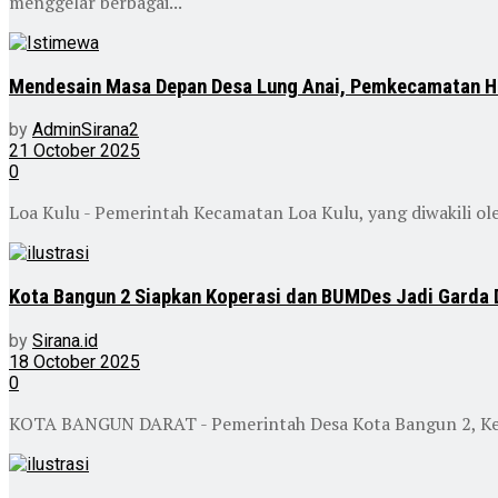
menggelar berbagai...
Mendesain Masa Depan Desa Lung Anai, Pemkecamatan H
by
AdminSirana2
21 October 2025
0
Loa Kulu - Pemerintah Kecamatan Loa Kulu, yang diwakili ol
Kota Bangun 2 Siapkan Koperasi dan BUMDes Jadi Garda
by
Sirana.id
18 October 2025
0
KOTA BANGUN DARAT - Pemerintah Desa Kota Bangun 2, Keca