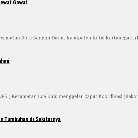
Lewat Gawai
matan Kota Bangun Darat, Kabupaten Kutai Kartanegara (Kuk
ahmi
ESI) Kecamatan Loa Kulu menggelar Rapat Koordinasi (Rakor) 
n Tumbuhan di Sekitarnya