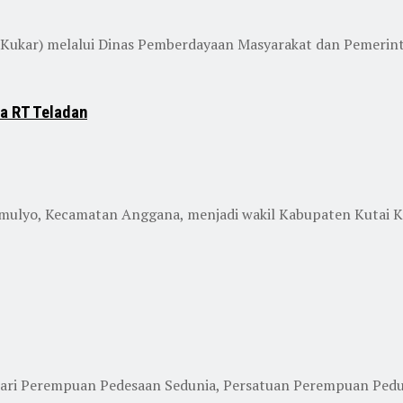
ukar) melalui Dinas Pemberdayaan Masyarakat dan Pemerint
a RT Teladan
domulyo, Kecamatan Anggana, menjadi wakil Kabupaten Kutai K
ari Perempuan Pedesaan Sedunia, Persatuan Perempuan Ped