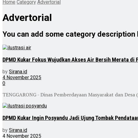
Home
Category
Advertorial
Advertorial
You can add some category description 
DPMD Kukar Fokus Wujudkan Akses Air Bersih Merata di
by
Sirana.id
4 November 2025
0
TENGGARONG - Dinas Pemberdayaan Masyarakat dan Desa (DPM
DPMD Kukar Ingin Posyandu Jadi Ujung Tombak Pendataan
by
Sirana.id
4 November 2025