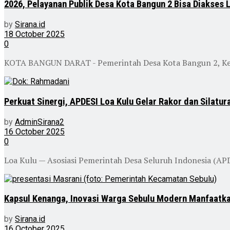
2026, Pelayanan Publik Desa Kota Bangun 2 Bisa Diakses 
by
Sirana.id
18 October 2025
0
KOTA BANGUN DARAT - Pemerintah Desa Kota Bangun 2, Keca
Perkuat Sinergi, APDESI Loa Kulu Gelar Rakor dan Silatur
by
AdminSirana2
16 October 2025
0
Loa Kulu — Asosiasi Pemerintah Desa Seluruh Indonesia (APD
Kapsul Kenanga, Inovasi Warga Sebulu Modern Manfaatka
by
Sirana.id
16 October 2025