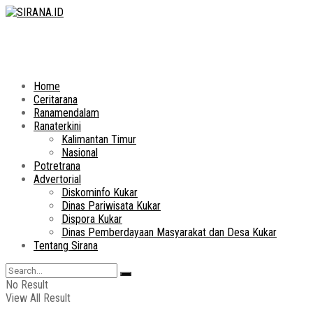
Home
Ceritarana
Ranamendalam
Ranaterkini
Kalimantan Timur
Nasional
Potretrana
Advertorial
Diskominfo Kukar
Dinas Pariwisata Kukar
Dispora Kukar
Dinas Pemberdayaan Masyarakat dan Desa Kukar
Tentang Sirana
No Result
View All Result