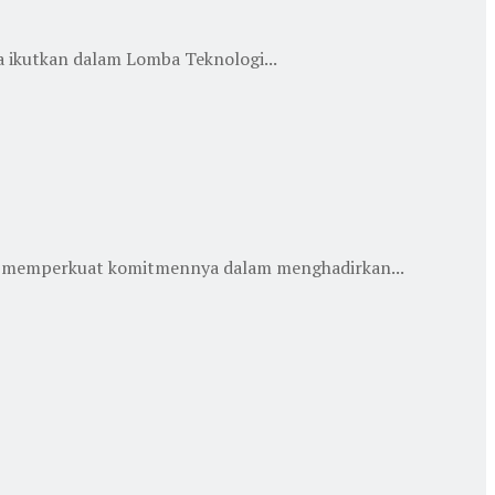
 ikutkan dalam Lomba Teknologi...
s memperkuat komitmennya dalam menghadirkan...