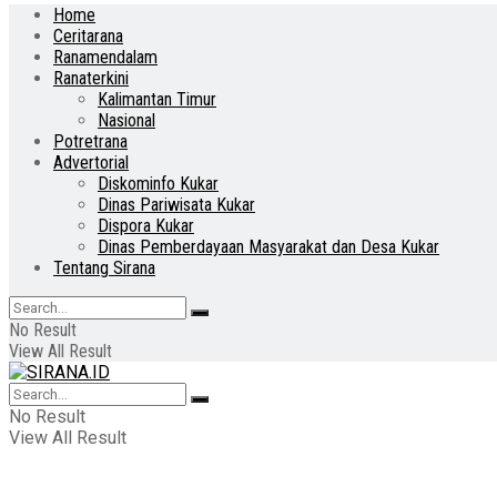
Home
Ceritarana
Ranamendalam
Ranaterkini
Kalimantan Timur
Nasional
Potretrana
Advertorial
Diskominfo Kukar
Dinas Pariwisata Kukar
Dispora Kukar
Dinas Pemberdayaan Masyarakat dan Desa Kukar
Tentang Sirana
No Result
View All Result
No Result
View All Result