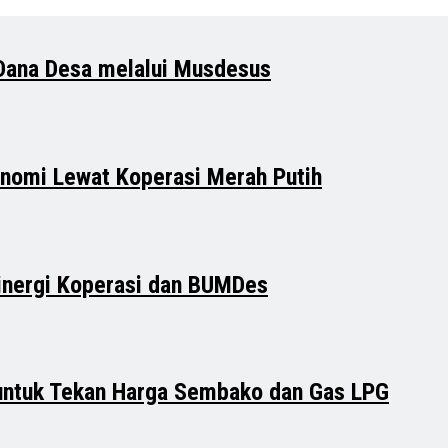
Dana Desa melalui Musdesus
nomi Lewat Koperasi Merah Putih
inergi Koperasi dan BUMDes
 untuk Tekan Harga Sembako dan Gas LPG