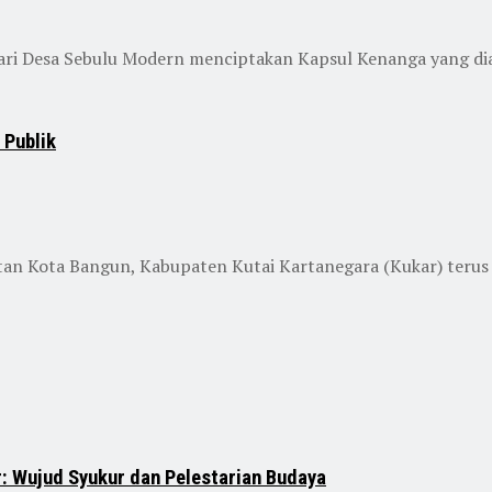
ari Desa Sebulu Modern menciptakan Kapsul Kenanga yang dia
 Publik
an Kota Bangun, Kabupaten Kutai Kartanegara (Kukar) teru
: Wujud Syukur dan Pelestarian Budaya