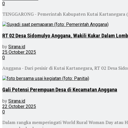
0
TENGGARONG - Pemerintah Kabupaten Kutai Kartanegara (K
RT 02 Desa Sidomulyo Anggana, Wakili Kukar Dalam Lomb
by
Sirana.id
25 October 2025
0
Anggana - Dari pesisir di Kutai Kartanegara, RT 02 Desa Si
Gali Potensi Perempuan Desa di Kecamatan Anggana
by
Sirana.id
22 October 2025
0
Dalam rangka memperingati World Rural Woman Day atau H