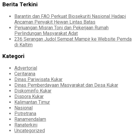
Berita Terkini
Barantin dan FAO Perkuat Biosekuriti Nasional Hadapi
Ancaman Penyakit Hewan Lintas Batas
Perjuangan Misran Toni dan Pekerjaan Rumah
Perlindungan Masyarakat Adat
236 Serangan Judol Sempat Mampir ke Website Pemda
di Kaltim
Kategori
Advertorial
Ceritarana
Dinas Pariwisata Kukar
Dinas Pemberdayaan Masyarakat dan Desa Kukar
Diskominfo Kukar
Dispora Kukar
Kalimantan Timur
Nasional
Potretrana
Ranamendalam
Ranaterkini
Uncategorized