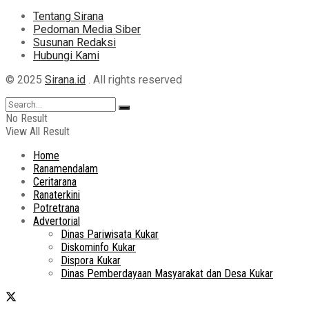
Tentang Sirana
Pedoman Media Siber
Susunan Redaksi
Hubungi Kami
© 2025
Sirana.id
. All rights reserved
No Result
View All Result
Home
Ranamendalam
Ceritarana
Ranaterkini
Potretrana
Advertorial
Dinas Pariwisata Kukar
Diskominfo Kukar
Dispora Kukar
Dinas Pemberdayaan Masyarakat dan Desa Kukar