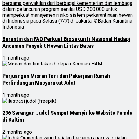
Barantin dan FAO Perkuat Biosekuriti Nasional Hadapi
Ancaman Penyakit Hewan Lintas Batas
1 month ago
Perjuangan Misran Toni dan Pekerjaan Rumah
Perlindungan Masyarakat Adat
1 month ago
236 Serangan Judol Sempat Mampir ke Website Pemda
di Kaltim
2 months ago