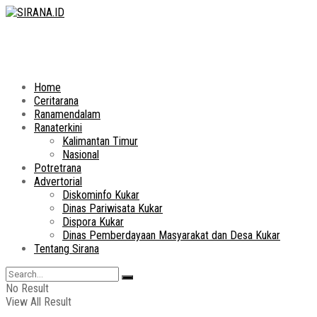
Home
Ceritarana
Ranamendalam
Ranaterkini
Kalimantan Timur
Nasional
Potretrana
Advertorial
Diskominfo Kukar
Dinas Pariwisata Kukar
Dispora Kukar
Dinas Pemberdayaan Masyarakat dan Desa Kukar
Tentang Sirana
No Result
View All Result