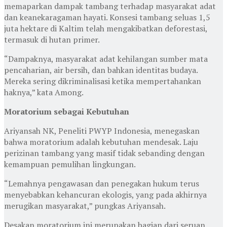
memaparkan dampak tambang terhadap masyarakat adat
dan keanekaragaman hayati. Konsesi tambang seluas 1,5
juta hektare di Kaltim telah mengakibatkan deforestasi,
termasuk di hutan primer.
“Dampaknya, masyarakat adat kehilangan sumber mata
pencaharian, air bersih, dan bahkan identitas budaya.
Mereka sering dikriminalisasi ketika mempertahankan
haknya,” kata Among.
Moratorium sebagai Kebutuhan
Ariyansah NK, Peneliti PWYP Indonesia, menegaskan
bahwa moratorium adalah kebutuhan mendesak. Laju
perizinan tambang yang masif tidak sebanding dengan
kemampuan pemulihan lingkungan.
“Lemahnya pengawasan dan penegakan hukum terus
menyebabkan kehancuran ekologis, yang pada akhirnya
merugikan masyarakat,” pungkas Ariyansah.
Desakan moratorium ini merupakan bagian dari seruan