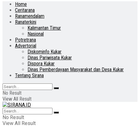
Home
Ceritarana
Ranamendalam
Ranaterkini
Kalimantan Timur
Nasional
Potretrana
Advertorial
Diskominfo Kukar
Dinas Pariwisata Kukar
Dispora Kukar
Dinas Pemberdayaan Masyarakat dan Desa Kukar
Tentang Sirana
No Result
View All Result
No Result
View All Result