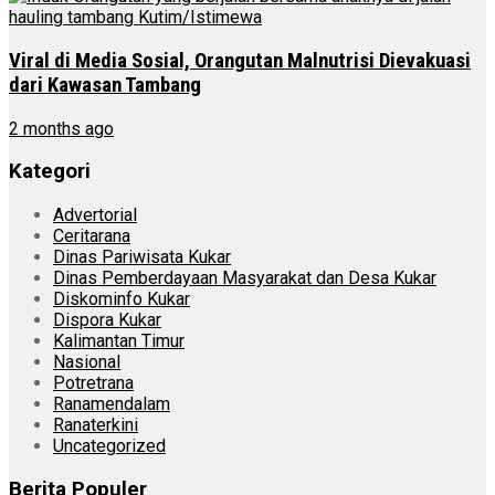
Viral di Media Sosial, Orangutan Malnutrisi Dievakuasi
dari Kawasan Tambang
2 months ago
Kategori
Advertorial
Ceritarana
Dinas Pariwisata Kukar
Dinas Pemberdayaan Masyarakat dan Desa Kukar
Diskominfo Kukar
Dispora Kukar
Kalimantan Timur
Nasional
Potretrana
Ranamendalam
Ranaterkini
Uncategorized
Berita Populer