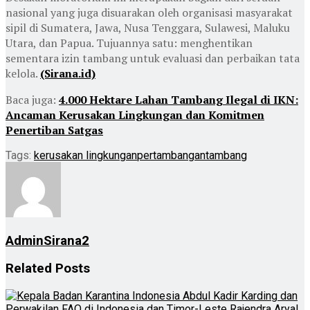
nasional yang juga disuarakan oleh organisasi masyarakat
sipil di Sumatera, Jawa, Nusa Tenggara, Sulawesi, Maluku
Utara, dan Papua. Tujuannya satu: menghentikan
sementara izin tambang untuk evaluasi dan perbaikan tata
kelola.
(Sirana.id)
Baca juga:
4.000 Hektare Lahan Tambang Ilegal di IKN:
Ancaman Kerusakan Lingkungan dan Komitmen
Penertiban Satgas
Tags:
kerusakan lingkungan
pertambangan
tambang
AdminSirana2
Related
Posts