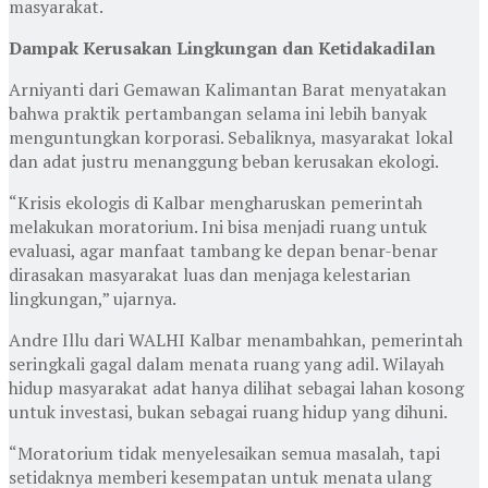
masyarakat.
Dampak Kerusakan Lingkungan dan Ketidakadilan
Arniyanti dari Gemawan Kalimantan Barat menyatakan
bahwa praktik pertambangan selama ini lebih banyak
menguntungkan korporasi. Sebaliknya, masyarakat lokal
dan adat justru menanggung beban kerusakan ekologi.
“Krisis ekologis di Kalbar mengharuskan pemerintah
melakukan moratorium. Ini bisa menjadi ruang untuk
evaluasi, agar manfaat tambang ke depan benar-benar
dirasakan masyarakat luas dan menjaga kelestarian
lingkungan,” ujarnya.
Andre Illu dari WALHI Kalbar menambahkan, pemerintah
seringkali gagal dalam menata ruang yang adil. Wilayah
hidup masyarakat adat hanya dilihat sebagai lahan kosong
untuk investasi, bukan sebagai ruang hidup yang dihuni.
“Moratorium tidak menyelesaikan semua masalah, tapi
setidaknya memberi kesempatan untuk menata ulang