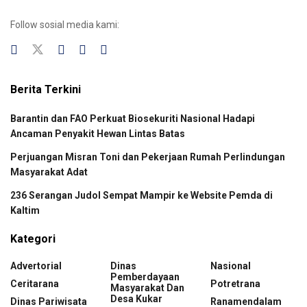
Follow sosial media kami:
Berita Terkini
Barantin dan FAO Perkuat Biosekuriti Nasional Hadapi
Ancaman Penyakit Hewan Lintas Batas
Perjuangan Misran Toni dan Pekerjaan Rumah Perlindungan
Masyarakat Adat
236 Serangan Judol Sempat Mampir ke Website Pemda di
Kaltim
Kategori
Advertorial
Dinas
Nasional
Pemberdayaan
Ceritarana
Potretrana
Masyarakat Dan
Desa Kukar
Dinas Pariwisata
Ranamendalam