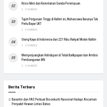
Krisis Iklim dan Kerentanan Ganda Perempuan
0 SHARES
Tujuh Perguruan Tinggi di Kaltim ini, Mahasiswa Barunya Tak
Perlu Bayar UKT
0 SHARES
Orang Kaya di Indonesia dan 221 Ribu Rakyat Miskin Kaltim
0 SHARES
Memperjuangkan Kehidupan di Teluk Balikpapan dan Ambisi
Pembangunan IKN
0 SHARES
Berita Terbaru
Barantin dan FAO Perkuat Biosekuriti Nasional Hadapi Ancaman
Penyakit Hewan Lintas Batas