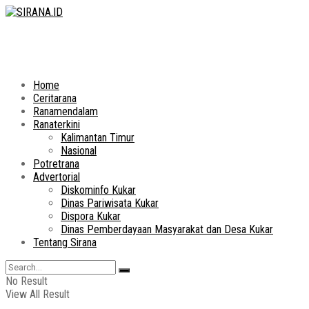
Home
Ceritarana
Ranamendalam
Ranaterkini
Kalimantan Timur
Nasional
Potretrana
Advertorial
Diskominfo Kukar
Dinas Pariwisata Kukar
Dispora Kukar
Dinas Pemberdayaan Masyarakat dan Desa Kukar
Tentang Sirana
No Result
View All Result