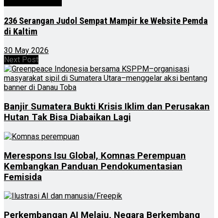
Kalimantan Timur
236 Serangan Judol Sempat Mampir ke Website Pemda
di Kaltim
30 May 2026
Next Post
Banjir Sumatera Bukti Krisis Iklim dan Perusakan
Hutan Tak Bisa Diabaikan Lagi
Merespons Isu Global, Komnas Perempuan
Kembangkan Panduan Pendokumentasian
Femisida
Perkembangan AI Melaju, Negara Berkembang