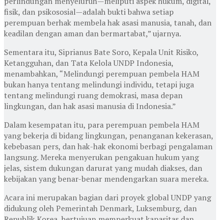
perlindungan menyeluruh—meliputi aspek hukum, digital,
fisik, dan psikososial—adalah bukti bahwa setiap
perempuan berhak membela hak asasi manusia, tanah, dan
keadilan dengan aman dan bermartabat,” ujarnya.
Sementara itu, Siprianus Bate Soro, Kepala Unit Risiko,
Ketangguhan, dan Tata Kelola UNDP Indonesia,
menambahkan, “Melindungi perempuan pembela HAM
bukan hanya tentang melindungi individu, tetapi juga
tentang melindungi ruang demokrasi, masa depan
lingkungan, dan hak asasi manusia di Indonesia.”
Dalam kesempatan itu, para perempuan pembela HAM
yang bekerja di bidang lingkungan, penanganan kekerasan,
kebebasan pers, dan hak-hak ekonomi berbagi pengalaman
langsung. Mereka menyerukan pengakuan hukum yang
jelas, sistem dukungan darurat yang mudah diakses, dan
kebijakan yang benar-benar mendengarkan suara mereka.
Acara ini merupakan bagian dari proyek global UNDP yang
didukung oleh Pemerintah Denmark, Luksemburg, dan
Republik Korea, bertujuan memperkuat kapasitas dan