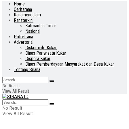
Home
Ceritarana
Ranamendalam
Ranaterkini
Kalimantan Timur
Nasional
Potretrana
Advertorial
Diskominfo Kukar
Dinas Pariwisata Kukar
Dispora Kukar
Dinas Pemberdayaan Masyarakat dan Desa Kukar
Tentang Sirana
No Result
View All Result
No Result
View All Result