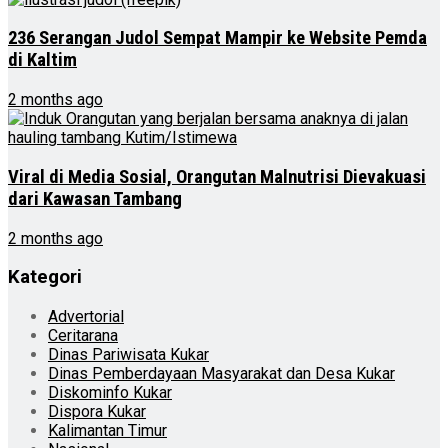
236 Serangan Judol Sempat Mampir ke Website Pemda
di Kaltim
2 months ago
Viral di Media Sosial, Orangutan Malnutrisi Dievakuasi
dari Kawasan Tambang
2 months ago
Kategori
Advertorial
Ceritarana
Dinas Pariwisata Kukar
Dinas Pemberdayaan Masyarakat dan Desa Kukar
Diskominfo Kukar
Dispora Kukar
Kalimantan Timur