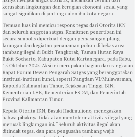
kerusakan lingkungan dan kerugian ekonomi-sosial yang
sangat signifikan di jantung calon ibu kota negara.
Temuan luas ini memicu respons tegas dari Otorita IKN
dan seluruh anggota satgas. Komitmen penertiban ini
secara simbolis diperkuat dengan pemasangan plang
larangan dan kegiatan penanaman pohon di bekas area
tambang ilegal di Bukit Tengkorak, Taman Hutan Raya
Bukit Soeharto, Kabupaten Kutai Kartanegara, pada Rabu,
15 Oktober 2025. Aksi ini merupakan bagian dari rangkaian
Rapat Forum Dewan Pengarah Satgas yang beranggotakan
institusi-institusi kunci, seperti Pangdam VI/Mulawarman,
Kapolda Kalimantan Timur, Kejaksaan Tinggi, BIN,
Kementerian LHK, Kementerian ESDM, dan Pemerintah
Provinsi Kalimantan Timur.
Kepala Otorita IKN, Basuki Hadimuljono, menegaskan
bahwa pihaknya tidak akan mentolerir aktivitas ilegal yang
merusak lingkungan ini. “Seluruh aktivitas ilegal akan
ditindak tegas, dan para pengusaha tambang wajib