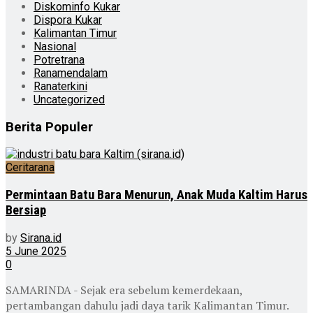
Diskominfo Kukar
Dispora Kukar
Kalimantan Timur
Nasional
Potretrana
Ranamendalam
Ranaterkini
Uncategorized
Berita Populer
Ceritarana
Permintaan Batu Bara Menurun, Anak Muda Kaltim Harus
Bersiap
by
Sirana.id
5 June 2025
0
SAMARINDA - Sejak era sebelum kemerdekaan,
pertambangan dahulu jadi daya tarik Kalimantan Timur.