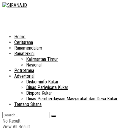
Home
Ceritarana
Ranamendalam
Ranaterkini
Kalimantan Timur
Nasional
Potretrana
Advertorial
Diskominfo Kukar
Dinas Pariwisata Kukar
Dispora Kukar
Dinas Pemberdayaan Masyarakat dan Desa Kukar
Tentang Sirana
No Result
View All Result