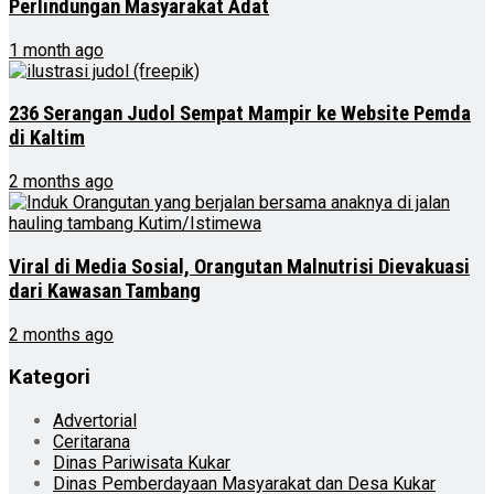
Perlindungan Masyarakat Adat
1 month ago
236 Serangan Judol Sempat Mampir ke Website Pemda
di Kaltim
2 months ago
Viral di Media Sosial, Orangutan Malnutrisi Dievakuasi
dari Kawasan Tambang
2 months ago
Kategori
Advertorial
Ceritarana
Dinas Pariwisata Kukar
Dinas Pemberdayaan Masyarakat dan Desa Kukar