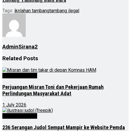
Tags:
ikn
lahan tambang
tambang ilegal
AdminSirana2
Related
Posts
Kalimantan Timur
Perjuangan Misran Toni dan Pekerjaan Rumah
Perlindungan Masyarakat Adat
1 July 2026
Kalimantan Timur
236 Serangan Judol Sempat Mampir ke Website Pemda