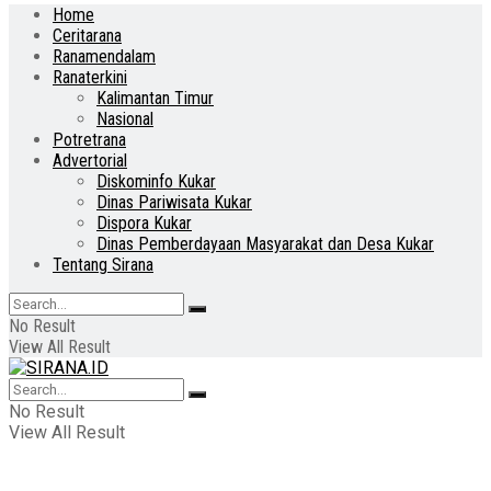
Home
Ceritarana
Ranamendalam
Ranaterkini
Kalimantan Timur
Nasional
Potretrana
Advertorial
Diskominfo Kukar
Dinas Pariwisata Kukar
Dispora Kukar
Dinas Pemberdayaan Masyarakat dan Desa Kukar
Tentang Sirana
No Result
View All Result
No Result
View All Result