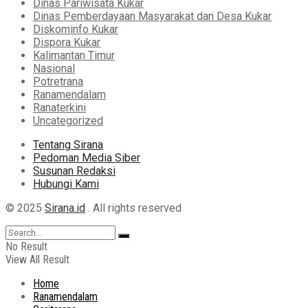
Dinas Pariwisata Kukar
Dinas Pemberdayaan Masyarakat dan Desa Kukar
Diskominfo Kukar
Dispora Kukar
Kalimantan Timur
Nasional
Potretrana
Ranamendalam
Ranaterkini
Uncategorized
Tentang Sirana
Pedoman Media Siber
Susunan Redaksi
Hubungi Kami
© 2025
Sirana.id
. All rights reserved
No Result
View All Result
Home
Ranamendalam