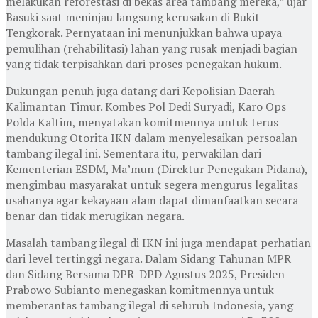
melakukan reforestasi di bekas area tambang mereka,” ujar
Basuki saat meninjau langsung kerusakan di Bukit
Tengkorak. Pernyataan ini menunjukkan bahwa upaya
pemulihan (rehabilitasi) lahan yang rusak menjadi bagian
yang tidak terpisahkan dari proses penegakan hukum.
Dukungan penuh juga datang dari Kepolisian Daerah
Kalimantan Timur. Kombes Pol Dedi Suryadi, Karo Ops
Polda Kaltim, menyatakan komitmennya untuk terus
mendukung Otorita IKN dalam menyelesaikan persoalan
tambang ilegal ini. Sementara itu, perwakilan dari
Kementerian ESDM, Ma’mun (Direktur Penegakan Pidana),
mengimbau masyarakat untuk segera mengurus legalitas
usahanya agar kekayaan alam dapat dimanfaatkan secara
benar dan tidak merugikan negara.
Masalah tambang ilegal di IKN ini juga mendapat perhatian
dari level tertinggi negara. Dalam Sidang Tahunan MPR
dan Sidang Bersama DPR-DPD Agustus 2025, Presiden
Prabowo Subianto menegaskan komitmennya untuk
memberantas tambang ilegal di seluruh Indonesia, yang