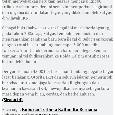
telah menyebabkan kerugian negara mencapai Rp300
triliun. Arahan presiden ini semakin memperkuat legitimasi
dan urgensi dari tindakan tegas yang dilakukan oleh Satgas
di wilayah IKN.
Sebagai bukti bahwa aktivitas ilegal ini masih berlangsung,
pada tahun 2025 saja, Satgas kembali menemukan dan
mengamankan tambang batu bara ilegal di Bukit Tengkorak
dengan total hasil tambang mencapai 3.000 metrik
ton serta 7 unit truk bermuatan batu bara ilegal. Semua
temuan ini telah diserahkan ke Polda Kaltim untuk proses
hukum lebih lanjut.
Dengan temuan 4.000 hektare lahan tambang ilegal sebagai
latar belakang, Otorita IKN dan seluruh jajaran pemerintah
bertekad untuk menjaga kelestarian lingkungan dan
keamanan kawasan IKN, mewujudkan visinya sebagai kota
masa depan yang hijau, cerdas, dan berkelanjutan.
(Sirana.id)
Baca juga:
Kuburan Terbuka Kaltim Itu Bernama
Lubang Tambang Batu Bara