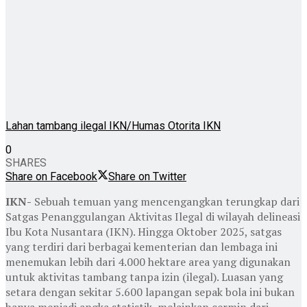
Lahan tambang ilegal IKN/Humas Otorita IKN
0
SHARES
Share on Facebook
Share on Twitter
IKN-
Sebuah temuan yang mencengangkan terungkap dari
Satgas Penanggulangan Aktivitas Ilegal di wilayah delineasi
Ibu Kota Nusantara (IKN). Hingga Oktober 2025, satgas
yang terdiri dari berbagai kementerian dan lembaga ini
menemukan lebih dari 4.000 hektare area yang digunakan
untuk aktivitas tambang tanpa izin (ilegal). Luasan yang
setara dengan sekitar 5.600 lapangan sepak bola ini bukan
hanya menjadi angka statistik, melainkan cermin dari