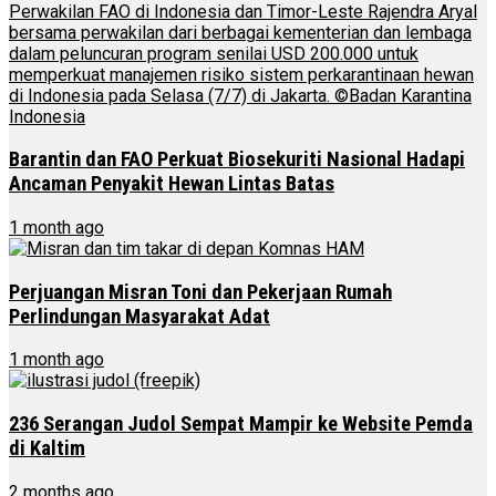
Barantin dan FAO Perkuat Biosekuriti Nasional Hadapi
Ancaman Penyakit Hewan Lintas Batas
1 month ago
Perjuangan Misran Toni dan Pekerjaan Rumah
Perlindungan Masyarakat Adat
1 month ago
236 Serangan Judol Sempat Mampir ke Website Pemda
di Kaltim
2 months ago