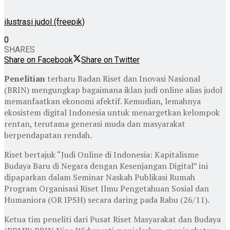
ilustrasi judol (freepik)
0
SHARES
Share on Facebook
Share on Twitter
Penelitian
terbaru Badan Riset dan Inovasi Nasional
(BRIN) mengungkap bagaimana iklan judi online alias judol
memanfaatkan ekonomi afektif. Kemudian, lemahnya
ekosistem digital Indonesia untuk menargetkan kelompok
rentan, terutama generasi muda dan masyarakat
berpendapatan rendah.
Riset bertajuk “Judi Online di Indonesia: Kapitalisme
Budaya Baru di Negara dengan Kesenjangan Digital” ini
dipaparkan dalam Seminar Naskah Publikasi Rumah
Program Organisasi Riset Ilmu Pengetahuan Sosial dan
Humaniora (OR IPSH) secara daring pada Rabu (26/11).
Ketua tim peneliti dari Pusat Riset Masyarakat dan Budaya