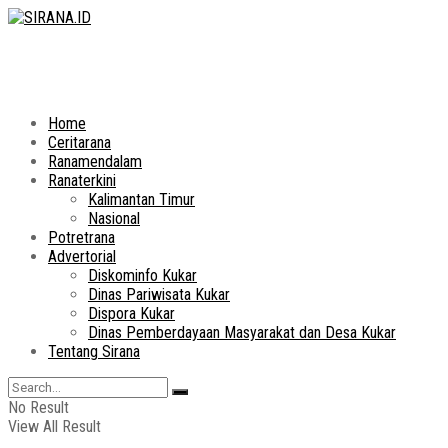
Home
Ceritarana
Ranamendalam
Ranaterkini
Kalimantan Timur
Nasional
Potretrana
Advertorial
Diskominfo Kukar
Dinas Pariwisata Kukar
Dispora Kukar
Dinas Pemberdayaan Masyarakat dan Desa Kukar
Tentang Sirana
No Result
View All Result