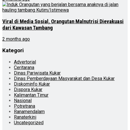
Viral di Media Sosial, Orangutan Malnutrisi Dievakuasi
dari Kawasan Tambang
2 months ago
Kategori
Advertorial
Ceritarana
Dinas Pariwisata Kukar
Dinas Pemberdayaan Masyarakat dan Desa Kukar
Diskominfo Kukar
Dispora Kukar
Kalimantan Timur
Nasional
Potretrana
Ranamendalam
Ranaterkini
Uncategorized