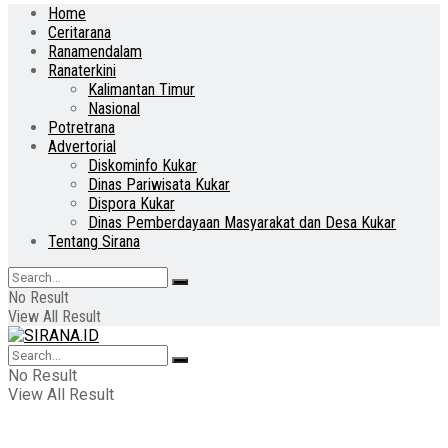
Home
Ceritarana
Ranamendalam
Ranaterkini
Kalimantan Timur
Nasional
Potretrana
Advertorial
Diskominfo Kukar
Dinas Pariwisata Kukar
Dispora Kukar
Dinas Pemberdayaan Masyarakat dan Desa Kukar
Tentang Sirana
No Result
View All Result
No Result
View All Result