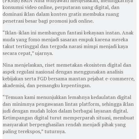
(PRMB) BRIN Nina Widyawati menjelaskan, meningkatnya
konsumsi video online, perputaran uang digital, dan
dominasi iklan dalam konten gratis membuka ruang
penetrasi besar bagi promosi judi online.
“Iklan-iklan ini membangun fantasi kekayaan instan. Anak
muda yang fomo menjadi sasaran empuk karena mereka
takut tertinggal dan tergoda narasi mimpi menjadi kaya
secara cepat,” ujarnya.
Nina menjelaskan, riset memetakan ekosistem digital dan
aspek regulasi nasional dengan menggunakan analisis
kebijakan serta FGD bersama mantan pejabat e-commerce,
akademisi, dan pemangku kepentingan.
“Temuan kami menunjukkan lemahnya kedaulatan digital
dan minimnya pengawasan lintas platform, sehingga iklan
judi dengan mudah lolos dalam berbagai layanan digital.
Ketimpangan digital turut memperparah situasi, membuat
masyarakat berpenghasilan rendah menjadi pihak yang
paling terekspos,” tuturnya.