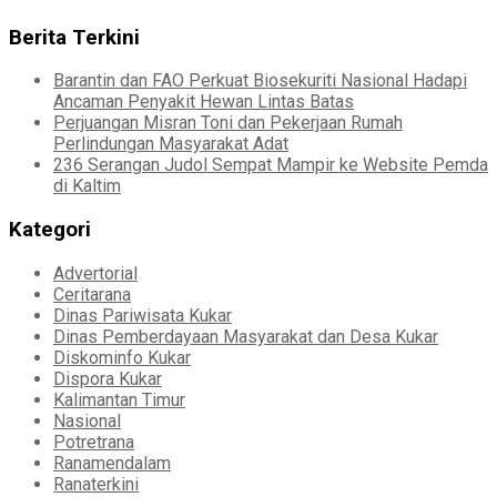
Berita Terkini
Barantin dan FAO Perkuat Biosekuriti Nasional Hadapi
Ancaman Penyakit Hewan Lintas Batas
Perjuangan Misran Toni dan Pekerjaan Rumah
Perlindungan Masyarakat Adat
236 Serangan Judol Sempat Mampir ke Website Pemda
di Kaltim
Kategori
Advertorial
Ceritarana
Dinas Pariwisata Kukar
Dinas Pemberdayaan Masyarakat dan Desa Kukar
Diskominfo Kukar
Dispora Kukar
Kalimantan Timur
Nasional
Potretrana
Ranamendalam
Ranaterkini