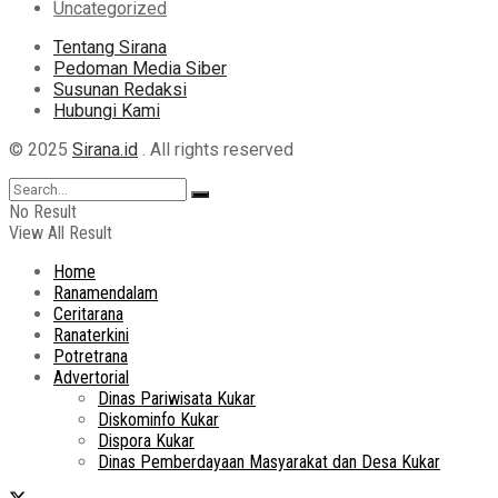
Uncategorized
Tentang Sirana
Pedoman Media Siber
Susunan Redaksi
Hubungi Kami
© 2025
Sirana.id
. All rights reserved
No Result
View All Result
Home
Ranamendalam
Ceritarana
Ranaterkini
Potretrana
Advertorial
Dinas Pariwisata Kukar
Diskominfo Kukar
Dispora Kukar
Dinas Pemberdayaan Masyarakat dan Desa Kukar