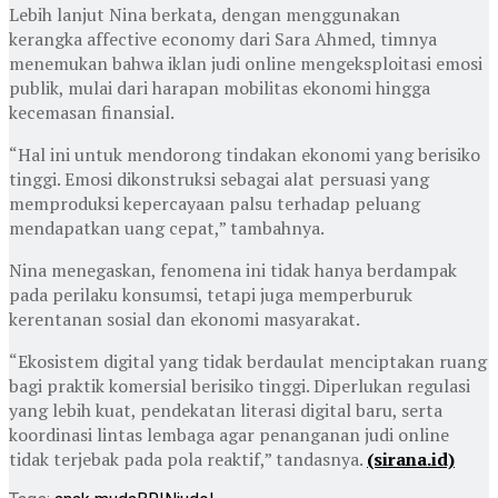
Lebih lanjut Nina berkata, dengan menggunakan
kerangka affective economy dari Sara Ahmed, timnya
menemukan bahwa iklan judi online mengeksploitasi emosi
publik, mulai dari harapan mobilitas ekonomi hingga
kecemasan finansial.
“Hal ini untuk mendorong tindakan ekonomi yang berisiko
tinggi. Emosi dikonstruksi sebagai alat persuasi yang
memproduksi kepercayaan palsu terhadap peluang
mendapatkan uang cepat,” tambahnya.
Nina menegaskan, fenomena ini tidak hanya berdampak
pada perilaku konsumsi, tetapi juga memperburuk
kerentanan sosial dan ekonomi masyarakat.
“Ekosistem digital yang tidak berdaulat menciptakan ruang
bagi praktik komersial berisiko tinggi. Diperlukan regulasi
yang lebih kuat, pendekatan literasi digital baru, serta
koordinasi lintas lembaga agar penanganan judi online
tidak terjebak pada pola reaktif,” tandasnya.
(sirana.id)