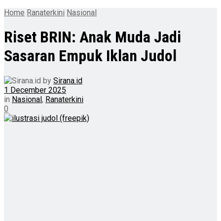
Home
Ranaterkini
Nasional
Riset BRIN: Anak Muda Jadi
Sasaran Empuk Iklan Judol
by
Sirana.id
1 December 2025
in
Nasional
,
Ranaterkini
0