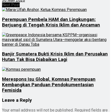
30 May 2026
Next Post
Perempuan Pembela HAM dan Lingkungan:
Berjuang di Tengah Krisis Iklim dan Ancaman
Banjir Sumatera Bukti Krisis Iklim dan Perusakan
Hutan Tak Bisa Diabaikan Lagi
Merespons Isu Global, Komnas Perempuan
Kembangkan Panduan Pendokumentasian
Femisida
Leave a Reply
Your email address will not be published.
Required fields are