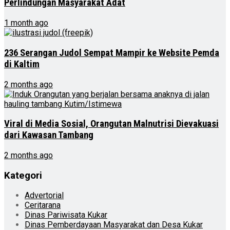
Perlindungan Masyarakat Adat
1 month ago
236 Serangan Judol Sempat Mampir ke Website Pemda
di Kaltim
2 months ago
Viral di Media Sosial, Orangutan Malnutrisi Dievakuasi
dari Kawasan Tambang
2 months ago
Kategori
Advertorial
Ceritarana
Dinas Pariwisata Kukar
Dinas Pemberdayaan Masyarakat dan Desa Kukar