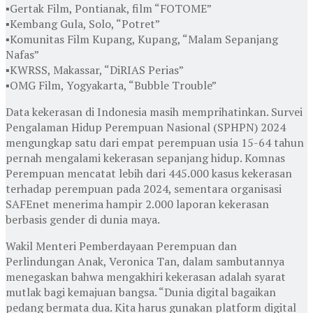
▪Gertak Film, Pontianak, film “FOTOME”
▪Kembang Gula, Solo, “Potret”
▪Komunitas Film Kupang, Kupang, “Malam Sepanjang
Nafas”
▪KWRSS, Makassar, “DiRIAS Perias”
▪OMG Film, Yogyakarta, “Bubble Trouble”
Data kekerasan di Indonesia masih memprihatinkan. Survei
Pengalaman Hidup Perempuan Nasional (SPHPN) 2024
mengungkap satu dari empat perempuan usia 15-64 tahun
pernah mengalami kekerasan sepanjang hidup. Komnas
Perempuan mencatat lebih dari 445.000 kasus kekerasan
terhadap perempuan pada 2024, sementara organisasi
SAFEnet menerima hampir 2.000 laporan kekerasan
berbasis gender di dunia maya.
Wakil Menteri Pemberdayaan Perempuan dan
Perlindungan Anak, Veronica Tan, dalam sambutannya
menegaskan bahwa mengakhiri kekerasan adalah syarat
mutlak bagi kemajuan bangsa. “Dunia digital bagaikan
pedang bermata dua. Kita harus gunakan platform digital