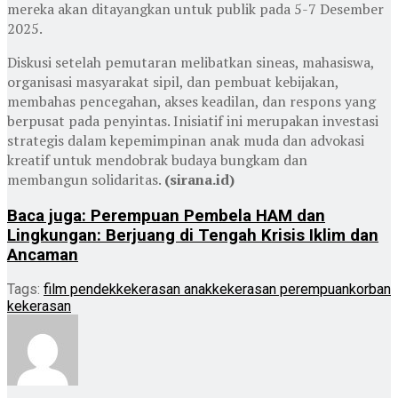
mereka akan ditayangkan untuk publik pada 5-7 Desember
2025.
Diskusi setelah pemutaran melibatkan sineas, mahasiswa,
organisasi masyarakat sipil, dan pembuat kebijakan,
membahas pencegahan, akses keadilan, dan respons yang
berpusat pada penyintas. Inisiatif ini merupakan investasi
strategis dalam kepemimpinan anak muda dan advokasi
kreatif untuk mendobrak budaya bungkam dan
membangun solidaritas.
(sirana.id)
Baca juga: Perempuan Pembela HAM dan
Lingkungan: Berjuang di Tengah Krisis Iklim dan
Ancaman
Tags:
film pendek
kekerasan anak
kekerasan perempuan
korban
kekerasan