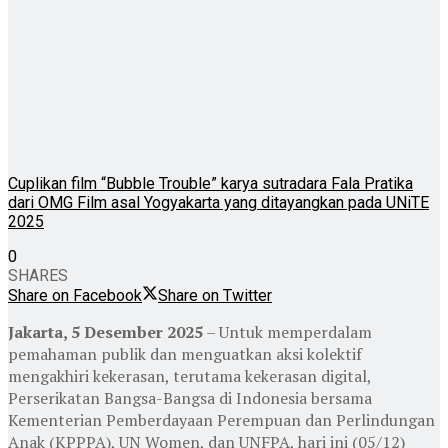
Cuplikan film “Bubble Trouble” karya sutradara Fala Pratika
dari OMG Film asal Yogyakarta yang ditayangkan pada UNiTE
2025
0
SHARES
Share on Facebook
Share on Twitter
Jakarta, 5 Desember 2025
– Untuk memperdalam
pemahaman publik dan menguatkan aksi kolektif
mengakhiri kekerasan, terutama kekerasan digital,
Perserikatan Bangsa-Bangsa di Indonesia bersama
Kementerian Pemberdayaan Perempuan dan Perlindungan
Anak (KPPPA), UN Women, dan UNFPA, hari ini (05/12)