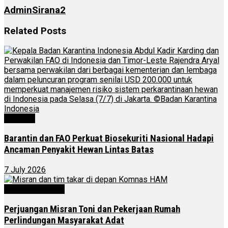
AdminSirana2
Related
Posts
Nasional
Barantin dan FAO Perkuat Biosekuriti Nasional Hadapi
Ancaman Penyakit Hewan Lintas Batas
7 July 2026
Kalimantan Timur
Perjuangan Misran Toni dan Pekerjaan Rumah
Perlindungan Masyarakat Adat