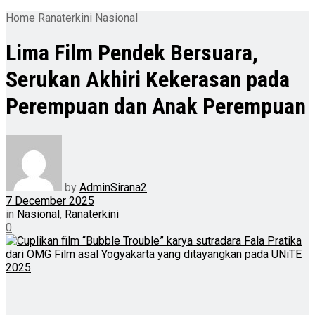
Home
Ranaterkini
Nasional
Lima Film Pendek Bersuara,
Serukan Akhiri Kekerasan pada
Perempuan dan Anak Perempuan
by
AdminSirana2
7 December 2025
in
Nasional
,
Ranaterkini
0