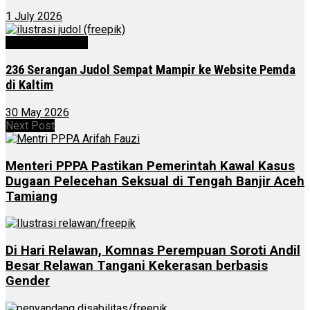
1 July 2026
Kalimantan Timur
236 Serangan Judol Sempat Mampir ke Website Pemda
di Kaltim
30 May 2026
Next Post
Menteri PPPA Pastikan Pemerintah Kawal Kasus
Dugaan Pelecehan Seksual di Tengah Banjir Aceh
Tamiang
Di Hari Relawan, Komnas Perempuan Soroti Andil
Besar Relawan Tangani Kekerasan berbasis
Gender