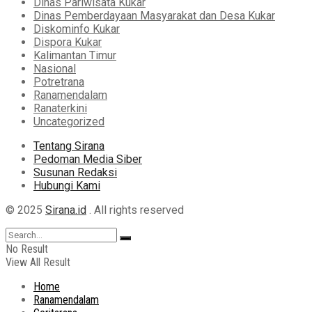
Dinas Pariwisata Kukar
Dinas Pemberdayaan Masyarakat dan Desa Kukar
Diskominfo Kukar
Dispora Kukar
Kalimantan Timur
Nasional
Potretrana
Ranamendalam
Ranaterkini
Uncategorized
Tentang Sirana
Pedoman Media Siber
Susunan Redaksi
Hubungi Kami
© 2025
Sirana.id
. All rights reserved
No Result
View All Result
Home
Ranamendalam