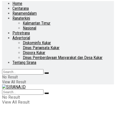
Home
Ceritarana
Ranamendalam
Ranaterkini
Kalimantan Timur
Nasional
Potretrana
Advertorial
Diskominfo Kukar
Dinas Pariwisata Kukar
Dispora Kukar
Dinas Pemberdayaan Masyarakat dan Desa Kukar
Tentang Sirana
No Result
View All Result
No Result
View All Result