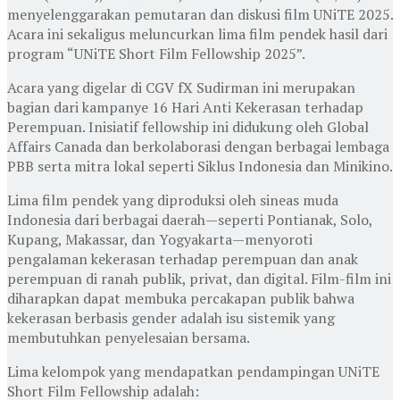
menyelenggarakan pemutaran dan diskusi film UNiTE 2025.
Acara ini sekaligus meluncurkan lima film pendek hasil dari
program “UNiTE Short Film Fellowship 2025”.
Acara yang digelar di CGV fX Sudirman ini merupakan
bagian dari kampanye 16 Hari Anti Kekerasan terhadap
Perempuan. Inisiatif fellowship ini didukung oleh Global
Affairs Canada dan berkolaborasi dengan berbagai lembaga
PBB serta mitra lokal seperti Siklus Indonesia dan Minikino.
Lima film pendek yang diproduksi oleh sineas muda
Indonesia dari berbagai daerah—seperti Pontianak, Solo,
Kupang, Makassar, dan Yogyakarta—menyoroti
pengalaman kekerasan terhadap perempuan dan anak
perempuan di ranah publik, privat, dan digital. Film-film ini
diharapkan dapat membuka percakapan publik bahwa
kekerasan berbasis gender adalah isu sistemik yang
membutuhkan penyelesaian bersama.
Lima kelompok yang mendapatkan pendampingan UNiTE
Short Film Fellowship adalah: