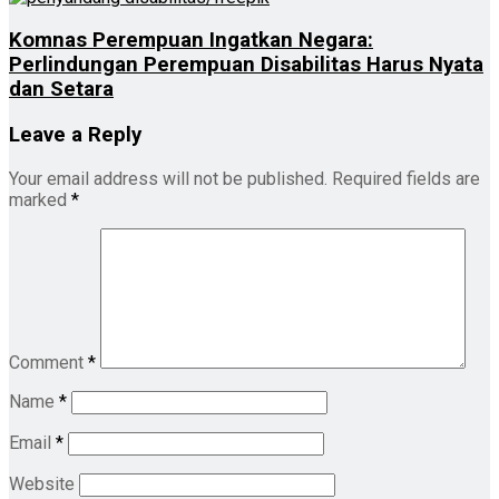
Komnas Perempuan Ingatkan Negara:
Perlindungan Perempuan Disabilitas Harus Nyata
dan Setara
Leave a Reply
Your email address will not be published.
Required fields are
marked
*
Comment
*
Name
*
Email
*
Website