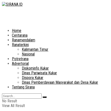
Home
Ceritarana
Ranamendalam
Ranaterkini
Kalimantan Timur
Nasional
Potretrana
Advertorial
Diskominfo Kukar
Dinas Pariwisata Kukar
Dispora Kukar
Dinas Pemberdayaan Masyarakat dan Desa Kukar
Tentang Sirana
No Result
View All Result