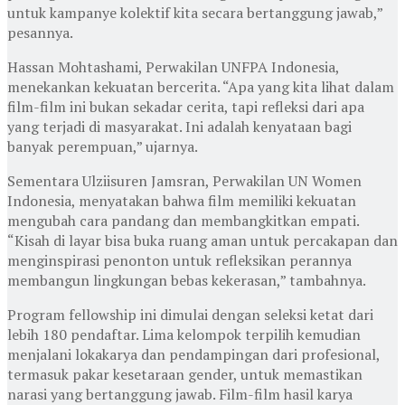
untuk kampanye kolektif kita secara bertanggung jawab,”
pesannya.
Hassan Mohtashami, Perwakilan UNFPA Indonesia,
menekankan kekuatan bercerita. “Apa yang kita lihat dalam
film-film ini bukan sekadar cerita, tapi refleksi dari apa
yang terjadi di masyarakat. Ini adalah kenyataan bagi
banyak perempuan,” ujarnya.
Sementara Ulziisuren Jamsran, Perwakilan UN Women
Indonesia, menyatakan bahwa film memiliki kekuatan
mengubah cara pandang dan membangkitkan empati.
“Kisah di layar bisa buka ruang aman untuk percakapan dan
menginspirasi penonton untuk refleksikan perannya
membangun lingkungan bebas kekerasan,” tambahnya.
Program fellowship ini dimulai dengan seleksi ketat dari
lebih 180 pendaftar. Lima kelompok terpilih kemudian
menjalani lokakarya dan pendampingan dari profesional,
termasuk pakar kesetaraan gender, untuk memastikan
narasi yang bertanggung jawab. Film-film hasil karya