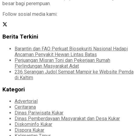
besar bagi perempuan.
Follow sosial media kami:
Berita Terkini
Barantin dan FAO Perkuat Biosekuriti Nasional Hadapi
Ancaman Penyakit Hewan Lintas Batas
Perjuangan Misran Toni dan Pekerjaan Rumah
Perlindungan Masyarakat Adat
236 Serangan Judol Sempat Mampir ke Website Pemda
di Kaltim
Kategori
Advertorial
Ceritarana
Dinas Pariwisata Kukar
Dinas Pemberdayaan Masyarakat dan Desa Kukar
Diskominfo Kukar
Dispora Kukar
Kalimantan Timur