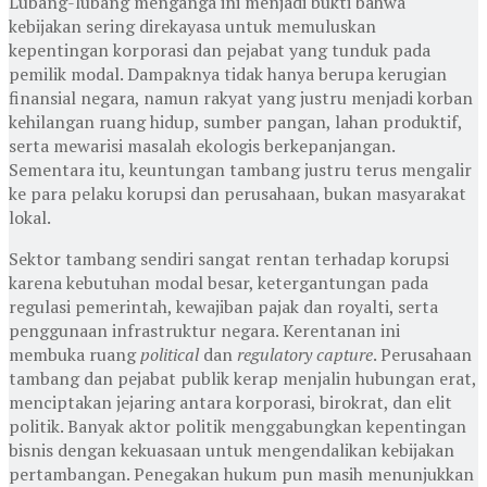
Lubang-lubang menganga ini menjadi bukti bahwa
kebijakan sering direkayasa untuk memuluskan
kepentingan korporasi dan pejabat yang tunduk pada
pemilik modal. Dampaknya tidak hanya berupa kerugian
finansial negara, namun rakyat yang justru menjadi korban
kehilangan ruang hidup, sumber pangan, lahan produktif,
serta mewarisi masalah ekologis berkepanjangan.
Sementara itu, keuntungan tambang justru terus mengalir
ke para pelaku korupsi dan perusahaan, bukan masyarakat
lokal.
Sektor tambang sendiri sangat rentan terhadap korupsi
karena kebutuhan modal besar, ketergantungan pada
regulasi pemerintah, kewajiban pajak dan royalti, serta
penggunaan infrastruktur negara. Kerentanan ini
membuka ruang
political
dan
regulatory capture
. Perusahaan
tambang dan pejabat publik kerap menjalin hubungan erat,
menciptakan jejaring antara korporasi, birokrat, dan elit
politik. Banyak aktor politik menggabungkan kepentingan
bisnis dengan kekuasaan untuk mengendalikan kebijakan
pertambangan. Penegakan hukum pun masih menunjukkan