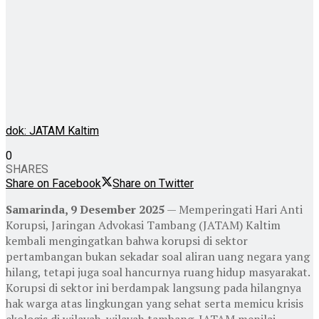
dok: JATAM Kaltim
0
SHARES
Share on Facebook
Share on Twitter
Samarinda, 9 Desember 2025
— Memperingati Hari Anti
Korupsi, Jaringan Advokasi Tambang (JATAM) Kaltim
kembali mengingatkan bahwa korupsi di sektor
pertambangan bukan sekadar soal aliran uang negara yang
hilang, tetapi juga soal hancurnya ruang hidup masyarakat.
Korupsi di sektor ini berdampak langsung pada hilangnya
hak warga atas lingkungan yang sehat serta memicu krisis
ekologis di wilayah-wilayah tambang. JATAM menilai