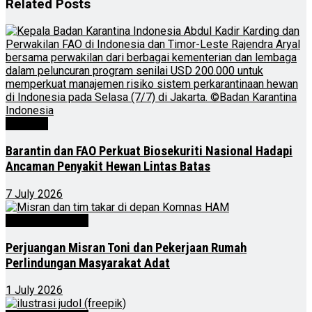
Related
Posts
Nasional
Barantin dan FAO Perkuat Biosekuriti Nasional Hadapi
Ancaman Penyakit Hewan Lintas Batas
7 July 2026
Kalimantan Timur
Perjuangan Misran Toni dan Pekerjaan Rumah
Perlindungan Masyarakat Adat
1 July 2026