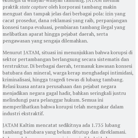
praktik
state capture
oleh korporasi tambang makin
menguat dan tampak jelas dari berbagai pola: izin yang
cacat prosedur, dana reklamasi yang raib, perpanjangan
konsesi tanpa evaluasi, pembiaran tambang ilegal yang
melibatkan aparat hingga pejabat daerah, serta
pengawasan yang sengaja dilemahkan.
Menurut JATAM, situasi ini menunjukkan bahwa korupsi di
sektor pertambangan berlangsung secara sistematis dan
terstruktur. Di berbagai daerah, termasuk kawasan konsesi
batubara dan mineral, warga kerap menghadapi intimidasi,
kriminalisasi, hingga tragedi tewas di lubang tambang.
Relasi kuasa antara perusahaan dan pejabat negara
menjadikan negara gagal hadir, bahkan seringkali justru
melindungi para pelanggar hukum. Semua ini
memperlihatkan bahwa korupsi telah mengakar dalam
industri ekstraktif.
JATAM Kaltim mencatat sedikitnya ada 1.735 lubang
tambang batubara yang belum ditutup dan direklamasi.