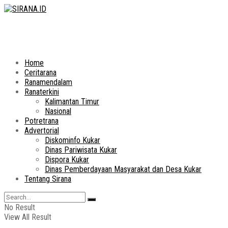
Home
Ceritarana
Ranamendalam
Ranaterkini
Kalimantan Timur
Nasional
Potretrana
Advertorial
Diskominfo Kukar
Dinas Pariwisata Kukar
Dispora Kukar
Dinas Pemberdayaan Masyarakat dan Desa Kukar
Tentang Sirana
No Result
View All Result