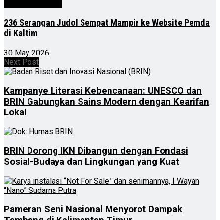
Kalimantan Timur
236 Serangan Judol Sempat Mampir ke Website Pemda
di Kaltim
30 May 2026
Next Post
Kampanye Literasi Kebencanaan: UNESCO dan
BRIN Gabungkan Sains Modern dengan Kearifan
Lokal
BRIN Dorong IKN Dibangun dengan Fondasi
Sosial-Budaya dan Lingkungan yang Kuat
Pameran Seni Nasional Menyorot Dampak