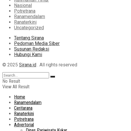
Nasional
Potretrana
Ranamendalam
Ranaterkini
Uncategorized
Tentang Sirana
Pedoman Media Siber
Susunan Redaksi
Hubungi Kami
© 2025
Sirana.id
. All rights reserved
No Result
View All Result
Home
Ranamendalam
Ceritarana
Ranaterkini
Potretrana
Advertorial
Dinas Pariwisata Kukar