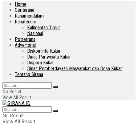
Home
Ceritarana
Ranamendalam
Ranaterkini
Kalimantan Timur
Nasional
Potretrana
Advertorial
Diskominfo Kukar
Dinas Pariwisata Kukar
Dispora Kukar
Dinas Pemberdayaan Masyarakat dan Desa Kukar
Tentang Sirana
No Result
View All Result
No Result
View All Result