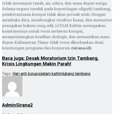
telah merampas tanah, air, udara, dan masa depan warga.
Selama negara tunduk pada kepentingan oligarki tambang,
pemberantasan korupsi tidak akan pernah utuh. Dengan
membuka data, membongkar struktur kuasa, dan menuntut
penegakan hukum yang adil, JATAM Kaltim menegaskan
komitmennya untuk terus melawan korupsi,
memperjuangkan keadilan ekologis, dan memastikan masa
depan Kalimantan Timur tidak terus dikorbankan demi
keuntungan penguasa dan korporasi.
(sirana.id)
Baca juga: Desak Moratorium Izin Tambang,
Krisis Lingkungan Makin Parah!
Tags:
Hari anti korupsi
jatam kaltim
lubang tambang
AdminSirana2