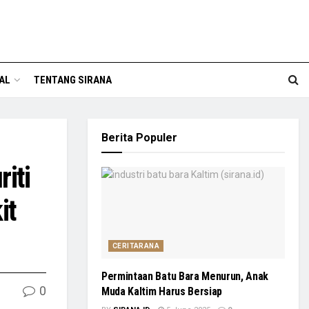
AL
TENTANG SIRANA
Berita Populer
iti
it
CERITARANA
Permintaan Batu Bara Menurun, Anak
0
Muda Kaltim Harus Bersiap