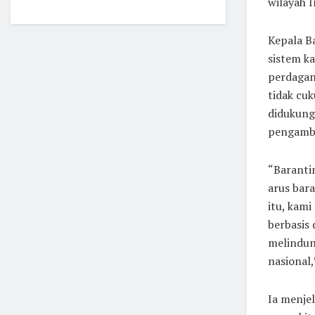
wilayah I
Kepala B
sistem k
perdagan
tidak cu
didukung 
pengambi
“Baranti
arus bar
itu, kam
berbasis
melindun
nasional,
Ia menje