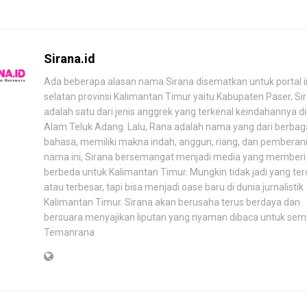
Sirana.id
Ada beberapa alasan nama Sirana disematkan untuk portal in
selatan provinsi Kalimantan Timur yaitu Kabupaten Paser, Si
adalah satu dari jenis anggrek yang terkenal keindahannya d
Alam Teluk Adang. Lalu, Rana adalah nama yang dari berbag
bahasa, memiliki makna indah, anggun, riang, dan pemberani.
nama ini, Sirana bersemangat menjadi media yang memberi
berbeda untuk Kalimantan Timur. Mungkin tidak jadi yang te
atau terbesar, tapi bisa menjadi oase baru di dunia jurnalistik
Kalimantan Timur. Sirana akan berusaha terus berdaya dan
bersuara menyajikan liputan yang nyaman dibaca untuk se
Temanrana