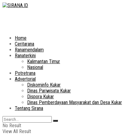
Home
Ceritarana
Ranamendalam
Ranaterkini
Kalimantan Timur
Nasional
Potretrana
Advertorial
Diskominfo Kukar
Dinas Pariwisata Kukar
Dispora Kukar
Dinas Pemberdayaan Masyarakat dan Desa Kukar
Tentang Sirana
No Result
View All Result