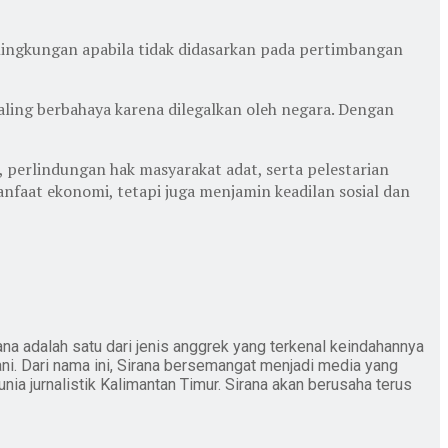
lingkungan apabila tidak didasarkan pada pertimbangan
aling berbahaya karena dilegalkan oleh negara. Dengan
erlindungan hak masyarakat adat, serta pelestarian
nfaat ekonomi, tetapi juga menjamin keadilan sosial dan
ana adalah satu dari jenis anggrek yang terkenal keindahannya
ani. Dari nama ini, Sirana bersemangat menjadi media yang
nia jurnalistik Kalimantan Timur. Sirana akan berusaha terus