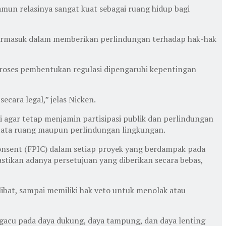
amun relasinya sangat kuat sebagai ruang hidup bagi
termasuk dalam memberikan perlindungan terhadap hak-hak
ka proses pembentukan regulasi dipengaruhi kepentingan
ecara legal,” jelas Nicken.
i agar tetap menjamin partisipasi publik dan perlindungan
 tata ruang maupun perlindungan lingkungan.
onsent (FPIC) dalam setiap proyek yang berdampak pada
stikan adanya persetujuan yang diberikan secara bebas,
ibat, sampai memiliki hak veto untuk menolak atau
cu pada daya dukung, daya tampung, dan daya lenting