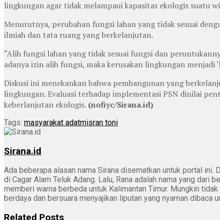
lingkungan agar tidak melampaui kapasitas ekologis suatu wi
Menurutnya, perubahan fungsi lahan yang tidak sesuai deng
ilmiah dan tata ruang yang berkelanjutan.
“Alih fungsi lahan yang tidak sesuai fungsi dan peruntukan
adanya izin alih fungsi, maka kerusakan lingkungan menjadi 
Diskusi ini menekankan bahwa pembangunan yang berkelanju
lingkungan. Evaluasi terhadap implementasi PSN dinilai pe
keberlanjutan ekologis.
(nofiyc/Sirana.id)
Tags:
masyarakat adat
misran toni
Sirana.id
Ada beberapa alasan nama Sirana disematkan untuk portal ini. D
di Cagar Alam Teluk Adang. Lalu, Rana adalah nama yang dari b
memberi warna berbeda untuk Kalimantan Timur. Mungkin tidak jad
berdaya dan bersuara menyajikan liputan yang nyaman dibaca 
Related
Posts