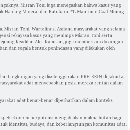
jenguknya. Misran Toni juga menegaskan bahwa kasus yang
 Hauling Mineral dan Batubara PT. Mantimin Coal Mining
a. Misran Toni, Wartalinus, Asfiana masyarakat yang selama
genai rekayasa kasus yang menimpa Misran Toni serta
Pejuang Keadilan Aksi Kamisan, juga memberikan dukungan
iban dan segala bentuk penindasan yang dilakukan oleh
dilan Lingkungan yang diselenggarakan PRH BRIN di Jakarta,
masyarakat adat menyebabkan posisi mereka rentan dalam
syarakat adat benar-benar diperhatikan dalam konteks
a aspek ekonomi berpotensi mengabaikan makna hutan bagi
tuk identitas, budaya, dan keberlangsungan komunitas adat.