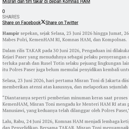
Misran dan tim takar di depan Komnas HAM
0
SHARES
Share on Facebook
Share on Twitter
Hampir
sepekan, sejak Selasa, 23 Juni 2026 hingga Jumat,
Mabes Polri, KemenHAM RI, Komnas HAM, dan Kompolnas.
Dalam rilis TAKAR pada 30 Juni 2026, Pengaduan ini dilak
Kejari Paser yang menuduhnya sebagai pelaku penyerangan 
terluka parah dan Rusel Totin selaku pejuang lingkungan la
itu Polres Paser juga belum memulai penyidikan kembali u
Selasa, 23 Juni 2026, hari pertama Misran Toni di Jakarta
memberikan atensi atas kasusnya, dan melaporkan sejumlah p
“Diantaranya seperti pemberian minuman keras saat proses 
KemenHAM, Misran Toni mengadu ke Menteri HAM RI atas pe
Manusiawi, yang keduanya telah dilanggar oleh Polres Paser,
Lalu, Rabu, 24 Juni 2026, Komnas HAM menjadi lembaga keti
dan Penyelidikan. Bersama TAKAR, Misran Toni menyampaikan 