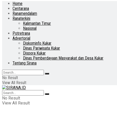
Home
Ceritarana
Ranamendalam
Ranaterkini
Kalimantan Timur
Nasional
Potretrana
Advertorial
Diskominfo Kukar
Dinas Pariwisata Kukar
Dispora Kukar
Dinas Pemberdayaan Masyarakat dan Desa Kukar
Tentang Sirana
No Result
View All Result
No Result
View All Result