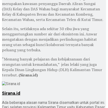
merupakan kawasan penyangga Daerah Aliran Sungai
(DAS) Kelay dan DAS Wahau bagi masyarakat Kecamatan
Kelay di Kabupaten Berau dan Kecamatan Kombeng,
Kecamatan Wahau, serta Kecamatan Telen di Kutai Timur.
Selain itu, setidaknya ada sekitar 30 ribu jiwa yang
menggantungkan sumber air dari ekosistem ini. Anwar
mengatakan dengan menjadikan perlindungan habitat
orang utan sebagai kunci kolaborasi ternyata banyak
peluang yang terbuka.
“Memang banyak pelajaran dan kebijaksanaan dari
orangutan untuk kemaslahatan,” jelas lelaki yang juga
Kepala Dinas Lingkungan Hidup (DLH) Kalimantan Timur
tersebut.
(Sirana.id)
Sirana.id
Ada beberapa alasan nama Sirana disematkan untuk portal ini.
Dari selatan provinsi Kalimantan Timur yaitu Kabupaten Paser,