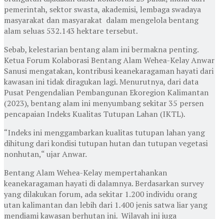
pemerintah, sektor swasta, akademisi, lembaga swadaya
masyarakat dan masyarakat dalam mengelola bentang
alam seluas 532.143 hektare tersebut.
Sebab, kelestarian bentang alam ini bermakna penting.
Ketua Forum Kolaborasi Bentang Alam Wehea-Kelay Anwar
Sanusi mengatakan, kontribusi keanekaragaman hayati dari
kawasan ini tidak diragukan lagi. Menurutnya, dari data
Pusat Pengendalian Pembangunan Ekoregion Kalimantan
(2023), bentang alam ini menyumbang sekitar 35 persen
pencapaian Indeks Kualitas Tutupan Lahan (IKTL).
“Indeks ini menggambarkan kualitas tutupan lahan yang
dihitung dari kondisi tutupan hutan dan tutupan vegetasi
nonhutan,“ ujar Anwar.
Bentang Alam Wehea-Kelay mempertahankan
keanekaragaman hayati di dalamnya. Berdasarkan survey
yang dilakukan forum, ada sekitar 1.200 individu orang
utan kalimantan dan lebih dari 1.400 jenis satwa liar yang
mendiami kawasan berhutan ini. Wilayah ini juga