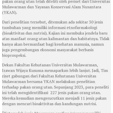
pakan orang utan telah diteliti oleh periset dari Universitas
Mulawarman dan Yayasan Konservasi Alam Nusantara
(YKAN).
Dari penelitian tersebut, ditemukan ada sekitar 30 jenis
tumbuhan yang memiliki informasi etnofarmakologi
(bioaktivitas dan nutrisi). Kajian ini membuka jendela baru
atas manfaat orang utan kalimantan dan habitatnya. Tidak
hanya akan bermanfaat bagi kesehatan manusia, namun
juga pengembangan ekonomi masyarakat berbasis
bioprospeksi.
Dekan Fakultas Kehutanan Universitas Mulawarman,
Irawan Wijaya Kusuma memaparkan lebih lanjut. Jadi, Tim
riset gabungan dari Fakultas Kehutanan Universitas
Mulawarman bersama YKAN melakukan penelitian
terhadap pakan orang utan. Sepanjang 2023, para peneliti
ini telah mengidentifikasi 227 jenis pakan orang utan.
Mereka kemudian mengerucutkan menjadi 11 jenis pakan
dengan mencari bioaktivitas dan kandungan nutrisi.