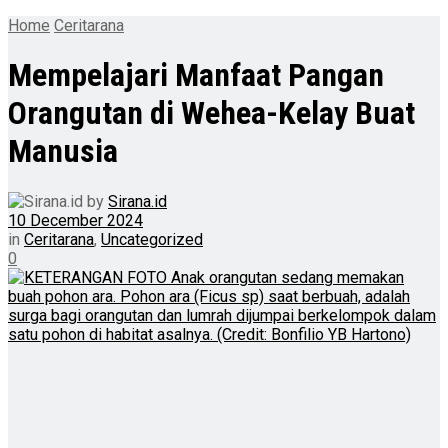
Home
Ceritarana
Mempelajari Manfaat Pangan
Orangutan di Wehea-Kelay Buat
Manusia
by
Sirana.id
10 December 2024
in
Ceritarana
,
Uncategorized
0