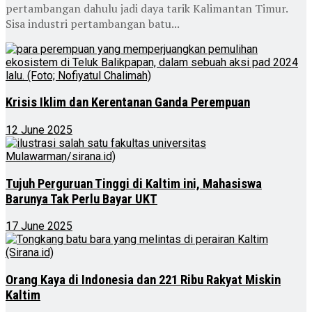
pertambangan dahulu jadi daya tarik Kalimantan Timur.
Sisa industri pertambangan batu...
Krisis Iklim dan Kerentanan Ganda Perempuan
12 June 2025
Tujuh Perguruan Tinggi di Kaltim ini, Mahasiswa
Barunya Tak Perlu Bayar UKT
17 June 2025
Orang Kaya di Indonesia dan 221 Ribu Rakyat Miskin
Kaltim