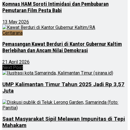
Komnas HAM Soroti Intimidasi dan Pembubaran
Pemutaran Film Pesta Babi
13 May 2026
Ceritarana
Pemasangan Kawat Berduri di Kantor Gubernur Kaltim
Berlebihan dan Ancam Nilai Demokrasi
21 April 2026
Next Post
UMP Kalimantan Timur Tahun 2025 Jadi Rp 3,57
Juta
Saat Masyarakat Sipil Melawan Impunitas di Tepi
Mahakam