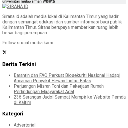
wisata
universitas mulawarman
Sirana.id adalah media lokal di Kalimantan Timur yang hadir
dengan semangat edukasi dan sumber informasi bagi publik
Kalimantan Timur. Sirana berupaya memberikan ruang lebih
besar bagi perempuan.
Follow sosial media kami:
Berita Terkini
Barantin dan FAO Perkuat Biosekuriti Nasional Hadapi
Ancaman Penyakit Hewan Lintas Batas
Perjuangan Misran Toni dan Pekerjaan Rumah
Perlindungan Masyarakat Adat
236 Serangan Judol Sempat Mampir ke Website Pemda
di Kaltim
Kategori
Advertorial