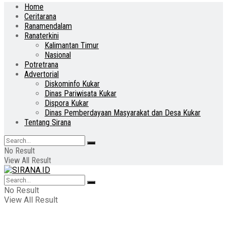
Home
Ceritarana
Ranamendalam
Ranaterkini
Kalimantan Timur
Nasional
Potretrana
Advertorial
Diskominfo Kukar
Dinas Pariwisata Kukar
Dispora Kukar
Dinas Pemberdayaan Masyarakat dan Desa Kukar
Tentang Sirana
No Result
View All Result
No Result
View All Result