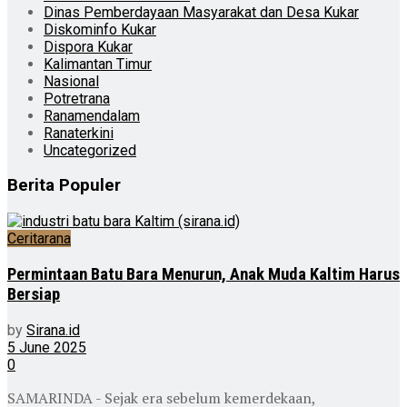
Dinas Pemberdayaan Masyarakat dan Desa Kukar
Diskominfo Kukar
Dispora Kukar
Kalimantan Timur
Nasional
Potretrana
Ranamendalam
Ranaterkini
Uncategorized
Berita Populer
Ceritarana
Permintaan Batu Bara Menurun, Anak Muda Kaltim Harus
Bersiap
by
Sirana.id
5 June 2025
0
SAMARINDA - Sejak era sebelum kemerdekaan,