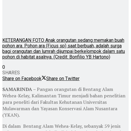
KETERANGAN FOTO Anak orangutan sedang memakan buah
pohon ara. Pohon ara (Ficus sp) saat berbuah, adalah surga
bagi orangutan dan lumrah dijumpai berkelompok dalam satu
pohon di habitat asalnya. (Credit: Bonfilio YB Hartono)
0
SHARES
Share on Facebook
Share on Twitter
SAMARINDA –
Pangan orangutan di Bentang Alam
Wehea-Kelay, Kalimantan Timur menjadi bahan penelitian
para peneliti dari Fakultas Kehutanan Universitas
Mulawarman dan Yayasan Konservasi Alam Nusantara
(YKAN).
Di dalam Bentang Alam Wehea-Kelay, sebanyak 59 jenis