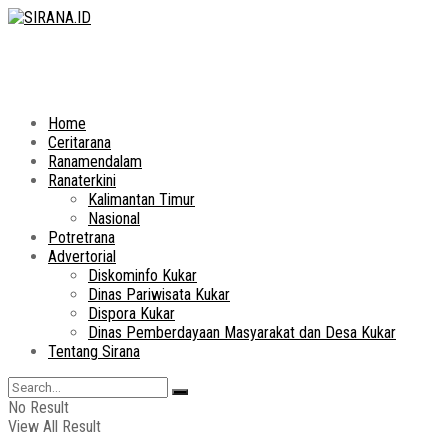
Home
Ceritarana
Ranamendalam
Ranaterkini
Kalimantan Timur
Nasional
Potretrana
Advertorial
Diskominfo Kukar
Dinas Pariwisata Kukar
Dispora Kukar
Dinas Pemberdayaan Masyarakat dan Desa Kukar
Tentang Sirana
No Result
View All Result