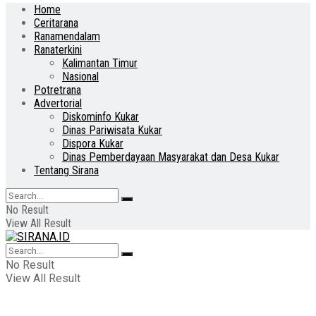
Home
Ceritarana
Ranamendalam
Ranaterkini
Kalimantan Timur
Nasional
Potretrana
Advertorial
Diskominfo Kukar
Dinas Pariwisata Kukar
Dispora Kukar
Dinas Pemberdayaan Masyarakat dan Desa Kukar
Tentang Sirana
No Result
View All Result
No Result
View All Result