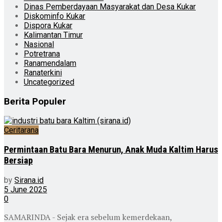
Dinas Pemberdayaan Masyarakat dan Desa Kukar
Diskominfo Kukar
Dispora Kukar
Kalimantan Timur
Nasional
Potretrana
Ranamendalam
Ranaterkini
Uncategorized
Berita Populer
Ceritarana
Permintaan Batu Bara Menurun, Anak Muda Kaltim Harus
Bersiap
by
Sirana.id
5 June 2025
0
SAMARINDA - Sejak era sebelum kemerdekaan,