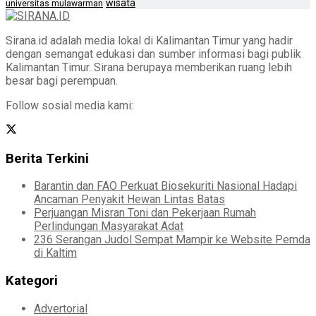
wisata
universitas mulawarman
Sirana.id adalah media lokal di Kalimantan Timur yang hadir
dengan semangat edukasi dan sumber informasi bagi publik
Kalimantan Timur. Sirana berupaya memberikan ruang lebih
besar bagi perempuan.
Follow sosial media kami:
Berita Terkini
Barantin dan FAO Perkuat Biosekuriti Nasional Hadapi
Ancaman Penyakit Hewan Lintas Batas
Perjuangan Misran Toni dan Pekerjaan Rumah
Perlindungan Masyarakat Adat
236 Serangan Judol Sempat Mampir ke Website Pemda
di Kaltim
Kategori
Advertorial