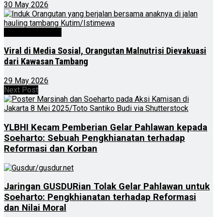
30 May 2026
Kalimantan Timur
Viral di Media Sosial, Orangutan Malnutrisi Dievakuasi
dari Kawasan Tambang
29 May 2026
Next Post
YLBHI Kecam Pemberian Gelar Pahlawan kepada
Soeharto: Sebuah Pengkhianatan terhadap
Reformasi dan Korban
Jaringan GUSDURian Tolak Gelar Pahlawan untuk
Soeharto: Pengkhianatan terhadap Reformasi
dan Nilai Moral