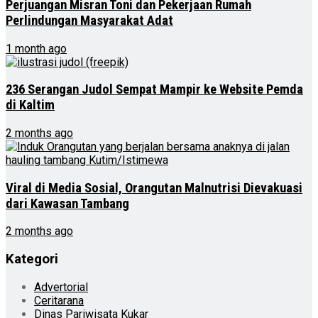
Perjuangan Misran Toni dan Pekerjaan Rumah
Perlindungan Masyarakat Adat
1 month ago
236 Serangan Judol Sempat Mampir ke Website Pemda
di Kaltim
2 months ago
Viral di Media Sosial, Orangutan Malnutrisi Dievakuasi
dari Kawasan Tambang
2 months ago
Kategori
Advertorial
Ceritarana
Dinas Pariwisata Kukar