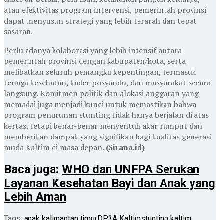
atau efektivitas program intervensi, pemerintah provinsi
dapat menyusun strategi yang lebih terarah dan tepat
sasaran.
Perlu adanya kolaborasi yang lebih intensif antara
pemerintah provinsi dengan kabupaten/kota, serta
melibatkan seluruh pemangku kepentingan, termasuk
tenaga kesehatan, kader posyandu, dan masyarakat secara
langsung. Komitmen politik dan alokasi anggaran yang
memadai juga menjadi kunci untuk memastikan bahwa
program penurunan stunting tidak hanya berjalan di atas
kertas, tetapi benar-benar menyentuh akar rumput dan
memberikan dampak yang signifikan bagi kualitas generasi
muda Kaltim di masa depan.
(Sirana.id)
Baca juga:
WHO dan UNFPA Serukan
Layanan Kesehatan Bayi dan Anak yang
Lebih Aman
Tags:
anak kalimantan timur
DP3A Kaltim
stunting kaltim