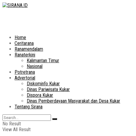
Home
Ceritarana
Ranamendalam
Ranaterkini
Kalimantan Timur
Nasional
Potretrana
Advertorial
Diskominfo Kukar
Dinas Pariwisata Kukar
Dispora Kukar
Dinas Pemberdayaan Masyarakat dan Desa Kukar
Tentang Sirana
No Result
View All Result