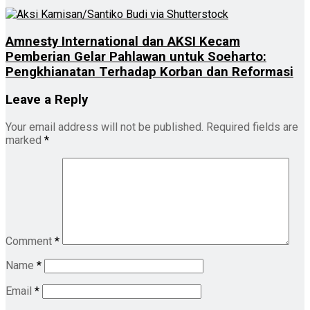
Amnesty International dan AKSI Kecam
Pemberian Gelar Pahlawan untuk Soeharto:
Pengkhianatan Terhadap Korban dan Reformasi
Leave a Reply
Your email address will not be published.
Required fields are
marked
*
Comment
*
Name
*
Email
*