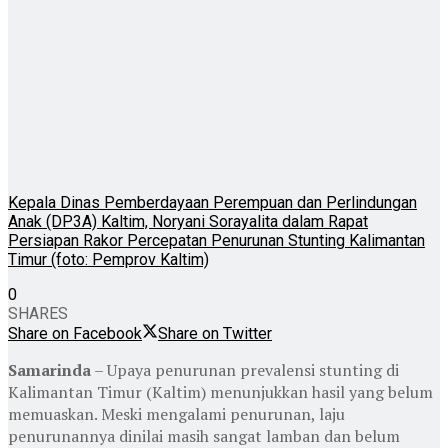
Kepala Dinas Pemberdayaan Perempuan dan Perlindungan
Anak (DP3A) Kaltim, Noryani Sorayalita dalam Rapat
Persiapan Rakor Percepatan Penurunan Stunting Kalimantan
Timur (foto: Pemprov Kaltim)
0
SHARES
Share on Facebook
Share on Twitter
Samarinda
– Upaya penurunan prevalensi stunting di
Kalimantan Timur (Kaltim) menunjukkan hasil yang belum
memuaskan. Meski mengalami penurunan, laju
penurunannya dinilai masih sangat lamban dan belum