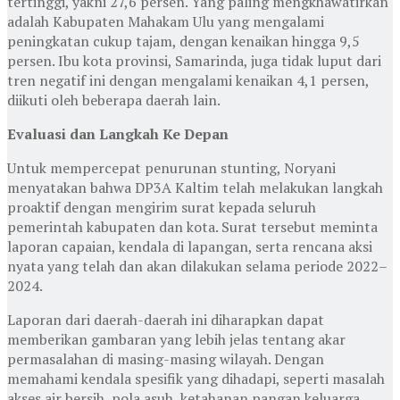
tertinggi, yakni 27,6 persen. Yang paling mengkhawatirkan
adalah Kabupaten Mahakam Ulu yang mengalami
peningkatan cukup tajam, dengan kenaikan hingga 9,5
persen. Ibu kota provinsi, Samarinda, juga tidak luput dari
tren negatif ini dengan mengalami kenaikan 4,1 persen,
diikuti oleh beberapa daerah lain.
Evaluasi dan Langkah Ke Depan
Untuk mempercepat penurunan stunting, Noryani
menyatakan bahwa DP3A Kaltim telah melakukan langkah
proaktif dengan mengirim surat kepada seluruh
pemerintah kabupaten dan kota. Surat tersebut meminta
laporan capaian, kendala di lapangan, serta rencana aksi
nyata yang telah dan akan dilakukan selama periode 2022–
2024.
Laporan dari daerah-daerah ini diharapkan dapat
memberikan gambaran yang lebih jelas tentang akar
permasalahan di masing-masing wilayah. Dengan
memahami kendala spesifik yang dihadapi, seperti masalah
akses air bersih, pola asuh, ketahanan pangan keluarga,