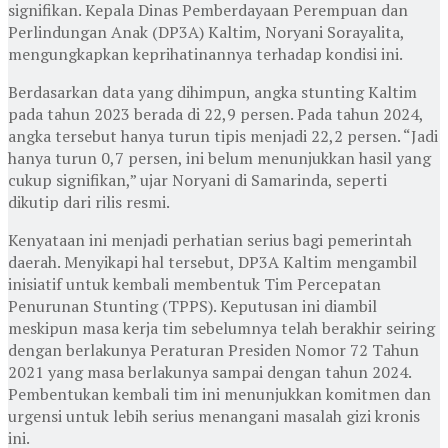
signifikan. Kepala Dinas Pemberdayaan Perempuan dan
Perlindungan Anak (DP3A) Kaltim, Noryani Sorayalita,
mengungkapkan keprihatinannya terhadap kondisi ini.
Berdasarkan data yang dihimpun, angka stunting Kaltim
pada tahun 2023 berada di 22,9 persen. Pada tahun 2024,
angka tersebut hanya turun tipis menjadi 22,2 persen. “Jadi
hanya turun 0,7 persen, ini belum menunjukkan hasil yang
cukup signifikan,” ujar Noryani di Samarinda, seperti
dikutip dari rilis resmi.
Kenyataan ini menjadi perhatian serius bagi pemerintah
daerah. Menyikapi hal tersebut, DP3A Kaltim mengambil
inisiatif untuk kembali membentuk Tim Percepatan
Penurunan Stunting (TPPS). Keputusan ini diambil
meskipun masa kerja tim sebelumnya telah berakhir seiring
dengan berlakunya Peraturan Presiden Nomor 72 Tahun
2021 yang masa berlakunya sampai dengan tahun 2024.
Pembentukan kembali tim ini menunjukkan komitmen dan
urgensi untuk lebih serius menangani masalah gizi kronis
ini.