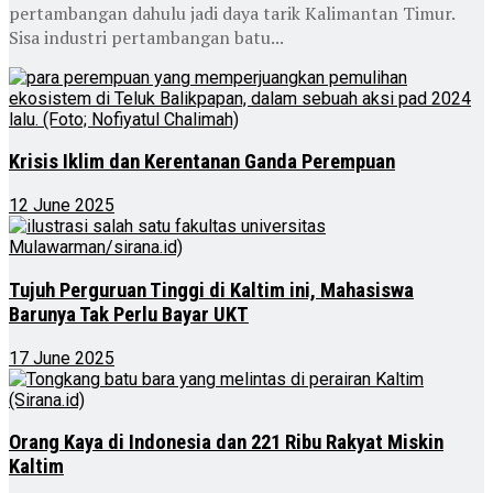
pertambangan dahulu jadi daya tarik Kalimantan Timur.
Sisa industri pertambangan batu...
Krisis Iklim dan Kerentanan Ganda Perempuan
12 June 2025
Tujuh Perguruan Tinggi di Kaltim ini, Mahasiswa
Barunya Tak Perlu Bayar UKT
17 June 2025
Orang Kaya di Indonesia dan 221 Ribu Rakyat Miskin
Kaltim