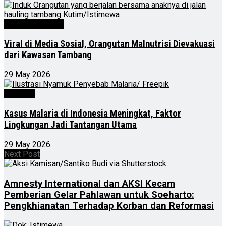
Kalimantan Timur
Viral di Media Sosial, Orangutan Malnutrisi Dievakuasi
dari Kawasan Tambang
29 May 2026
Nasional
Kasus Malaria di Indonesia Meningkat, Faktor
Lingkungan Jadi Tantangan Utama
29 May 2026
Next Post
Amnesty International dan AKSI Kecam
Pemberian Gelar Pahlawan untuk Soeharto:
Pengkhianatan Terhadap Korban dan Reformasi