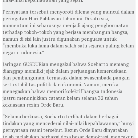
Pernyataan tersebut menyoroti dilema yang muncul dalam
peringatan Hari Pahlawan tahun ini. Di satu sisi,
momentum ini seharusnya menjadi ajang penghormatan
terhadap tokoh-tokoh yang berjasa membangun bangsa,
namun di sisi lain justru digunakan penguasa untuk
“membuka luka lama dalam salah satu sejarah paling kelam
negara Indonesia.”
Jaringan GUSDURian mengakui bahwa Soeharto memang
dianggap memiliki jejak dalam perjuangan kemerdekaan
dan pembangunan, termasuk dalam swasembada pangan
serta stabilitas politik dan ekonomi. Namun, mereka
menegaskan bahwa memori kolektif bangsa Indonesia
justru menunjukkan catatan kelam selama 32 tahun
kekuasaan rezim Orde Baru.
“Selama berkuasa, Soeharto terlibat dalam berbagai
tindakan yang mencederai nilai-nilai kepahlawanan,” bunyi
pernyataan resmi tersebut. Rezim Orde Baru dinyatakan
telah melakukan berbagai dosa besar demokrasi, mencakup