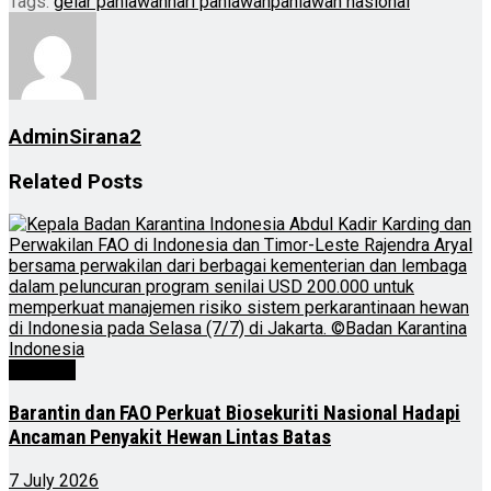
Tags:
gelar pahlawan
hari pahlawan
pahlawan nasional
AdminSirana2
Related
Posts
Nasional
Barantin dan FAO Perkuat Biosekuriti Nasional Hadapi
Ancaman Penyakit Hewan Lintas Batas
7 July 2026