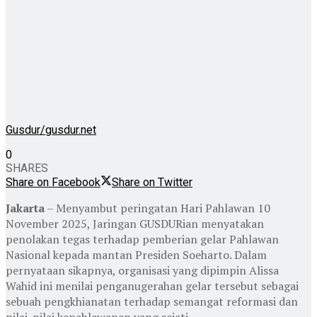
Gusdur/gusdur.net
0
SHARES
Share on Facebook
Share on Twitter
Jakarta
– Menyambut peringatan Hari Pahlawan 10
November 2025, Jaringan GUSDURian menyatakan
penolakan tegas terhadap pemberian gelar Pahlawan
Nasional kepada mantan Presiden Soeharto. Dalam
pernyataan sikapnya, organisasi yang dipimpin Alissa
Wahid ini menilai penganugerahan gelar tersebut sebagai
sebuah pengkhianatan terhadap semangat reformasi dan
nilai-nilai kepahlawanan yang sejati.