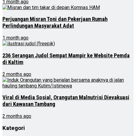
1 month ago
Perjuangan Misran Toni dan Pekerjaan Rumah
Perlindungan Masyarakat Adat
1 month ago
236 Serangan Judol Sempat Mampir ke Website Pemda
di Kaltim
2 months ago
Viral di Media Sosial, Orangutan Malnutrisi Dievakuasi
dari Kawasan Tambang
2 months ago
Kategori