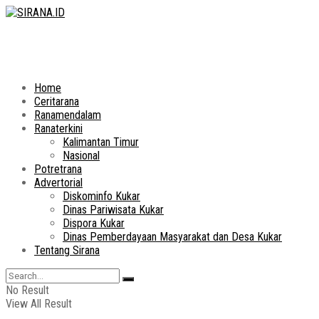
Home
Ceritarana
Ranamendalam
Ranaterkini
Kalimantan Timur
Nasional
Potretrana
Advertorial
Diskominfo Kukar
Dinas Pariwisata Kukar
Dispora Kukar
Dinas Pemberdayaan Masyarakat dan Desa Kukar
Tentang Sirana
No Result
View All Result