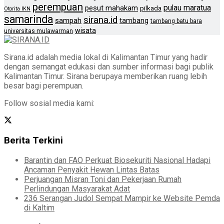
perempuan
pulau maratua
pesut mahakam
pilkada
Otorita IKN
samarinda
sirana.id
sampah
tambang
tambang batu bara
wisata
universitas mulawarman
Sirana.id adalah media lokal di Kalimantan Timur yang hadir
dengan semangat edukasi dan sumber informasi bagi publik
Kalimantan Timur. Sirana berupaya memberikan ruang lebih
besar bagi perempuan.
Follow sosial media kami:
Berita Terkini
Barantin dan FAO Perkuat Biosekuriti Nasional Hadapi
Ancaman Penyakit Hewan Lintas Batas
Perjuangan Misran Toni dan Pekerjaan Rumah
Perlindungan Masyarakat Adat
236 Serangan Judol Sempat Mampir ke Website Pemda
di Kaltim