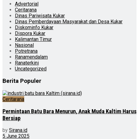
Advertorial
Ceritarana
Dinas Pariwisata Kukar
Dinas Pemberdayaan Masyarakat dan Desa Kukar
Diskominfo Kukar
Dispora Kukar
Kalimantan Timur
Nasional
Potretrana
Ranamendalam
Ranaterkini
Uncategorized
Berita Populer
Ceritarana
Permintaan Batu Bara Menurun, Anak Muda Kaltim Harus
Bersiap
by
Sirana.id
5 June 2025