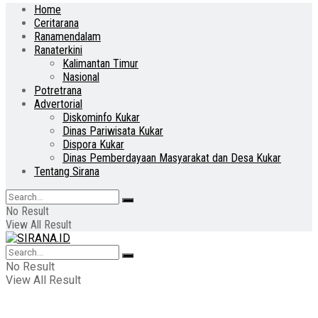
Home
Ceritarana
Ranamendalam
Ranaterkini
Kalimantan Timur
Nasional
Potretrana
Advertorial
Diskominfo Kukar
Dinas Pariwisata Kukar
Dispora Kukar
Dinas Pemberdayaan Masyarakat dan Desa Kukar
Tentang Sirana
No Result
View All Result
No Result
View All Result