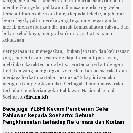
Ketiga, mendesak pemerintah untuk lebih selektif dalam
memberikan gelar pahlawan di masa mendatang. Gelar
tersebut harus diberikan hanya kepada tokoh yang benar-
benar layak, yaitu mereka yang teguh memegang nilai
moral, mengorbankan diri untuk kemaslahatan rakyat, dan
bukan sebaliknya, mengorbankan rakyat atas nama
kekuasaan.
Pernyataan itu menegaskan, “bukan jabatan dan kekuasaan
yang menentukan seseorang dapat disebut pahlawan,
melainkan karakter moral etis, terutama berkait dengan
tindakan yang mengangkat kemaslahatan masyarakat dan
menjaga harkat martabat manusia.” Sikap ini semakin
menguatkan penolakan dari berbagai elemen masyarakat
terhadap pemberian gelar Pahlawan Nasional kepada
Soeharto.
(Sirana.id)
Baca juga: YLBHI Kecam Pemberian Gelar
Pahlawan kepada Soeharto: Sebuah
Pengkhianatan terhadap Reformasi dan Korban