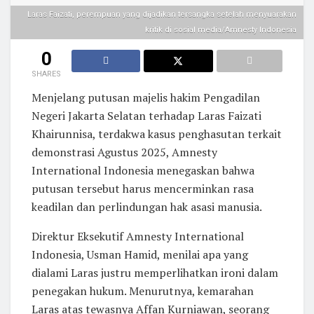
Laras Faizati, perempuan yang dijadikan tersangka setelah menyuarakan
kritik di sosial media/Amnesty Indonesia
0
SHARES
Menjelang putusan majelis hakim Pengadilan
Negeri Jakarta Selatan terhadap Laras Faizati
Khairunnisa, terdakwa kasus penghasutan terkait
demonstrasi Agustus 2025, Amnesty
International Indonesia menegaskan bahwa
putusan tersebut harus mencerminkan rasa
keadilan dan perlindungan hak asasi manusia.
Direktur Eksekutif Amnesty International
Indonesia, Usman Hamid, menilai apa yang
dialami Laras justru memperlihatkan ironi dalam
penegakan hukum. Menurutnya, kemarahan
Laras atas tewasnya Affan Kurniawan, seorang