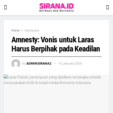
Home
Ceritarana
Amnesty: Vonis untuk Laras
Harus Berpihak pada Keadilan
by
ADMINSIRANA2
15 January 2026