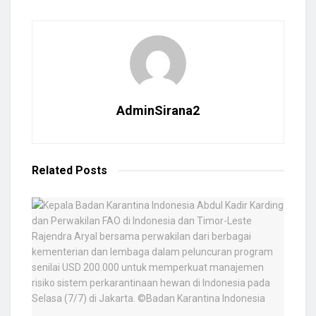
AdminSirana2
Related
Posts