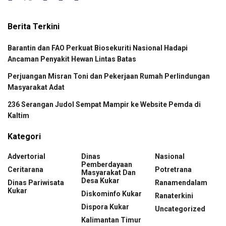
Berita Terkini
Barantin dan FAO Perkuat Biosekuriti Nasional Hadapi
Ancaman Penyakit Hewan Lintas Batas
Perjuangan Misran Toni dan Pekerjaan Rumah Perlindungan
Masyarakat Adat
236 Serangan Judol Sempat Mampir ke Website Pemda di
Kaltim
Kategori
Advertorial
Dinas
Nasional
Pemberdayaan
Ceritarana
Potretrana
Masyarakat Dan
Desa Kukar
Dinas Pariwisata
Ranamendalam
Kukar
Diskominfo Kukar
Ranaterkini
Dispora Kukar
Uncategorized
Kalimantan Timur