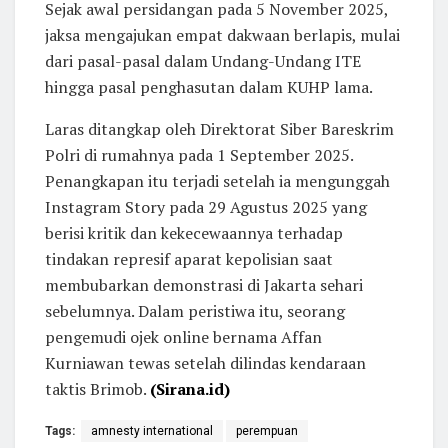
Sejak awal persidangan pada 5 November 2025,
jaksa mengajukan empat dakwaan berlapis, mulai
dari pasal-pasal dalam Undang-Undang ITE
hingga pasal penghasutan dalam KUHP lama.
Laras ditangkap oleh Direktorat Siber Bareskrim
Polri di rumahnya pada 1 September 2025.
Penangkapan itu terjadi setelah ia mengunggah
Instagram Story pada 29 Agustus 2025 yang
berisi kritik dan kekecewaannya terhadap
tindakan represif aparat kepolisian saat
membubarkan demonstrasi di Jakarta sehari
sebelumnya. Dalam peristiwa itu, seorang
pengemudi ojek online bernama Affan
Kurniawan tewas setelah dilindas kendaraan
taktis Brimob.
(Sirana.id)
Tags:
amnesty international
perempuan