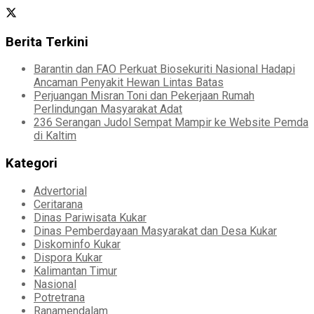
Berita Terkini
Barantin dan FAO Perkuat Biosekuriti Nasional Hadapi
Ancaman Penyakit Hewan Lintas Batas
Perjuangan Misran Toni dan Pekerjaan Rumah
Perlindungan Masyarakat Adat
236 Serangan Judol Sempat Mampir ke Website Pemda
di Kaltim
Kategori
Advertorial
Ceritarana
Dinas Pariwisata Kukar
Dinas Pemberdayaan Masyarakat dan Desa Kukar
Diskominfo Kukar
Dispora Kukar
Kalimantan Timur
Nasional
Potretrana
Ranamendalam