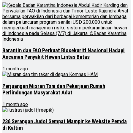
Barantin dan FAO Perkuat Biosekuriti Nasional Hadapi
Ancaman Penyakit Hewan Lintas Batas
1 month ago
Perjuangan Misran Toni dan Pekerjaan Rumah
Perlindungan Masyarakat Adat
1 month ago
236 Serangan Judol Sempat Mampir ke Website Pemda
di Kaltim