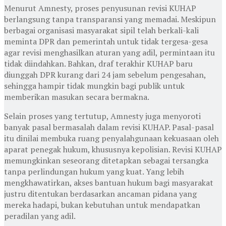
Menurut Amnesty, proses penyusunan revisi KUHAP
berlangsung tanpa transparansi yang memadai. Meskipun
berbagai organisasi masyarakat sipil telah berkali-kali
meminta DPR dan pemerintah untuk tidak tergesa-gesa
agar revisi menghasilkan aturan yang adil, permintaan itu
tidak diindahkan. Bahkan, draf terakhir KUHAP baru
diunggah DPR kurang dari 24 jam sebelum pengesahan,
sehingga hampir tidak mungkin bagi publik untuk
memberikan masukan secara bermakna.
Selain proses yang tertutup, Amnesty juga menyoroti
banyak pasal bermasalah dalam revisi KUHAP. Pasal-pasal
itu dinilai membuka ruang penyalahgunaan kekuasaan oleh
aparat penegak hukum, khususnya kepolisian. Revisi KUHAP
memungkinkan seseorang ditetapkan sebagai tersangka
tanpa perlindungan hukum yang kuat. Yang lebih
mengkhawatirkan, akses bantuan hukum bagi masyarakat
justru ditentukan berdasarkan ancaman pidana yang
mereka hadapi, bukan kebutuhan untuk mendapatkan
peradilan yang adil.