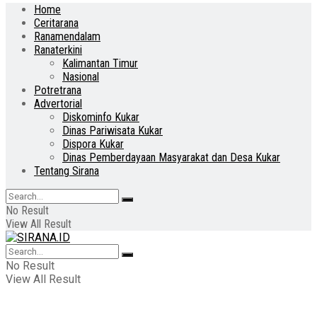
Home
Ceritarana
Ranamendalam
Ranaterkini
Kalimantan Timur
Nasional
Potretrana
Advertorial
Diskominfo Kukar
Dinas Pariwisata Kukar
Dispora Kukar
Dinas Pemberdayaan Masyarakat dan Desa Kukar
Tentang Sirana
No Result
View All Result
No Result
View All Result