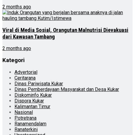
2 months ago
Viral di Media Sosial, Orangutan Malnutrisi Dievakuasi
dari Kawasan Tambang
2 months ago
Kategori
Advertorial
Ceritarana
Dinas Pariwisata Kukar
Dinas Pemberdayaan Masyarakat dan Desa Kukar
Diskominfo Kukar
Dispora Kukar
Kalimantan Timur
Nasional
Potretrana
Ranamendalam
Ranaterkini