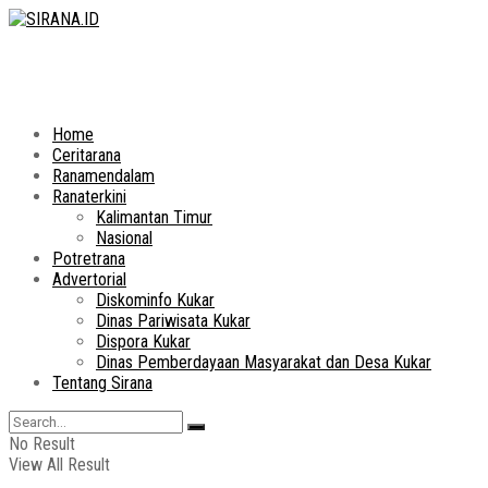
Home
Ceritarana
Ranamendalam
Ranaterkini
Kalimantan Timur
Nasional
Potretrana
Advertorial
Diskominfo Kukar
Dinas Pariwisata Kukar
Dispora Kukar
Dinas Pemberdayaan Masyarakat dan Desa Kukar
Tentang Sirana
No Result
View All Result