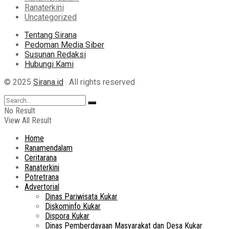
Ranaterkini
Uncategorized
Tentang Sirana
Pedoman Media Siber
Susunan Redaksi
Hubungi Kami
© 2025
Sirana.id
. All rights reserved
No Result
View All Result
Home
Ranamendalam
Ceritarana
Ranaterkini
Potretrana
Advertorial
Dinas Pariwisata Kukar
Diskominfo Kukar
Dispora Kukar
Dinas Pemberdayaan Masyarakat dan Desa Kukar