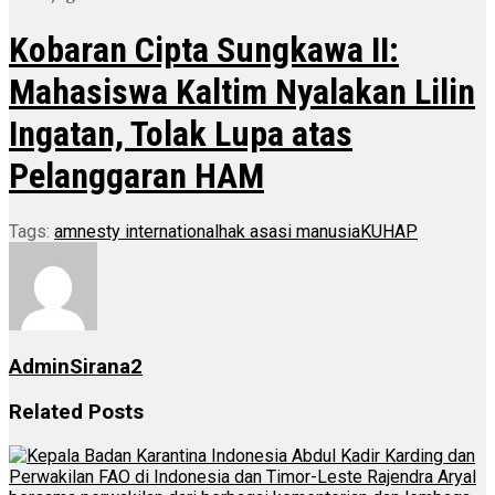
Kobaran Cipta Sungkawa II:
Mahasiswa Kaltim Nyalakan Lilin
Ingatan, Tolak Lupa atas
Pelanggaran HAM
Tags:
amnesty international
hak asasi manusia
KUHAP
AdminSirana2
Related
Posts