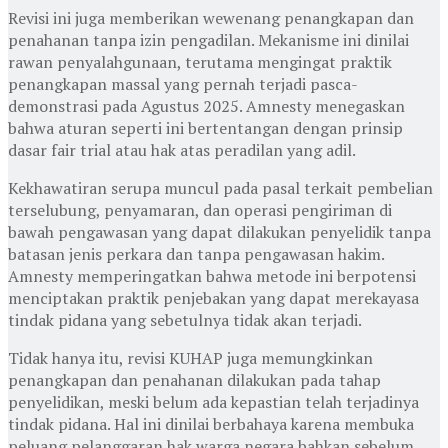
Revisi ini juga memberikan wewenang penangkapan dan
penahanan tanpa izin pengadilan. Mekanisme ini dinilai
rawan penyalahgunaan, terutama mengingat praktik
penangkapan massal yang pernah terjadi pasca-
demonstrasi pada Agustus 2025. Amnesty menegaskan
bahwa aturan seperti ini bertentangan dengan prinsip
dasar fair trial atau hak atas peradilan yang adil.
Kekhawatiran serupa muncul pada pasal terkait pembelian
terselubung, penyamaran, dan operasi pengiriman di
bawah pengawasan yang dapat dilakukan penyelidik tanpa
batasan jenis perkara dan tanpa pengawasan hakim.
Amnesty memperingatkan bahwa metode ini berpotensi
menciptakan praktik penjebakan yang dapat merekayasa
tindak pidana yang sebetulnya tidak akan terjadi.
Tidak hanya itu, revisi KUHAP juga memungkinkan
penangkapan dan penahanan dilakukan pada tahap
penyelidikan, meski belum ada kepastian telah terjadinya
tindak pidana. Hal ini dinilai berbahaya karena membuka
peluang pelanggaran hak warga negara bahkan sebelum