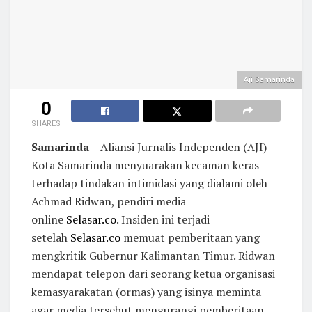
Aji Samarinda
0
SHARES
Samarinda
– Aliansi Jurnalis Independen (AJI)
Kota Samarinda menyuarakan kecaman keras
terhadap tindakan intimidasi yang dialami oleh
Achmad Ridwan, pendiri media
online
Selasar.co
. Insiden ini terjadi
setelah
Selasar.co
memuat pemberitaan yang
mengkritik Gubernur Kalimantan Timur. Ridwan
mendapat telepon dari seorang ketua organisasi
kemasyarakatan (ormas) yang isinya meminta
agar media tersebut mengurangi pemberitaan