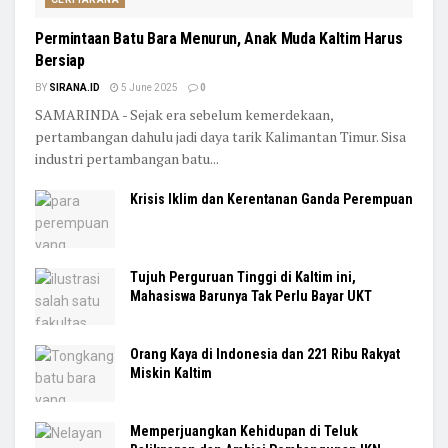
Permintaan Batu Bara Menurun, Anak Muda Kaltim Harus
Bersiap
BY
SIRANA.ID
5 June 2025
0
SAMARINDA - Sejak era sebelum kemerdekaan,
pertambangan dahulu jadi daya tarik Kalimantan Timur. Sisa
industri pertambangan batu...
Krisis Iklim dan Kerentanan Ganda Perempuan
Tujuh Perguruan Tinggi di Kaltim ini,
Mahasiswa Barunya Tak Perlu Bayar UKT
Orang Kaya di Indonesia dan 221 Ribu Rakyat
Miskin Kaltim
Memperjuangkan Kehidupan di Teluk