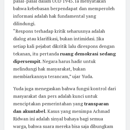
pasal-pasal dalam UUD 1945. Ia menyatakan
bahwa kebebasan berpendapat dan memperoleh
informasi adalah hak fundamental yang
dilindungi.
“Respons terhadap kritik seharusnya adalah
dialog atau klarifikasi, bukan intimidasi. Jika
setiap kali pejabat dikritik lalu direspons dengan
tekanan, itu pertanda
ruang demokrasi sedang
dipersempit
. Negara harus hadir untuk
melindungi hak masyarakat, bukan
membiarkannya terancam,” ujar Yuda.
Yuda juga menegaskan bahwa fungsi kontrol dari
masyarakat dan pers adalah kunci untuk
menciptakan pemerintahan yang
transparan
dan akuntabel
. Kasus yang menimpa Achmad
Ridwan ini adalah sinyal bahaya bagi semua
warga, bahwa suara mereka bisa saja dibungkam