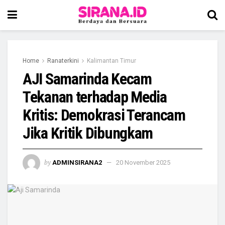
Home
Ranaterkini
Kalimantan Timur
AJI Samarinda Kecam
Tekanan terhadap Media
Kritis: Demokrasi Terancam
Jika Kritik Dibungkam
by
ADMINSIRANA2
20 November 2025