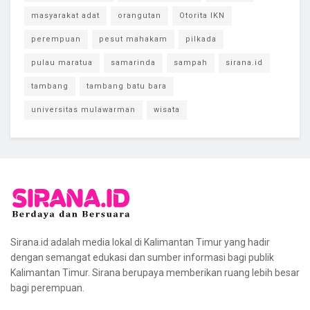
masyarakat adat
orangutan
Otorita IKN
perempuan
pesut mahakam
pilkada
pulau maratua
samarinda
sampah
sirana.id
tambang
tambang batu bara
universitas mulawarman
wisata
Sirana.id adalah media lokal di Kalimantan Timur yang hadir
dengan semangat edukasi dan sumber informasi bagi publik
Kalimantan Timur. Sirana berupaya memberikan ruang lebih besar
bagi perempuan.