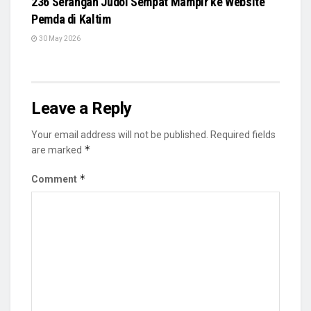
236 Serangan Judol Sempat Mampir ke Website
Pemda di Kaltim
30 May 2026
Leave a Reply
Your email address will not be published.
Required fields
*
are marked
*
Comment