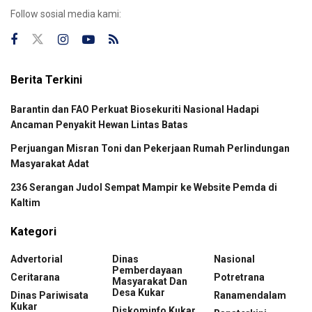
Follow sosial media kami:
Berita Terkini
Barantin dan FAO Perkuat Biosekuriti Nasional Hadapi
Ancaman Penyakit Hewan Lintas Batas
Perjuangan Misran Toni dan Pekerjaan Rumah Perlindungan
Masyarakat Adat
236 Serangan Judol Sempat Mampir ke Website Pemda di
Kaltim
Kategori
Advertorial
Dinas
Nasional
Pemberdayaan
Ceritarana
Potretrana
Masyarakat Dan
Desa Kukar
Dinas Pariwisata
Ranamendalam
Kukar
Diskominfo Kukar