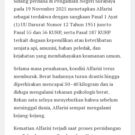
Sidang perdana di Pengadilan Negeri Surabaya
pada 19 November 2025 menetapkan Alfarisi
sebagai terdakwa dengan sangkaan Pasal 1 Ayat
(1) UU Darurat Nomor 12 Tahun 1951 juncto
Pasal 55 dan 56 KUHP, serta Pasal 187 KUHP
terkait dugaan kepemilikan atau keterlibatan
senjata api, amunisi, bahan peledak, dan
kejahatan yang membahayakan keamanan umum.
Selama masa penahanan, kondisi Alfarisi terus
memburuk. Berat badannya turun drastis hingga
diperkirakan mencapai 30–40 kilogram dan ia
diduga mengalami tekanan psikologis berat.
Rekan satu selnya menyebutkan bahwa sebelum
meninggal dunia, Alfarisi sempat mengalami
kejang-kejang.
Kematian Alfarisi terjadi saat proses persidangan