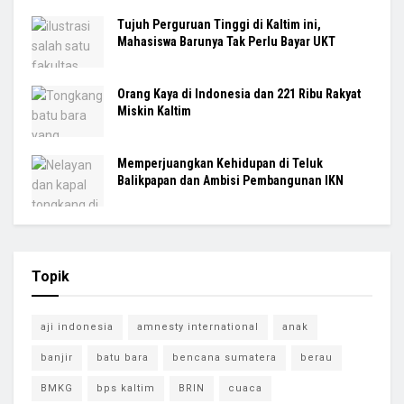
Tujuh Perguruan Tinggi di Kaltim ini,
Mahasiswa Barunya Tak Perlu Bayar UKT
Orang Kaya di Indonesia dan 221 Ribu Rakyat
Miskin Kaltim
Memperjuangkan Kehidupan di Teluk
Balikpapan dan Ambisi Pembangunan IKN
Topik
aji indonesia
amnesty international
anak
banjir
batu bara
bencana sumatera
berau
BMKG
bps kaltim
BRIN
cuaca