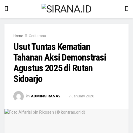
Home
Ceritarana
Usut Tuntas Kematian
Tahanan Aksi Demonstrasi
Agustus 2025 di Rutan
Sidoarjo
by
ADMINSIRANA2
7 January 2026