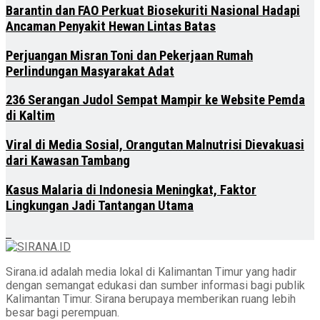
Barantin dan FAO Perkuat Biosekuriti Nasional Hadapi
Ancaman Penyakit Hewan Lintas Batas
Perjuangan Misran Toni dan Pekerjaan Rumah
Perlindungan Masyarakat Adat
236 Serangan Judol Sempat Mampir ke Website Pemda
di Kaltim
Viral di Media Sosial, Orangutan Malnutrisi Dievakuasi
dari Kawasan Tambang
Kasus Malaria di Indonesia Meningkat, Faktor
Lingkungan Jadi Tantangan Utama
Sirana.id adalah media lokal di Kalimantan Timur yang hadir
dengan semangat edukasi dan sumber informasi bagi publik
Kalimantan Timur. Sirana berupaya memberikan ruang lebih
besar bagi perempuan.