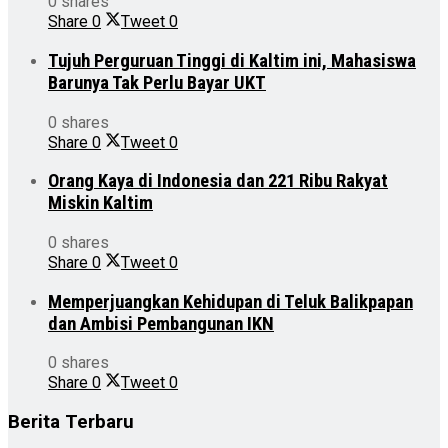
0 shares
Share
0
Tweet
0
Tujuh Perguruan Tinggi di Kaltim ini, Mahasiswa
Barunya Tak Perlu Bayar UKT
0 shares
Share
0
Tweet
0
Orang Kaya di Indonesia dan 221 Ribu Rakyat
Miskin Kaltim
0 shares
Share
0
Tweet
0
Memperjuangkan Kehidupan di Teluk Balikpapan
dan Ambisi Pembangunan IKN
0 shares
Share
0
Tweet
0
Berita Terbaru