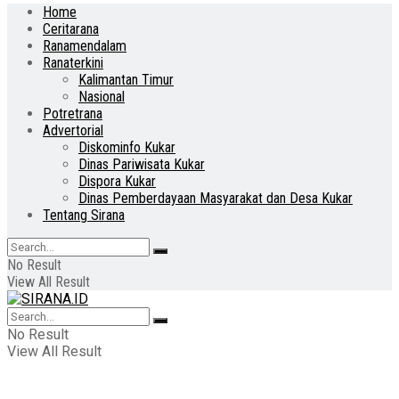
Home
Ceritarana
Ranamendalam
Ranaterkini
Kalimantan Timur
Nasional
Potretrana
Advertorial
Diskominfo Kukar
Dinas Pariwisata Kukar
Dispora Kukar
Dinas Pemberdayaan Masyarakat dan Desa Kukar
Tentang Sirana
No Result
View All Result
No Result
View All Result