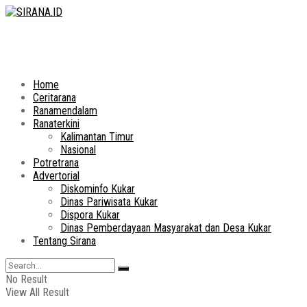
Home
Ceritarana
Ranamendalam
Ranaterkini
Kalimantan Timur
Nasional
Potretrana
Advertorial
Diskominfo Kukar
Dinas Pariwisata Kukar
Dispora Kukar
Dinas Pemberdayaan Masyarakat dan Desa Kukar
Tentang Sirana
No Result
View All Result