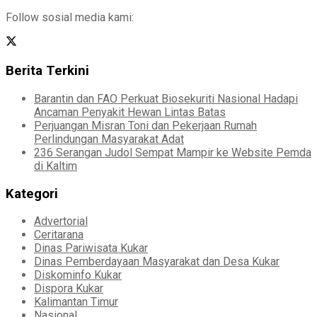
Follow sosial media kami:
Berita Terkini
Barantin dan FAO Perkuat Biosekuriti Nasional Hadapi
Ancaman Penyakit Hewan Lintas Batas
Perjuangan Misran Toni dan Pekerjaan Rumah
Perlindungan Masyarakat Adat
236 Serangan Judol Sempat Mampir ke Website Pemda
di Kaltim
Kategori
Advertorial
Ceritarana
Dinas Pariwisata Kukar
Dinas Pemberdayaan Masyarakat dan Desa Kukar
Diskominfo Kukar
Dispora Kukar
Kalimantan Timur
Nasional