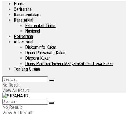
Home
Ceritarana
Ranamendalam
Ranaterkini
Kalimantan Timur
Nasional
Potretrana
Advertorial
Diskominfo Kukar
Dinas Pariwisata Kukar
Dispora Kukar
Dinas Pemberdayaan Masyarakat dan Desa Kukar
Tentang Sirana
No Result
View All Result
No Result
View All Result