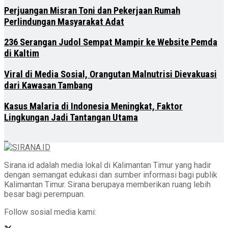
Perjuangan Misran Toni dan Pekerjaan Rumah
Perlindungan Masyarakat Adat
236 Serangan Judol Sempat Mampir ke Website Pemda
di Kaltim
Viral di Media Sosial, Orangutan Malnutrisi Dievakuasi
dari Kawasan Tambang
Kasus Malaria di Indonesia Meningkat, Faktor
Lingkungan Jadi Tantangan Utama
Sirana.id adalah media lokal di Kalimantan Timur yang hadir
dengan semangat edukasi dan sumber informasi bagi publik
Kalimantan Timur. Sirana berupaya memberikan ruang lebih
besar bagi perempuan.
Follow sosial media kami: