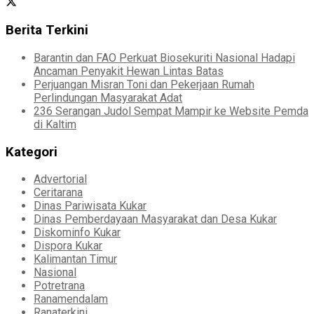
Berita Terkini
Barantin dan FAO Perkuat Biosekuriti Nasional Hadapi
Ancaman Penyakit Hewan Lintas Batas
Perjuangan Misran Toni dan Pekerjaan Rumah
Perlindungan Masyarakat Adat
236 Serangan Judol Sempat Mampir ke Website Pemda
di Kaltim
Kategori
Advertorial
Ceritarana
Dinas Pariwisata Kukar
Dinas Pemberdayaan Masyarakat dan Desa Kukar
Diskominfo Kukar
Dispora Kukar
Kalimantan Timur
Nasional
Potretrana
Ranamendalam
Ranaterkini