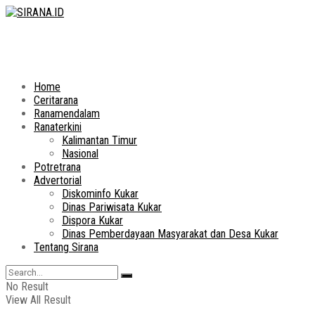
Home
Ceritarana
Ranamendalam
Ranaterkini
Kalimantan Timur
Nasional
Potretrana
Advertorial
Diskominfo Kukar
Dinas Pariwisata Kukar
Dispora Kukar
Dinas Pemberdayaan Masyarakat dan Desa Kukar
Tentang Sirana
No Result
View All Result