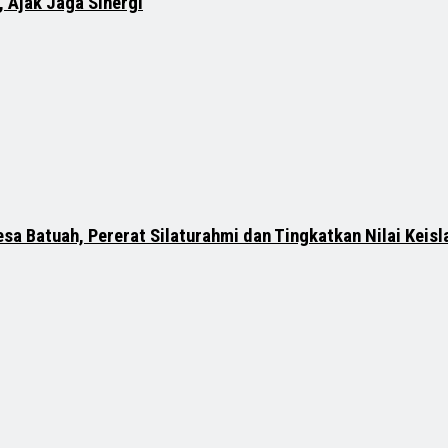
 Ajak Jaga Sinergi
sa Batuah, Pererat Silaturahmi dan Tingkatkan Nilai Keis