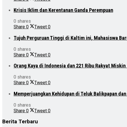
Krisis Iklim dan Kerentanan Ganda Perempuan
0 shares
Share
0
Tweet
0
Tujuh Perguruan Tinggi di Kaltim ini, Mahasiswa Ba
0 shares
Share
0
Tweet
0
Orang Kaya di Indonesia dan 221 Ribu Rakyat Miskin
0 shares
Share
0
Tweet
0
Memperjuangkan Kehidupan di Teluk Balikpapan da
0 shares
Share
0
Tweet
0
Berita Terbaru