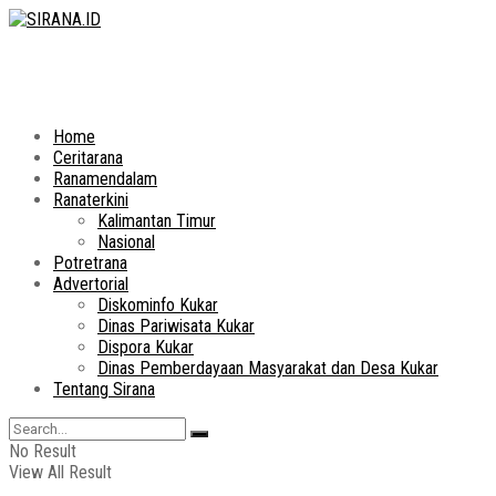
Home
Ceritarana
Ranamendalam
Ranaterkini
Kalimantan Timur
Nasional
Potretrana
Advertorial
Diskominfo Kukar
Dinas Pariwisata Kukar
Dispora Kukar
Dinas Pemberdayaan Masyarakat dan Desa Kukar
Tentang Sirana
No Result
View All Result