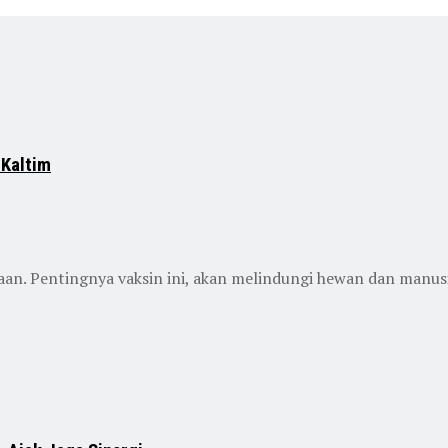
 Kaltim
an. Pentingnya vaksin ini, akan melindungi hewan dan manusi