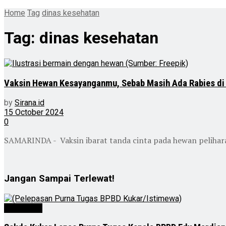
Home
Tag
dinas kesehatan
Tag:
dinas kesehatan
Vaksin Hewan Kesayanganmu, Sebab Masih Ada Rabies di
by
Sirana.id
15 October 2024
0
SAMARINDA - Vaksin ibarat tanda cinta pada hewan pelihara
Jangan Sampai Terlewat!
Advertorial