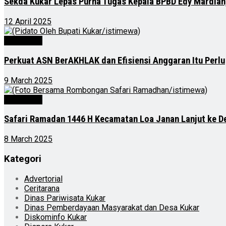
Sekda Kukar Lepas Purna Tugas Kepala BPBD Edy Mardian,
12 April 2025
Advertorial
Perkuat ASN BerAKHLAK dan Efisiensi Anggaran Itu Perlu
9 March 2025
Advertorial
Safari Ramadan 1446 H Kecamatan Loa Janan Lanjut ke De
8 March 2025
Kategori
Advertorial
Ceritarana
Dinas Pariwisata Kukar
Dinas Pemberdayaan Masyarakat dan Desa Kukar
Diskominfo Kukar