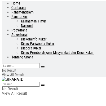
Home
Ceritarana
Ranamendalam
Ranaterkini
Kalimantan Timur
Nasional
Potretrana
Advertorial
Diskominfo Kukar
Dinas Pariwisata Kukar
Dispora Kukar
Dinas Pemberdayaan Masyarakat dan Desa Kukar
Tentang Sirana
No Result
View All Result
No Result
View All Result