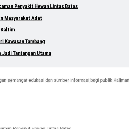
ncaman Penyakit Hewan Lintas Batas
an Masyarakat Adat
 Kaltim
dari Kawasan Tambang
n Jadi Tantangan Utama
engan semangat edukasi dan sumber informasi bagi publik Kalima
ncaman Penyakit Hewan Lintas Batas