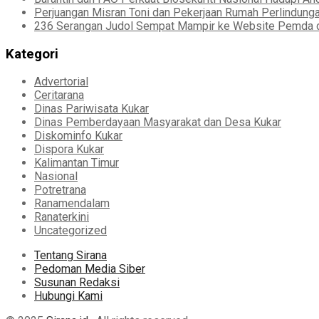
Perjuangan Misran Toni dan Pekerjaan Rumah Perlindung
236 Serangan Judol Sempat Mampir ke Website Pemda d
Kategori
Advertorial
Ceritarana
Dinas Pariwisata Kukar
Dinas Pemberdayaan Masyarakat dan Desa Kukar
Diskominfo Kukar
Dispora Kukar
Kalimantan Timur
Nasional
Potretrana
Ranamendalam
Ranaterkini
Uncategorized
Tentang Sirana
Pedoman Media Siber
Susunan Redaksi
Hubungi Kami