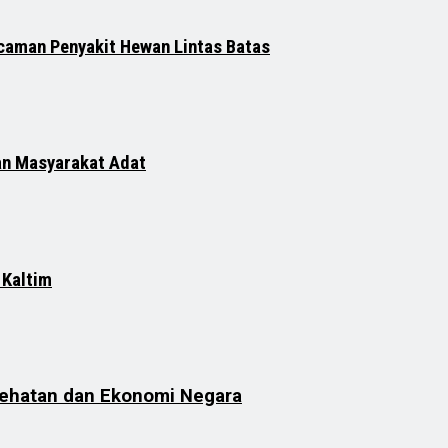
ncaman Penyakit Hewan Lintas Batas
an Masyarakat Adat
 Kaltim
sehatan dan Ekonomi Negara