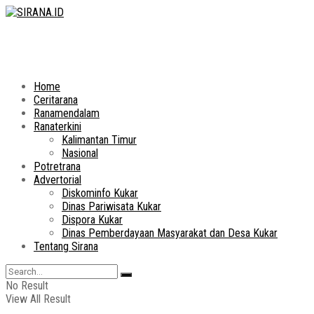
Home
Ceritarana
Ranamendalam
Ranaterkini
Kalimantan Timur
Nasional
Potretrana
Advertorial
Diskominfo Kukar
Dinas Pariwisata Kukar
Dispora Kukar
Dinas Pemberdayaan Masyarakat dan Desa Kukar
Tentang Sirana
No Result
View All Result