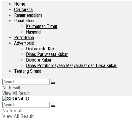
Home
Ceritarana
Ranamendalam
Ranaterkini
Kalimantan Timur
Nasional
Potretrana
Advertorial
Diskominfo Kukar
Dinas Pariwisata Kukar
Dispora Kukar
Dinas Pemberdayaan Masyarakat dan Desa Kukar
Tentang Sirana
No Result
View All Result
No Result
View All Result