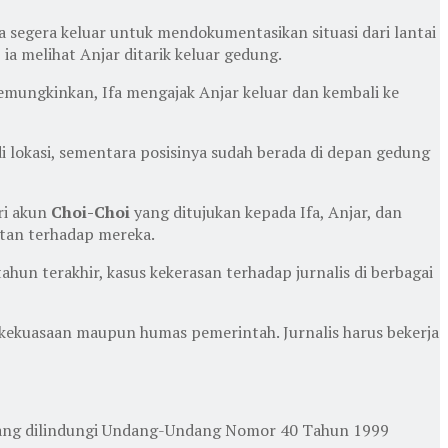
fa segera keluar untuk mendokumentasikan situasi dari lantai
ia melihat Anjar ditarik keluar gedung.
memungkinkan, Ifa mengajak Anjar keluar dan kembali ke
i lokasi, sementara posisinya sudah berada di depan gedung
ri akun
Choi-Choi
yang ditujukan kepada Ifa, Anjar, dan
tan terhadap mereka.
hun terakhir, kasus kekerasan terhadap jurnalis di berbagai
at kekuasaan maupun humas pemerintah. Jurnalis harus bekerja
 yang dilindungi Undang-Undang Nomor 40 Tahun 1999