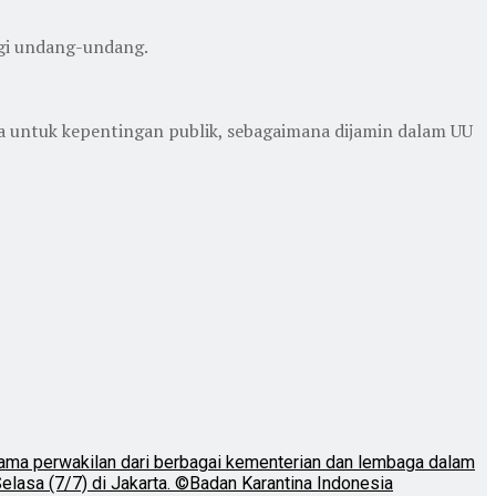
ngi undang-undang.
a untuk kepentingan publik, sebagaimana dijamin dalam UU