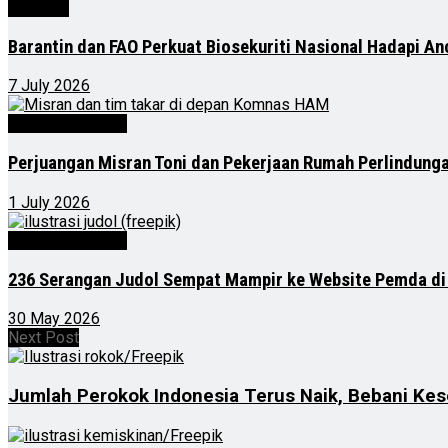
Nasional
Barantin dan FAO Perkuat Biosekuriti Nasional Hadapi A
7 July 2026
Kalimantan Timur
Perjuangan Misran Toni dan Pekerjaan Rumah Perlindung
1 July 2026
Kalimantan Timur
236 Serangan Judol Sempat Mampir ke Website Pemda di
30 May 2026
Next Post
Jumlah Perokok Indonesia Terus Naik, Bebani Ke