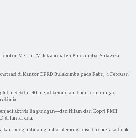
ntributor Metro TV di Kabupaten Bulukumba, Sulawesi
emonstrasi di Kantor DPRD Bulukumba pada Rabu, 4 Februari
ngluhu. Sekitar 40 menit kemudian, hadir rombongan
rokimia.
enjadi aktivis lingkungan—dan Nilam dari Kopri PMII
 di lantai dua.
esaikan pengambilan gambar demonstrasi dan merasa tidak