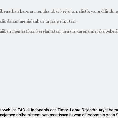
 dibenarkan karena menghambat kerja jurnalistik yang dilindu
is dalam menjalankan tugas peliputan.
jiban memastikan keselamatan jurnalis karena mereka bekerj