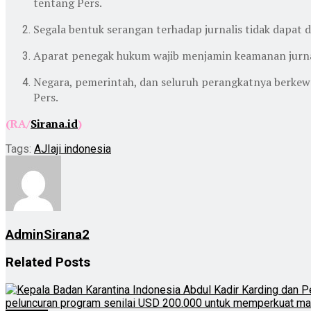
tentang Pers.
Segala bentuk serangan terhadap jurnalis tidak dapat
Aparat penegak hukum wajib menjamin keamanan jurnal
Negara, pemerintah, dan seluruh perangkatnya berkewa
Pers.
(RA/
Sirana.id
)
Tags:
AJI
aji indonesia
AdminSirana2
Related
Posts