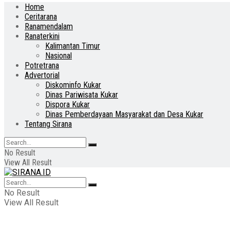
Home
Ceritarana
Ranamendalam
Ranaterkini
Kalimantan Timur
Nasional
Potretrana
Advertorial
Diskominfo Kukar
Dinas Pariwisata Kukar
Dispora Kukar
Dinas Pemberdayaan Masyarakat dan Desa Kukar
Tentang Sirana
No Result
View All Result
No Result
View All Result