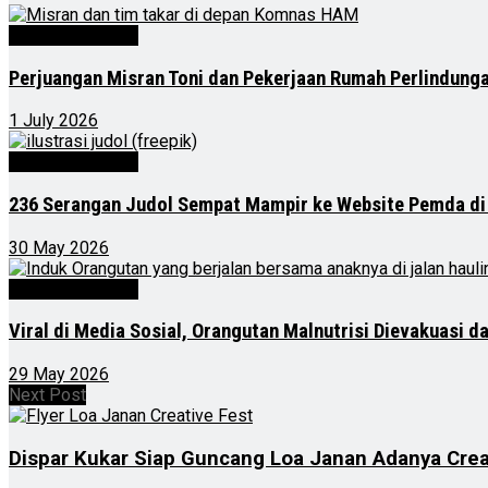
Kalimantan Timur
Perjuangan Misran Toni dan Pekerjaan Rumah Perlindung
1 July 2026
Kalimantan Timur
236 Serangan Judol Sempat Mampir ke Website Pemda di
30 May 2026
Kalimantan Timur
Viral di Media Sosial, Orangutan Malnutrisi Dievakuasi 
29 May 2026
Next Post
Dispar Kukar Siap Guncang Loa Janan Adanya Crea