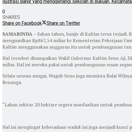
ilustrasi Banjir yang menggenangi sekolah di Bukuan, Kecamatan
0
SHARES
Share on Facebook
Share on Twitter
SAMARINDA
– Saban tahun, banjir di Kaltim terus terjadi.
mengusulkan Rp867,54 miliar ke Kementerian Pekerjaan Um
Kaltim menggunakan anggaran itu untuk pembangunan tang
Hal tersebut disampaikan Wakil Gubernur Kaltim Seno Aji.
miliar. Hal ini mereka pakai untuk pembangunan enam segme
Selain urusan sungai, Wagub Seno juga meminta Balai Wil
Benanga.
“Lahan sekitar 20 hektare segera manfaatkan untuk pembuang
Hal ini mengingat keberadaan waduk ini juga menjadi kunci 