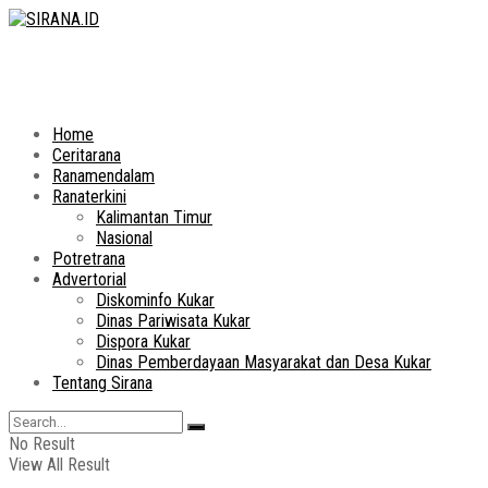
Home
Ceritarana
Ranamendalam
Ranaterkini
Kalimantan Timur
Nasional
Potretrana
Advertorial
Diskominfo Kukar
Dinas Pariwisata Kukar
Dispora Kukar
Dinas Pemberdayaan Masyarakat dan Desa Kukar
Tentang Sirana
No Result
View All Result