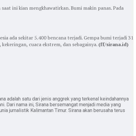
 saat ini kian mengkhawatirkan. Bumi makin panas. Pada
sia ada sekitar 5.400 bencana terjadi. Gempa bumi terjadi 31
r, kekeringan, cuaca ekstrem, dan sebagainya.
(ff/sirana.id)
ana adalah satu dari jenis anggrek yang terkenal keindahannya
ani. Dari nama ini, Sirana bersemangat menjadi media yang
nia jurnalistik Kalimantan Timur. Sirana akan berusaha terus