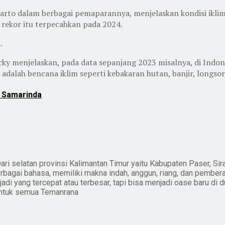
rto dalam berbagai pemaparannya, menjelaskan kondisi iklim
, rekor itu terpecahkan pada 2024.
.
ky menjelaskan, pada data sepanjang 2023 misalnya, di Indone
 adalah bencana iklim seperti kebakaran hutan, banjir, longso
i Samarinda
ari selatan provinsi Kalimantan Timur yaitu Kabupaten Paser, Sir
erbagai bahasa, memiliki makna indah, anggun, riang, dan pember
i yang tercepat atau terbesar, tapi bisa menjadi oase baru di du
untuk semua Temanrana