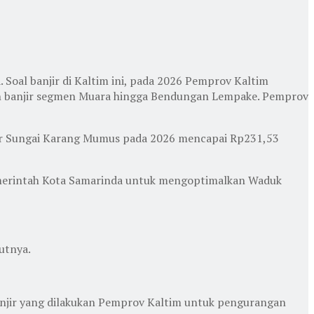
. Soal banjir di Kaltim ini, pada 2026 Pemprov Kaltim
an banjir segmen Muara hingga Bendungan Lempake. Pemprov
njir Sungai Karang Mumus pada 2026 mencapai Rp231,53
Pemerintah Kota Samarinda untuk mengoptimalkan Waduk
utnya.
banjir yang dilakukan Pemprov Kaltim untuk pengurangan