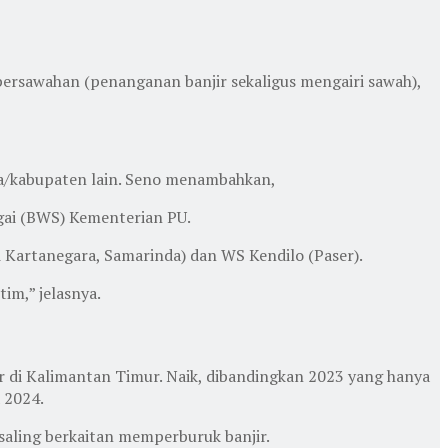
 persawahan (penanganan banjir sekaligus mengairi sawah),
kota/kabupaten lain. Seno menambahkan,
ngai (BWS) Kementerian PU.
 Kartanegara, Samarinda) dan WS Kendilo (Paser).
im,” jelasnya.
ir di Kalimantan Timur. Naik, dibandingkan 2023 yang hanya
 2024.
m saling berkaitan memperburuk banjir.