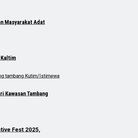
an Masyarakat Adat
 Kaltim
dari Kawasan Tambang
tive Fest 2025,