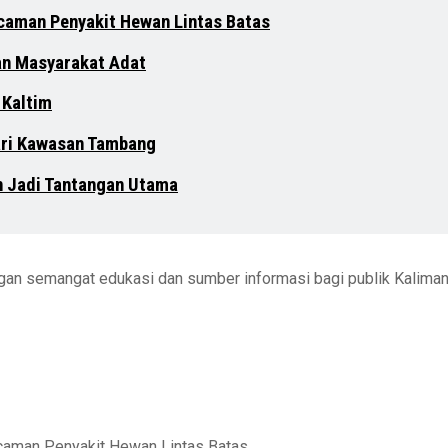
ncaman Penyakit Hewan Lintas Batas
an Masyarakat Adat
 Kaltim
dari Kawasan Tambang
n Jadi Tantangan Utama
engan semangat edukasi dan sumber informasi bagi publik Kalima
ncaman Penyakit Hewan Lintas Batas