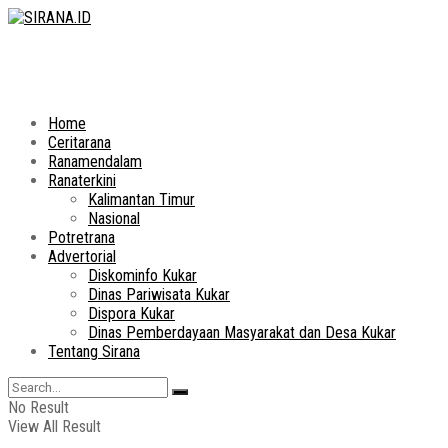
Home
Ceritarana
Ranamendalam
Ranaterkini
Kalimantan Timur
Nasional
Potretrana
Advertorial
Diskominfo Kukar
Dinas Pariwisata Kukar
Dispora Kukar
Dinas Pemberdayaan Masyarakat dan Desa Kukar
Tentang Sirana
No Result
View All Result