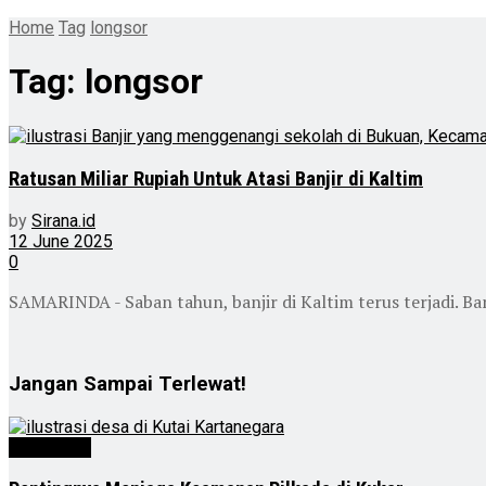
Home
Tag
longsor
Tag:
longsor
Ratusan Miliar Rupiah Untuk Atasi Banjir di Kaltim
by
Sirana.id
12 June 2025
0
SAMARINDA - Saban tahun, banjir di Kaltim terus terjadi. Ban
Jangan Sampai Terlewat!
Advertorial