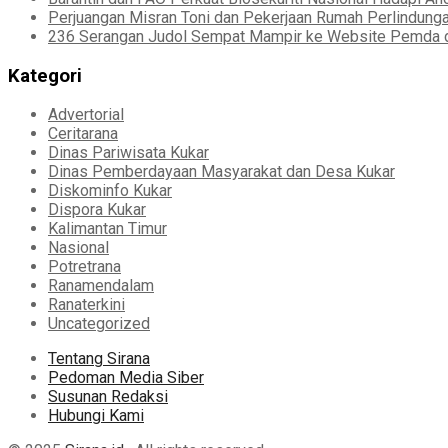
Perjuangan Misran Toni dan Pekerjaan Rumah Perlindung
236 Serangan Judol Sempat Mampir ke Website Pemda d
Kategori
Advertorial
Ceritarana
Dinas Pariwisata Kukar
Dinas Pemberdayaan Masyarakat dan Desa Kukar
Diskominfo Kukar
Dispora Kukar
Kalimantan Timur
Nasional
Potretrana
Ranamendalam
Ranaterkini
Uncategorized
Tentang Sirana
Pedoman Media Siber
Susunan Redaksi
Hubungi Kami