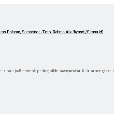
jir pun jadi momok paling bikin masyarakat Kaltim sengsara. So