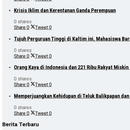
Krisis Iklim dan Kerentanan Ganda Perempuan
0 shares
Share
0
Tweet
0
Tujuh Perguruan Tinggi di Kaltim ini, Mahasiswa Ba
0 shares
Share
0
Tweet
0
Orang Kaya di Indonesia dan 221 Ribu Rakyat Miskin
0 shares
Share
0
Tweet
0
Memperjuangkan Kehidupan di Teluk Balikpapan da
0 shares
Share
0
Tweet
0
Berita Terbaru