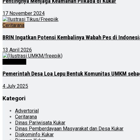
Pentingnya Menjaga Keamanan Pilkada di Kukar
17 November 2024
Ceritarana
BRIN Ingatkan Potensi Kembalinya Wabah Pes di Indonesi
13 April 2026
Advertorial
Pemerintah Desa Loa Lepu Bentuk Komunitas UMKM sebag
4 July 2025
Kategori
Advertorial
Ceritarana
Dinas Pariwisata Kukar
Dinas Pemberdayaan Masyarakat dan Desa Kukar
Diskominfo Kukar