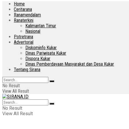
Home
Ceritarana
Ranamendalam
Ranaterkini
Kalimantan Timur
Nasional
Potretrana
Advertorial
Diskominfo Kukar
Dinas Pariwisata Kukar
Dispora Kukar
Dinas Pemberdayaan Masyarakat dan Desa Kukar
Tentang Sirana
No Result
View All Result
No Result
View All Result