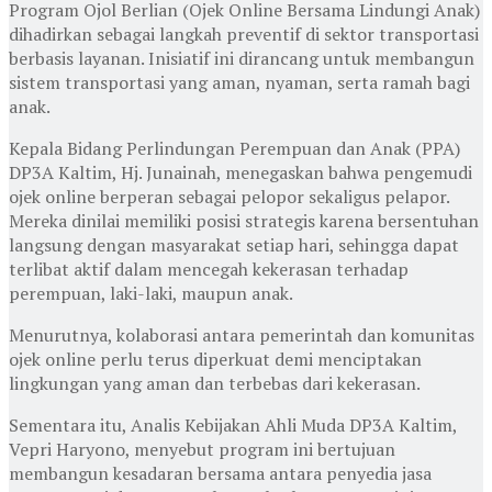
Program Ojol Berlian (Ojek Online Bersama Lindungi Anak)
dihadirkan sebagai langkah preventif di sektor transportasi
berbasis layanan. Inisiatif ini dirancang untuk membangun
sistem transportasi yang aman, nyaman, serta ramah bagi
anak.
Kepala Bidang Perlindungan Perempuan dan Anak (PPA)
DP3A Kaltim, Hj. Junainah, menegaskan bahwa pengemudi
ojek online berperan sebagai pelopor sekaligus pelapor.
Mereka dinilai memiliki posisi strategis karena bersentuhan
langsung dengan masyarakat setiap hari, sehingga dapat
terlibat aktif dalam mencegah kekerasan terhadap
perempuan, laki-laki, maupun anak.
Menurutnya, kolaborasi antara pemerintah dan komunitas
ojek online perlu terus diperkuat demi menciptakan
lingkungan yang aman dan terbebas dari kekerasan.
Sementara itu, Analis Kebijakan Ahli Muda DP3A Kaltim,
Vepri Haryono, menyebut program ini bertujuan
membangun kesadaran bersama antara penyedia jasa