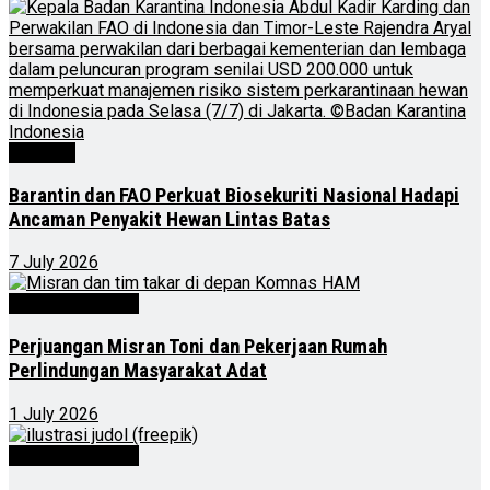
Nasional
Barantin dan FAO Perkuat Biosekuriti Nasional Hadapi
Ancaman Penyakit Hewan Lintas Batas
7 July 2026
Kalimantan Timur
Perjuangan Misran Toni dan Pekerjaan Rumah
Perlindungan Masyarakat Adat
1 July 2026
Kalimantan Timur