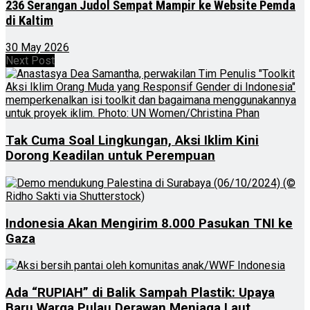
236 Serangan Judol Sempat Mampir ke Website Pemda
di Kaltim
30 May 2026
Next Post
Tak Cuma Soal Lingkungan, Aksi Iklim Kini
Dorong Keadilan untuk Perempuan
Indonesia Akan Mengirim 8.000 Pasukan TNI ke
Gaza
Ada “RUPIAH” di Balik Sampah Plastik: Upaya
Baru Warga Pulau Derawan Menjaga Laut