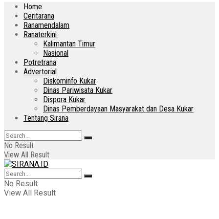
Home
Ceritarana
Ranamendalam
Ranaterkini
Kalimantan Timur
Nasional
Potretrana
Advertorial
Diskominfo Kukar
Dinas Pariwisata Kukar
Dispora Kukar
Dinas Pemberdayaan Masyarakat dan Desa Kukar
Tentang Sirana
No Result
View All Result
No Result
View All Result