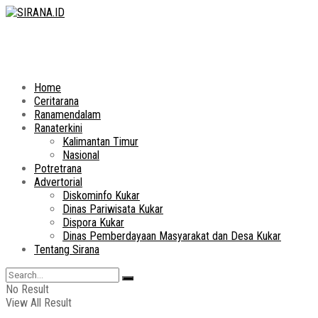
Home
Ceritarana
Ranamendalam
Ranaterkini
Kalimantan Timur
Nasional
Potretrana
Advertorial
Diskominfo Kukar
Dinas Pariwisata Kukar
Dispora Kukar
Dinas Pemberdayaan Masyarakat dan Desa Kukar
Tentang Sirana
No Result
View All Result