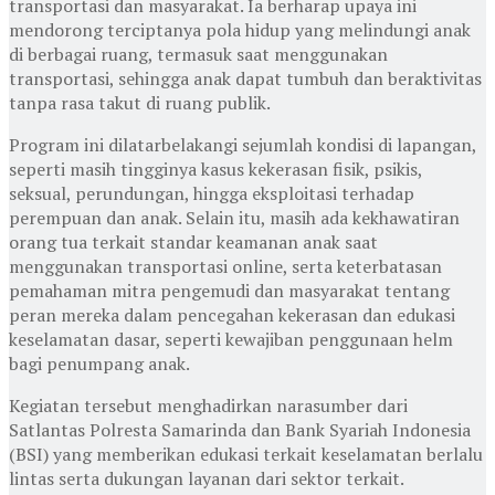
transportasi dan masyarakat. Ia berharap upaya ini
mendorong terciptanya pola hidup yang melindungi anak
di berbagai ruang, termasuk saat menggunakan
transportasi, sehingga anak dapat tumbuh dan beraktivitas
tanpa rasa takut di ruang publik.
Program ini dilatarbelakangi sejumlah kondisi di lapangan,
seperti masih tingginya kasus kekerasan fisik, psikis,
seksual, perundungan, hingga eksploitasi terhadap
perempuan dan anak. Selain itu, masih ada kekhawatiran
orang tua terkait standar keamanan anak saat
menggunakan transportasi online, serta keterbatasan
pemahaman mitra pengemudi dan masyarakat tentang
peran mereka dalam pencegahan kekerasan dan edukasi
keselamatan dasar, seperti kewajiban penggunaan helm
bagi penumpang anak.
Kegiatan tersebut menghadirkan narasumber dari
Satlantas Polresta Samarinda dan Bank Syariah Indonesia
(BSI) yang memberikan edukasi terkait keselamatan berlalu
lintas serta dukungan layanan dari sektor terkait.