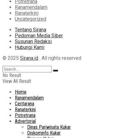
Potretrana
Ranamendalam
Ranaterkini
Uncategorized
Tentang Sirana
Pedoman Media Siber
Susunan Redaksi
Hubungi Kami
© 2025
Sirana.id
. All rights reserved
No Result
View All Result
Home
Ranamendalam
Ceritarana
Ranaterkini
Potretrana
Advertorial
Dinas Pariwisata Kukar
Diskominfo Kukar