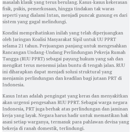
masalah klasik yang terus berulang. Kasus-kasus kekerasan
fisik, psikis, pemerkosaan, hingga tindakan tak waras
seperti yang dialami Intan, menjadi puncak gunung es dari
sistem yang gagal melindungi.
Kondisi memprihatinkan inilah yang telah diperjuangkan
oleh Jaringan Koalisi Masyarakat Sipil untuk UU PPRT
selama 21 tahun. Perjuangan panjang untuk mengesahkan
Rancangan Undang-Undang Perlindungan Pekerja Rumah
Tangga (RUU PPRT) sebagai payung hukum yang sah dan
mengikat terus menemui jalan buntu di tengah jalan. RUU
ini diharapkan dapat menjadi solusi struktural yang
menjamin perlindungan dan keadilan bagi jutaan PRT di
Indonesia.
Kasus Intan adalah pengingat yang keras dan menyakitkan
akan urgensi pengesahan RUU PPRT. Sebagai warga negara
Indonesia, PRT juga berhak atas perlindungan dan jaminan
kerja yang layak. Negara harus hadir untuk memastikan hak
asasi setiap warganya, termasuk para pahlawan devisa yang
bekerja di ranah domestik, terlindungi.