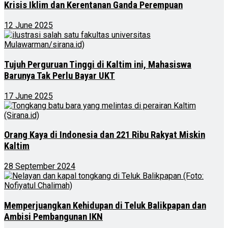
Krisis Iklim dan Kerentanan Ganda Perempuan
12 June 2025
Tujuh Perguruan Tinggi di Kaltim ini, Mahasiswa
Barunya Tak Perlu Bayar UKT
17 June 2025
Orang Kaya di Indonesia dan 221 Ribu Rakyat Miskin
Kaltim
28 September 2024
Memperjuangkan Kehidupan di Teluk Balikpapan dan
Ambisi Pembangunan IKN