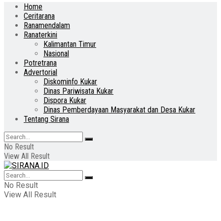
Home
Ceritarana
Ranamendalam
Ranaterkini
Kalimantan Timur
Nasional
Potretrana
Advertorial
Diskominfo Kukar
Dinas Pariwisata Kukar
Dispora Kukar
Dinas Pemberdayaan Masyarakat dan Desa Kukar
Tentang Sirana
No Result
View All Result
No Result
View All Result