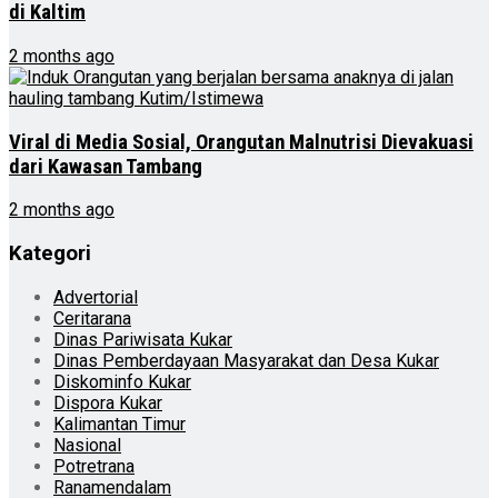
di Kaltim
2 months ago
Viral di Media Sosial, Orangutan Malnutrisi Dievakuasi
dari Kawasan Tambang
2 months ago
Kategori
Advertorial
Ceritarana
Dinas Pariwisata Kukar
Dinas Pemberdayaan Masyarakat dan Desa Kukar
Diskominfo Kukar
Dispora Kukar
Kalimantan Timur
Nasional
Potretrana
Ranamendalam