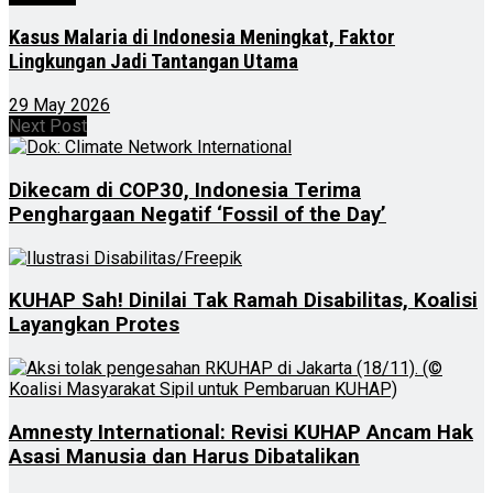
Kasus Malaria di Indonesia Meningkat, Faktor
Lingkungan Jadi Tantangan Utama
29 May 2026
Next Post
Dikecam di COP30, Indonesia Terima
Penghargaan Negatif ‘Fossil of the Day’
KUHAP Sah! Dinilai Tak Ramah Disabilitas, Koalisi
Layangkan Protes
Amnesty International: Revisi KUHAP Ancam Hak
Asasi Manusia dan Harus Dibatalikan