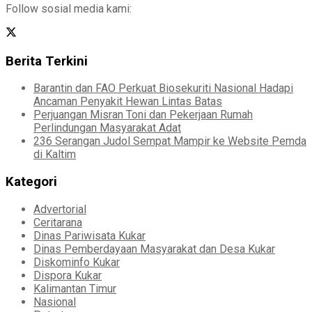
Follow sosial media kami:
Berita Terkini
Barantin dan FAO Perkuat Biosekuriti Nasional Hadapi
Ancaman Penyakit Hewan Lintas Batas
Perjuangan Misran Toni dan Pekerjaan Rumah
Perlindungan Masyarakat Adat
236 Serangan Judol Sempat Mampir ke Website Pemda
di Kaltim
Kategori
Advertorial
Ceritarana
Dinas Pariwisata Kukar
Dinas Pemberdayaan Masyarakat dan Desa Kukar
Diskominfo Kukar
Dispora Kukar
Kalimantan Timur
Nasional