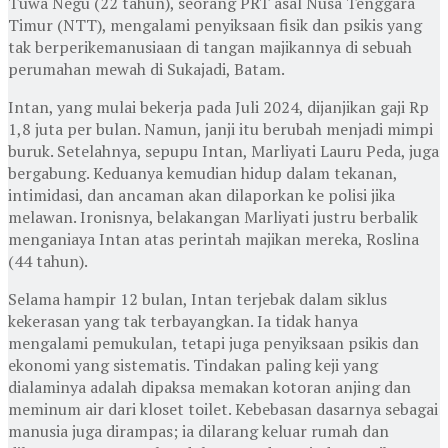
Tuwa Negu (22 tahun), seorang PRT asal Nusa Tenggara
Timur (NTT), mengalami penyiksaan fisik dan psikis yang
tak berperikemanusiaan di tangan majikannya di sebuah
perumahan mewah di Sukajadi, Batam.
Intan, yang mulai bekerja pada Juli 2024, dijanjikan gaji Rp
1,8 juta per bulan. Namun, janji itu berubah menjadi mimpi
buruk. Setelahnya, sepupu Intan, Marliyati Lauru Peda, juga
bergabung. Keduanya kemudian hidup dalam tekanan,
intimidasi, dan ancaman akan dilaporkan ke polisi jika
melawan. Ironisnya, belakangan Marliyati justru berbalik
menganiaya Intan atas perintah majikan mereka, Roslina
(44 tahun).
Selama hampir 12 bulan, Intan terjebak dalam siklus
kekerasan yang tak terbayangkan. Ia tidak hanya
mengalami pemukulan, tetapi juga penyiksaan psikis dan
ekonomi yang sistematis. Tindakan paling keji yang
dialaminya adalah dipaksa memakan kotoran anjing dan
meminum air dari kloset toilet. Kebebasan dasarnya sebagai
manusia juga dirampas; ia dilarang keluar rumah dan