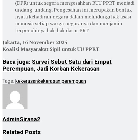
(DPR) untuk segera mengesahkan RUU PPRT menjadi
undang-undang. Pengesahan ini merupakan bentuk
nyata kehadiran negara dalam melindungi hak asasi
manusia setiap warga negaranya dan menjamin
terpenuhinya hak-hak dasar PRT.
Jakarta, 16 November 2025
Koalisi Masyarakat Sipil untuk UU PPRT
Baca juga:
Survei Sebut Satu dari Empat
Perempuan, Jadi Korban Kekerasan
Tags:
kekerasan
kekerasan perempuan
AdminSirana2
Related
Posts