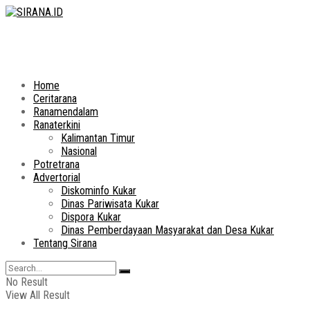
Home
Ceritarana
Ranamendalam
Ranaterkini
Kalimantan Timur
Nasional
Potretrana
Advertorial
Diskominfo Kukar
Dinas Pariwisata Kukar
Dispora Kukar
Dinas Pemberdayaan Masyarakat dan Desa Kukar
Tentang Sirana
No Result
View All Result