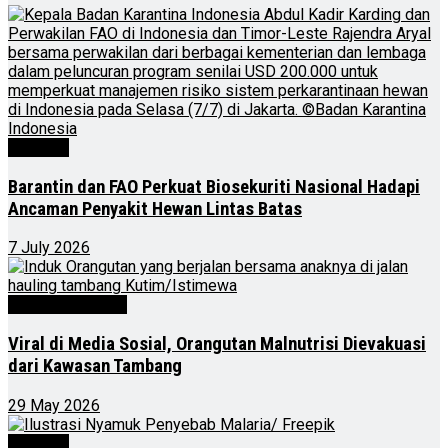
Nasional
Barantin dan FAO Perkuat Biosekuriti Nasional Hadapi
Ancaman Penyakit Hewan Lintas Batas
7 July 2026
Kalimantan Timur
Viral di Media Sosial, Orangutan Malnutrisi Dievakuasi
dari Kawasan Tambang
29 May 2026
Nasional