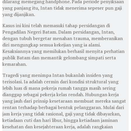
dilarang memegang handphone. Pada periode penyiksaan
yang panjang itu, Intan tidak menerima sepeser pun gaji
yang dijanjikan.
Kasus ini kini telah memasuki tahap persidangan di
Pengadilan Negeri Batam. Dalam persidangan, Intan,
dengan tubuh bergetar menahan trauma, memberanikan
diri mengungkap semua kekejian yang ia alami.
Kesaksiannya yang memilukan berhasil menyita perhatian
publik Batam dan memantik gelombang simpati serta
kemarahan.
Tragedi yang menimpa Intan bukanlah insiden yang
terisolasi. Ia adalah cermin dari kondisi struktural yang
lebih luas di mana pekerja rumah tangga masih sering
dianggap sebagai pekerja kelas rendah. Hubungan kerja
yang jauh dari prinsip kesetaraan membuat mereka sangat
rentan terhadap berbagai bentuk pelanggaran. Mulai dari
jam kerja yang tidak rasional, gaji yang tidak dibayarkan,
ketiadaan cuti dan hari libur, hingga ketiadaan jaminan
kesehatan dan kesejahteraan kerja, adalah rangkaian