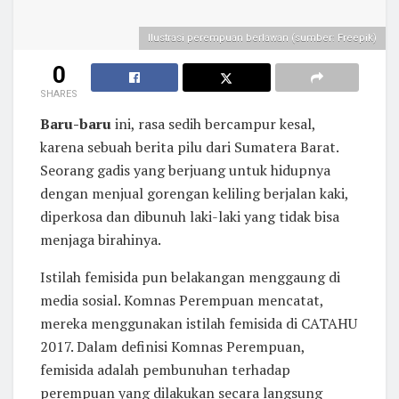
Ilustrasi perempuan berlawan (sumber: Freepik)
0
SHARES
Baru-baru
ini, rasa sedih bercampur kesal,
karena sebuah berita pilu dari Sumatera Barat.
Seorang gadis yang berjuang untuk hidupnya
dengan menjual gorengan keliling berjalan kaki,
diperkosa dan dibunuh laki-laki yang tidak bisa
menjaga birahinya.
Istilah femisida pun belakangan menggaung di
media sosial. Komnas Perempuan mencatat,
mereka menggunakan istilah femisida
di CATAHU
2017. Dalam definisi Komnas Perempuan,
femisida adalah pembunuhan terhadap
perempuan yang dilakukan secara langsung