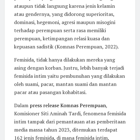
ataupun tidak langsung karena jenis kelamin
atau gendernya, yang didorong superioritas,
dominasi, hegemoni, agresi maupun misogini
terhadap perempuan serta rasa memiliki
perempuan, ketimpangan relasi kuasa dan
kepuasan sadistik (Komnas Perempuan, 2022).
Femisida, tidak hanya dilakukan mereka yang
asing dengan korban. Justru, lebih banyak terjadi
femisida intim
yaitu pembunuhan yang dilakukan
oleh suami, pacar, mantan suami dan mantan
pacar atau pasangan kohabitasi.
Dalam
press release Komnas Perempuan
,
Komisioner Siti Aminah Tardi, fenomena femisida
intim tampak dari pemantauan atas pemberitaan
media massa tahun 2023, ditemukan terdapat
162 jenis femisida, di mana femisida intim,