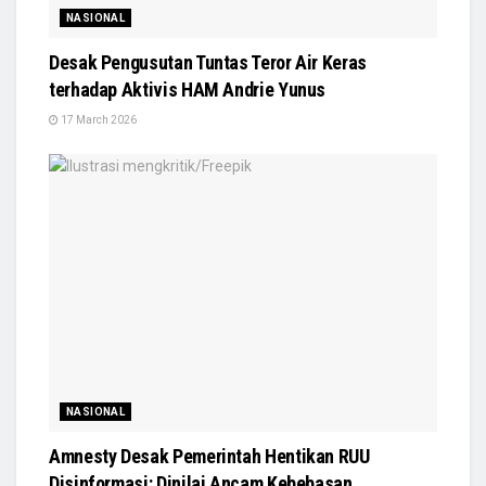
NASIONAL
Desak Pengusutan Tuntas Teror Air Keras
terhadap Aktivis HAM Andrie Yunus
17 March 2026
NASIONAL
Amnesty Desak Pemerintah Hentikan RUU
Disinformasi: Dinilai Ancam Kebebasan