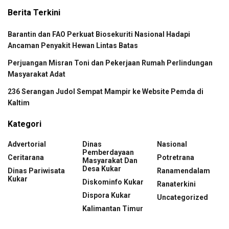
Berita Terkini
Barantin dan FAO Perkuat Biosekuriti Nasional Hadapi
Ancaman Penyakit Hewan Lintas Batas
Perjuangan Misran Toni dan Pekerjaan Rumah Perlindungan
Masyarakat Adat
236 Serangan Judol Sempat Mampir ke Website Pemda di
Kaltim
Kategori
Advertorial
Dinas
Nasional
Pemberdayaan
Ceritarana
Potretrana
Masyarakat Dan
Desa Kukar
Dinas Pariwisata
Ranamendalam
Kukar
Diskominfo Kukar
Ranaterkini
Dispora Kukar
Uncategorized
Kalimantan Timur