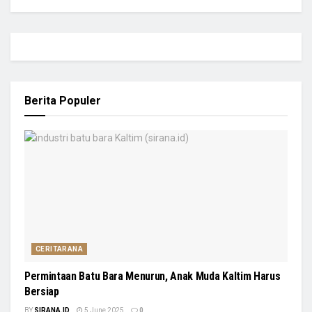
Berita Populer
CERITARANA
Permintaan Batu Bara Menurun, Anak Muda Kaltim Harus
Bersiap
BY
SIRANA.ID
5 June 2025
0