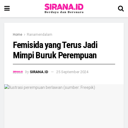
Home
Ranamendalam
Femisida yang Terus Jadi
Mimpi Buruk Perempuan
by
SIRANA.ID
25 September 2024