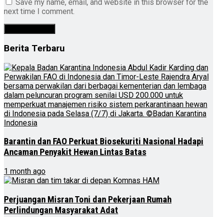
Save my name, email, and website in this browser for the
next time I comment.
Berita Terbaru
Barantin dan FAO Perkuat Biosekuriti Nasional Hadapi
Ancaman Penyakit Hewan Lintas Batas
1 month ago
Perjuangan Misran Toni dan Pekerjaan Rumah
Perlindungan Masyarakat Adat