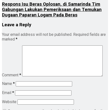
Respons Isu Beras Oplosan, di Samarinda Tim
Gabungan Lakukan Pemeriksaan dan Temukan
Dugaan Paparan Logam Pada Beras
Leave a Reply
Your email address will not be published.
Required fields are
marked
*
Comment
*
Name
*
Email
*
Website