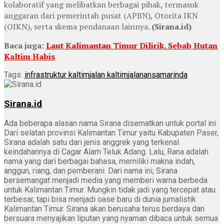
kolaboratif yang melibatkan berbagai pihak, termasuk
anggaran dari pemerintah pusat (APBN), Otorita IKN
(OIKN), serta skema pendanaan lainnya.
(Sirana.id)
Baca juga:
Laut Kalimantan Timur Dilirik, Sebab Hutan
Kaltim Habis
Tags:
infrastruktur kaltim
jalan kaltim
jalanan
samarinda
Sirana.id
Ada beberapa alasan nama Sirana disematkan untuk portal ini.
Dari selatan provinsi Kalimantan Timur yaitu Kabupaten Paser,
Sirana adalah satu dari jenis anggrek yang terkenal
keindahannya di Cagar Alam Teluk Adang. Lalu, Rana adalah
nama yang dari berbagai bahasa, memiliki makna indah,
anggun, riang, dan pemberani. Dari nama ini, Sirana
bersemangat menjadi media yang memberi warna berbeda
untuk Kalimantan Timur. Mungkin tidak jadi yang tercepat atau
terbesar, tapi bisa menjadi oase baru di dunia jurnalistik
Kalimantan Timur. Sirana akan berusaha terus berdaya dan
bersuara menyajikan liputan yang nyaman dibaca untuk semua