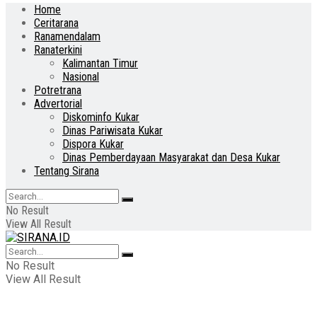
Home
Ceritarana
Ranamendalam
Ranaterkini
Kalimantan Timur
Nasional
Potretrana
Advertorial
Diskominfo Kukar
Dinas Pariwisata Kukar
Dispora Kukar
Dinas Pemberdayaan Masyarakat dan Desa Kukar
Tentang Sirana
No Result
View All Result
No Result
View All Result