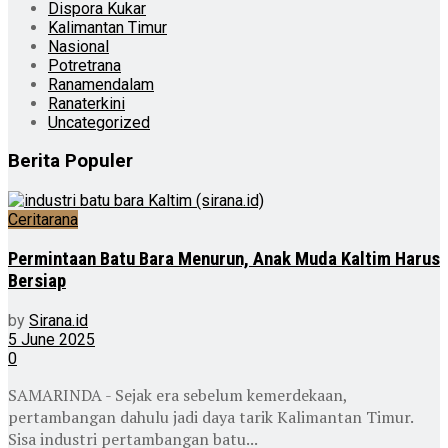
Dispora Kukar
Kalimantan Timur
Nasional
Potretrana
Ranamendalam
Ranaterkini
Uncategorized
Berita Populer
Ceritarana
Permintaan Batu Bara Menurun, Anak Muda Kaltim Harus
Bersiap
by
Sirana.id
5 June 2025
0
SAMARINDA - Sejak era sebelum kemerdekaan,
pertambangan dahulu jadi daya tarik Kalimantan Timur.
Sisa industri pertambangan batu...