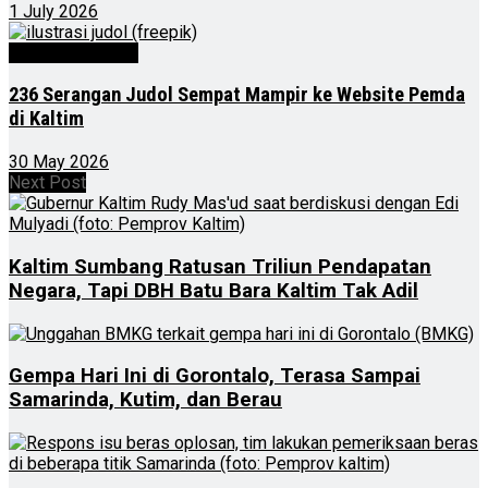
1 July 2026
Kalimantan Timur
236 Serangan Judol Sempat Mampir ke Website Pemda
di Kaltim
30 May 2026
Next Post
Kaltim Sumbang Ratusan Triliun Pendapatan
Negara, Tapi DBH Batu Bara Kaltim Tak Adil
Gempa Hari Ini di Gorontalo, Terasa Sampai
Samarinda, Kutim, dan Berau