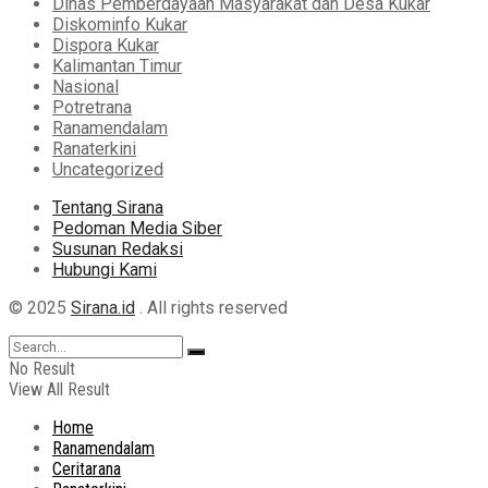
Dinas Pemberdayaan Masyarakat dan Desa Kukar
Diskominfo Kukar
Dispora Kukar
Kalimantan Timur
Nasional
Potretrana
Ranamendalam
Ranaterkini
Uncategorized
Tentang Sirana
Pedoman Media Siber
Susunan Redaksi
Hubungi Kami
© 2025
Sirana.id
. All rights reserved
No Result
View All Result
Home
Ranamendalam
Ceritarana