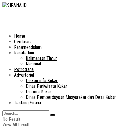
Home
Ceritarana
Ranamendalam
Ranaterkini
Kalimantan Timur
Nasional
Potretrana
Advertorial
Diskominfo Kukar
Dinas Pariwisata Kukar
Dispora Kukar
Dinas Pemberdayaan Masyarakat dan Desa Kukar
Tentang Sirana
No Result
View All Result