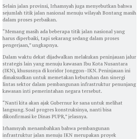
Selain jalan provinsi, Irhamsyah juga menyebutkan bahwa
sejumlah titik jalan nasional menuju wilayah Bontang masih
dalam proses perbaikan.
“Memang masih ada beberapa titik jalan nasional yang
harus diperbaiki, tapi sekarang sedang dalam proses
pengerjaan,” ungkapnya.
Dalam waktu dekat dijadwalkan melakukan peninjauan jalur
strategis lain yang menuju kawasan Ibu Kota Nusantara
(IKN), khususnya di koridor Jonggon–IKN. Peninjauan ini
dimaksudkan untuk memetakan kebutuhan dan sinergi
lintas sektor dalam pembangunan infrastruktur penunjang
kawasan inti pemerintahan negara tersebut.
“Nanti kita akan ajak Gubernur ke sana untuk melihat
langsung. Soal progres konstruksinya, nanti bisa
dikonfirmasi ke Dinas PUPR,” jelasnya.
Irhamsyah menambahkan bahwa pembangunan
infrastruktur jalan menuju IKN merupakan proyek