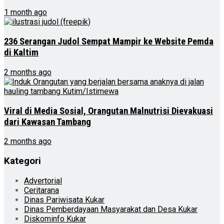
1 month ago
236 Serangan Judol Sempat Mampir ke Website Pemda
di Kaltim
2 months ago
Viral di Media Sosial, Orangutan Malnutrisi Dievakuasi
dari Kawasan Tambang
2 months ago
Kategori
Advertorial
Ceritarana
Dinas Pariwisata Kukar
Dinas Pemberdayaan Masyarakat dan Desa Kukar
Diskominfo Kukar