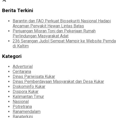
Berita Terkini
Barantin dan FAO Perkuat Biosekuriti Nasional Hadapi
Ancaman Penyakit Hewan Lintas Batas
Perjuangan Misran Toni dan Pekerjaan Rumah
Perlindungan Masyarakat Adat
236 Serangan Judol Sempat Mampir ke Website Pemda
di Kaltim
Kategori
Advertorial
Ceritarana
Dinas Pariwisata Kukar
Dinas Pemberdayaan Masyarakat dan Desa Kukar
Diskominfo Kukar
Dispora Kukar
Kalimantan Timur
Nasional
Potretrana
Ranamendalam
Ranaterkini