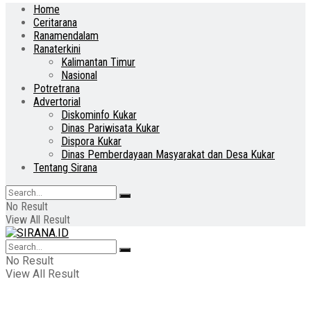
Home
Ceritarana
Ranamendalam
Ranaterkini
Kalimantan Timur
Nasional
Potretrana
Advertorial
Diskominfo Kukar
Dinas Pariwisata Kukar
Dispora Kukar
Dinas Pemberdayaan Masyarakat dan Desa Kukar
Tentang Sirana
No Result
View All Result
No Result
View All Result