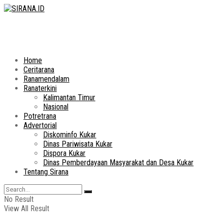
Home
Ceritarana
Ranamendalam
Ranaterkini
Kalimantan Timur
Nasional
Potretrana
Advertorial
Diskominfo Kukar
Dinas Pariwisata Kukar
Dispora Kukar
Dinas Pemberdayaan Masyarakat dan Desa Kukar
Tentang Sirana
No Result
View All Result