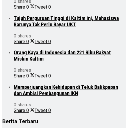
0 shares
Share
0
Tweet
0
Tujuh Perguruan Tinggi di Kaltim ini, Mahasiswa
Barunya Tak Perlu Bayar UKT
0 shares
Share
0
Tweet
0
Orang Kaya di Indonesia dan 221 Ribu Rakyat
Miskin Kaltim
0 shares
Share
0
Tweet
0
Memperjuangkan Kehidupan di Teluk Balikpapan
dan Ambisi Pembangunan IKN
0 shares
Share
0
Tweet
0
Berita Terbaru