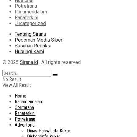
Nasional
Potretrana
Ranamendalam
Ranaterkini
Uncategorized
Tentang Sirana
Pedoman Media Siber
Susunan Redaksi
Hubungi Kami
© 2025
Sirana.id
. All rights reserved
No Result
View All Result
Home
Ranamendalam
Ceritarana
Ranaterkini
Potretrana
Advertorial
Dinas Pariwisata Kukar
Diskominfo Kukar