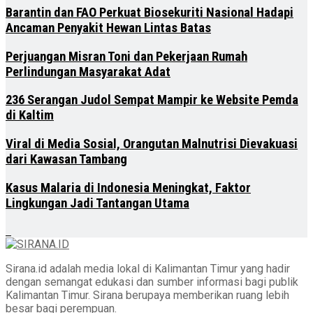
Barantin dan FAO Perkuat Biosekuriti Nasional Hadapi
Ancaman Penyakit Hewan Lintas Batas
Perjuangan Misran Toni dan Pekerjaan Rumah
Perlindungan Masyarakat Adat
236 Serangan Judol Sempat Mampir ke Website Pemda
di Kaltim
Viral di Media Sosial, Orangutan Malnutrisi Dievakuasi
dari Kawasan Tambang
Kasus Malaria di Indonesia Meningkat, Faktor
Lingkungan Jadi Tantangan Utama
Sirana.id adalah media lokal di Kalimantan Timur yang hadir
dengan semangat edukasi dan sumber informasi bagi publik
Kalimantan Timur. Sirana berupaya memberikan ruang lebih
besar bagi perempuan.