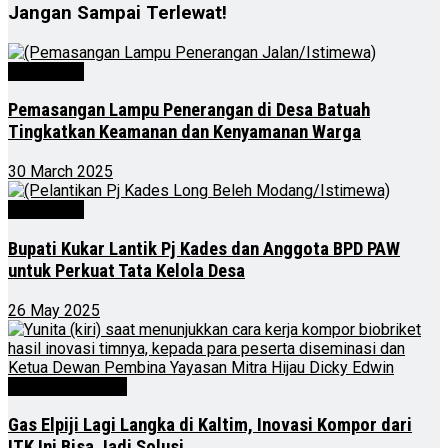
Jangan Sampai Terlewat!
Advertorial
Pemasangan Lampu Penerangan di Desa Batuah
Tingkatkan Keamanan dan Kenyamanan Warga
30 March 2025
Advertorial
Bupati Kukar Lantik Pj Kades dan Anggota BPD PAW
untuk Perkuat Tata Kelola Desa
26 May 2025
Kalimantan Timur
Gas Elpiji Lagi Langka di Kaltim, Inovasi Kompor dari
ITK Ini Bisa Jadi Solusi