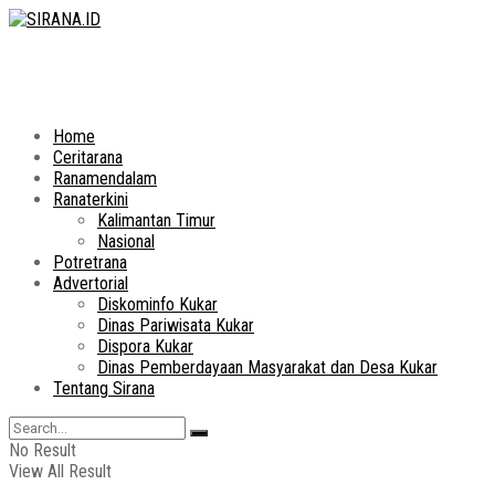
Home
Ceritarana
Ranamendalam
Ranaterkini
Kalimantan Timur
Nasional
Potretrana
Advertorial
Diskominfo Kukar
Dinas Pariwisata Kukar
Dispora Kukar
Dinas Pemberdayaan Masyarakat dan Desa Kukar
Tentang Sirana
No Result
View All Result