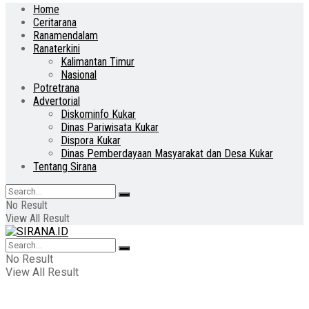
Home
Ceritarana
Ranamendalam
Ranaterkini
Kalimantan Timur
Nasional
Potretrana
Advertorial
Diskominfo Kukar
Dinas Pariwisata Kukar
Dispora Kukar
Dinas Pemberdayaan Masyarakat dan Desa Kukar
Tentang Sirana
No Result
View All Result
No Result
View All Result