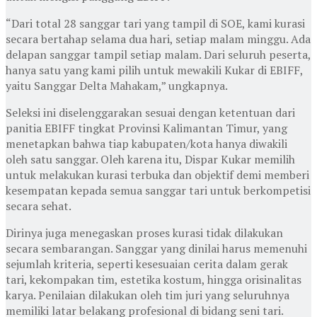
“Dari total 28 sanggar tari yang tampil di SOE, kami kurasi
secara bertahap selama dua hari, setiap malam minggu. Ada
delapan sanggar tampil setiap malam. Dari seluruh peserta,
hanya satu yang kami pilih untuk mewakili Kukar di EBIFF,
yaitu Sanggar Delta Mahakam,” ungkapnya.
Seleksi ini diselenggarakan sesuai dengan ketentuan dari
panitia EBIFF tingkat Provinsi Kalimantan Timur, yang
menetapkan bahwa tiap kabupaten/kota hanya diwakili
oleh satu sanggar. Oleh karena itu, Dispar Kukar memilih
untuk melakukan kurasi terbuka dan objektif demi memberi
kesempatan kepada semua sanggar tari untuk berkompetisi
secara sehat.
Dirinya juga menegaskan proses kurasi tidak dilakukan
secara sembarangan. Sanggar yang dinilai harus memenuhi
sejumlah kriteria, seperti kesesuaian cerita dalam gerak
tari, kekompakan tim, estetika kostum, hingga orisinalitas
karya. Penilaian dilakukan oleh tim juri yang seluruhnya
memiliki latar belakang profesional di bidang seni tari.