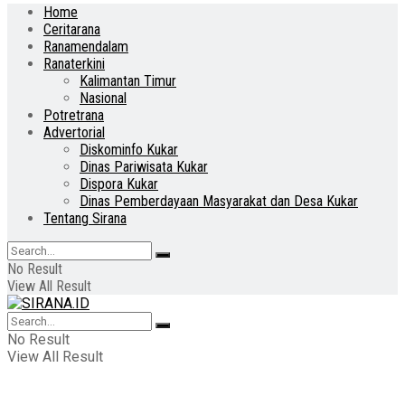
Home
Ceritarana
Ranamendalam
Ranaterkini
Kalimantan Timur
Nasional
Potretrana
Advertorial
Diskominfo Kukar
Dinas Pariwisata Kukar
Dispora Kukar
Dinas Pemberdayaan Masyarakat dan Desa Kukar
Tentang Sirana
No Result
View All Result
No Result
View All Result