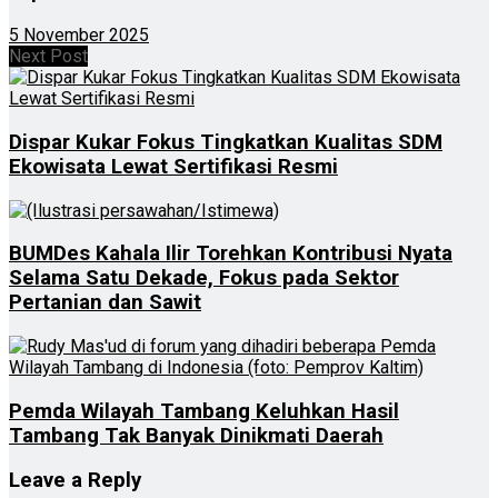
5 November 2025
Next Post
Dispar Kukar Fokus Tingkatkan Kualitas SDM
Ekowisata Lewat Sertifikasi Resmi
BUMDes Kahala Ilir Torehkan Kontribusi Nyata
Selama Satu Dekade, Fokus pada Sektor
Pertanian dan Sawit
Pemda Wilayah Tambang Keluhkan Hasil
Tambang Tak Banyak Dinikmati Daerah
Leave a Reply