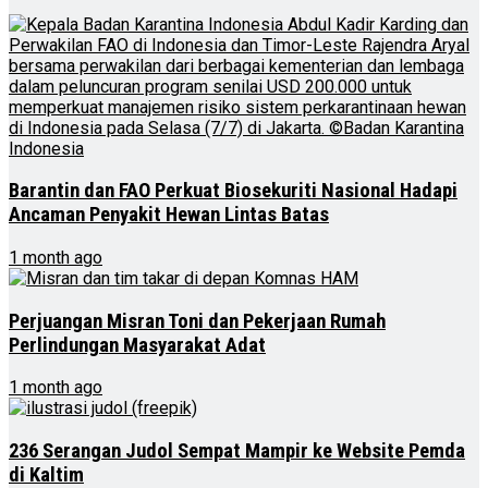
Barantin dan FAO Perkuat Biosekuriti Nasional Hadapi
Ancaman Penyakit Hewan Lintas Batas
1 month ago
Perjuangan Misran Toni dan Pekerjaan Rumah
Perlindungan Masyarakat Adat
1 month ago
236 Serangan Judol Sempat Mampir ke Website Pemda
di Kaltim