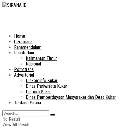
Home
Ceritarana
Ranamendalam
Ranaterkini
Kalimantan Timur
Nasional
Potretrana
Advertorial
Diskominfo Kukar
Dinas Pariwisata Kukar
Dispora Kukar
Dinas Pemberdayaan Masyarakat dan Desa Kukar
Tentang Sirana
No Result
View All Result