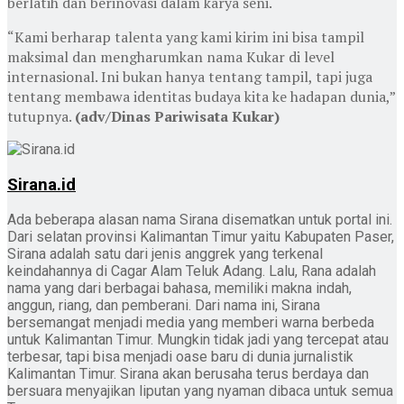
berlatih dan berinovasi dalam karya seni.
“Kami berharap talenta yang kami kirim ini bisa tampil
maksimal dan mengharumkan nama Kukar di level
internasional. Ini bukan hanya tentang tampil, tapi juga
tentang membawa identitas budaya kita ke hadapan dunia,”
tutupnya.
(adv/Dinas Pariwisata Kukar)
Sirana.id
Ada beberapa alasan nama Sirana disematkan untuk portal ini.
Dari selatan provinsi Kalimantan Timur yaitu Kabupaten Paser,
Sirana adalah satu dari jenis anggrek yang terkenal
keindahannya di Cagar Alam Teluk Adang. Lalu, Rana adalah
nama yang dari berbagai bahasa, memiliki makna indah,
anggun, riang, dan pemberani. Dari nama ini, Sirana
bersemangat menjadi media yang memberi warna berbeda
untuk Kalimantan Timur. Mungkin tidak jadi yang tercepat atau
terbesar, tapi bisa menjadi oase baru di dunia jurnalistik
Kalimantan Timur. Sirana akan berusaha terus berdaya dan
bersuara menyajikan liputan yang nyaman dibaca untuk semua