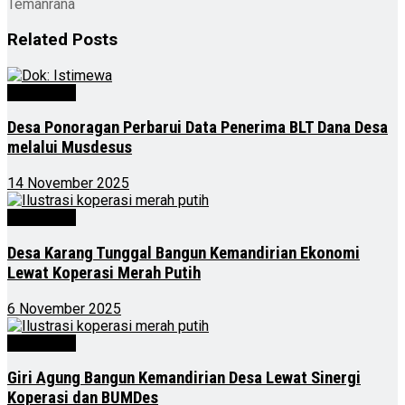
Temanrana
Related
Posts
Advertorial
Desa Ponoragan Perbarui Data Penerima BLT Dana Desa
melalui Musdesus
14 November 2025
Advertorial
Desa Karang Tunggal Bangun Kemandirian Ekonomi
Lewat Koperasi Merah Putih
6 November 2025
Advertorial
Giri Agung Bangun Kemandirian Desa Lewat Sinergi
Koperasi dan BUMDes