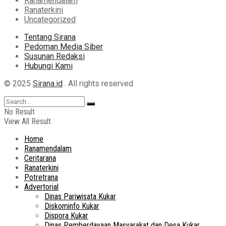
Ranamendalam
Ranaterkini
Uncategorized
Tentang Sirana
Pedoman Media Siber
Susunan Redaksi
Hubungi Kami
© 2025
Sirana.id
. All rights reserved
No Result
View All Result
Home
Ranamendalam
Ceritarana
Ranaterkini
Potretrana
Advertorial
Dinas Pariwisata Kukar
Diskominfo Kukar
Dispora Kukar
Dinas Pemberdayaan Masyarakat dan Desa Kukar