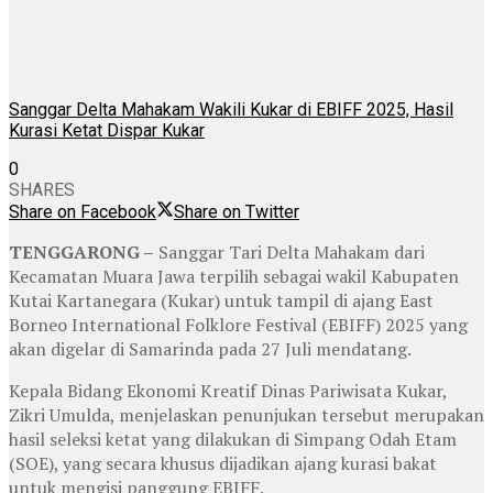
Sanggar Delta Mahakam Wakili Kukar di EBIFF 2025, Hasil
Kurasi Ketat Dispar Kukar
0
SHARES
Share on Facebook
Share on Twitter
TENGGARONG –
Sanggar Tari Delta Mahakam dari
Kecamatan Muara Jawa terpilih sebagai wakil Kabupaten
Kutai Kartanegara (Kukar) untuk tampil di ajang East
Borneo International Folklore Festival (EBIFF) 2025 yang
akan digelar di Samarinda pada 27 Juli mendatang.
Kepala Bidang Ekonomi Kreatif Dinas Pariwisata Kukar,
Zikri Umulda, menjelaskan penunjukan tersebut merupakan
hasil seleksi ketat yang dilakukan di Simpang Odah Etam
(SOE), yang secara khusus dijadikan ajang kurasi bakat
untuk mengisi panggung EBIFF.