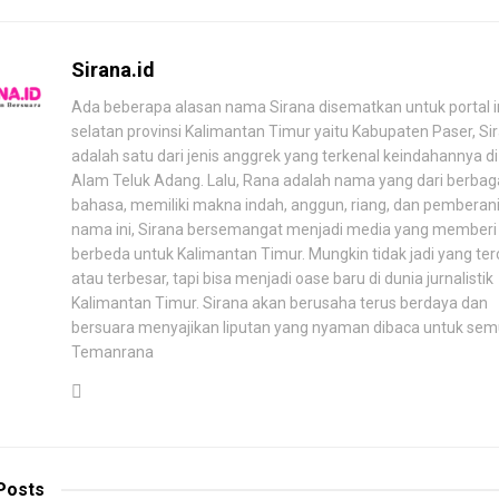
Sirana.id
Ada beberapa alasan nama Sirana disematkan untuk portal in
selatan provinsi Kalimantan Timur yaitu Kabupaten Paser, Si
adalah satu dari jenis anggrek yang terkenal keindahannya d
Alam Teluk Adang. Lalu, Rana adalah nama yang dari berbag
bahasa, memiliki makna indah, anggun, riang, dan pemberani.
nama ini, Sirana bersemangat menjadi media yang memberi
berbeda untuk Kalimantan Timur. Mungkin tidak jadi yang te
atau terbesar, tapi bisa menjadi oase baru di dunia jurnalistik
Kalimantan Timur. Sirana akan berusaha terus berdaya dan
bersuara menyajikan liputan yang nyaman dibaca untuk se
Temanrana
Posts