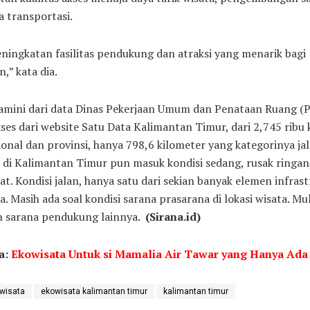
a transportasi.
eningkatan fasilitas pendukung dan atraksi yang menarik bagi
,” kata dia.
diamini dari data Dinas Pekerjaan Umum dan Penataan Ruang (
ses dari website Satu Data Kalimantan Timur, dari 2,745 ribu 
ional dan provinsi, hanya 798,6 kilometer yang kategorinya jal
n di Kalimantan Timur pun masuk kondisi sedang, rusak ringan
at. Kondisi jalan, hanya satu dari sekian banyak elemen infras
a. Masih ada soal kondisi sarana prasarana di lokasi wisata. Mul
an sarana pendukung lainnya.
(Sirana.id)
a:
Ekowisata Untuk si Mamalia Air Tawar yang Hanya Ada
wisata
ekowisata kalimantan timur
kalimantan timur