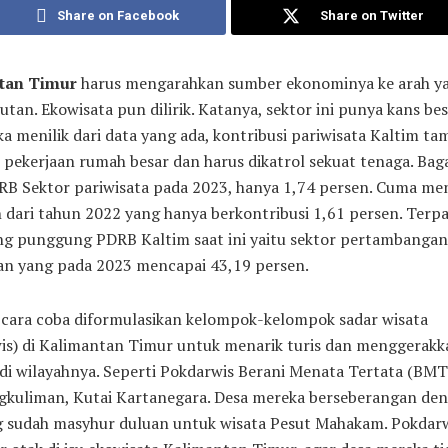
Share on Facebook
Share on Twitter
tan Timur
harus mengarahkan sumber ekonominya ke arah y
utan. Ekowisata pun dilirik. Katanya, sektor ini punya kans bes
ika menilik dari data yang ada, kontribusi pariwisata Kaltim t
i pekerjaan rumah besar dan harus dikatrol sekuat tenaga. Ba
DRB Sektor pariwisata pada 2023, hanya 1,74 persen. Cuma me
n dari tahun 2022 yang hanya berkontribusi 1,61 persen. Terpa
ang punggung PDRB Kaltim saat ini yaitu sektor pertambanga
an yang pada 2023 mencapai 43,19 persen.
cara coba diformulasikan kelompok-kelompok sadar wisata
is) di Kalimantan Timur untuk menarik turis dan menggerakk
di wilayahnya. Seperti Pokdarwis Berani Menata Tertata (BMT)
gkuliman, Kutai Kartanegara. Desa mereka berseberangan de
g sudah masyhur duluan untuk wisata Pesut Mahakam. Pokda