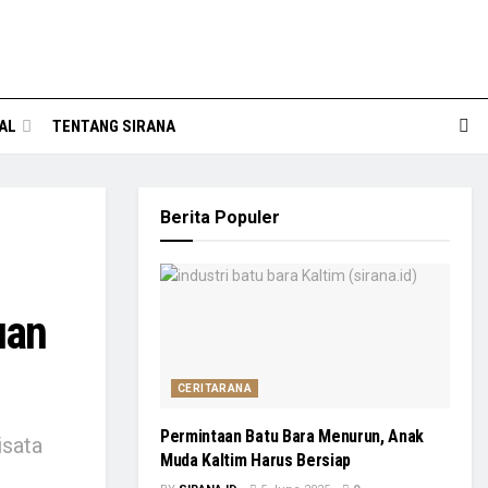
AL
TENTANG SIRANA
Berita Populer
uan
CERITARANA
Permintaan Batu Bara Menurun, Anak
isata
Muda Kaltim Harus Bersiap