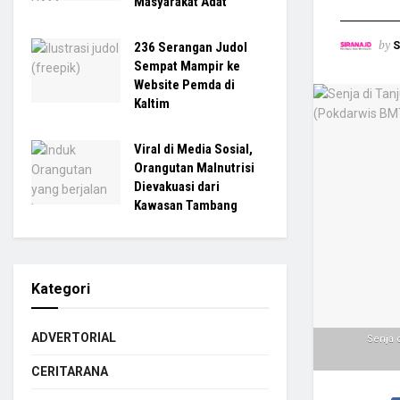
Masyarakat Adat
by
S
236 Serangan Judol
Sempat Mampir ke
Website Pemda di
Kaltim
Viral di Media Sosial,
Orangutan Malnutrisi
Dievakuasi dari
Kawasan Tambang
Kategori
ADVERTORIAL
Senja 
CERITARANA