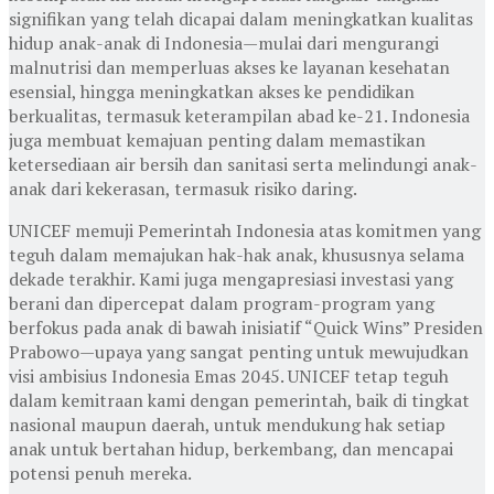
signifikan yang telah dicapai dalam meningkatkan kualitas
hidup anak-anak di Indonesia—mulai dari mengurangi
malnutrisi dan memperluas akses ke layanan kesehatan
esensial, hingga meningkatkan akses ke pendidikan
berkualitas, termasuk keterampilan abad ke-21. Indonesia
juga membuat kemajuan penting dalam memastikan
ketersediaan air bersih dan sanitasi serta melindungi anak-
anak dari kekerasan, termasuk risiko daring.
UNICEF memuji Pemerintah Indonesia atas komitmen yang
teguh dalam memajukan hak-hak anak, khususnya selama
dekade terakhir. Kami juga mengapresiasi investasi yang
berani dan dipercepat dalam program-program yang
berfokus pada anak di bawah inisiatif “Quick Wins” Presiden
Prabowo—upaya yang sangat penting untuk mewujudkan
visi ambisius Indonesia Emas 2045. UNICEF tetap teguh
dalam kemitraan kami dengan pemerintah, baik di tingkat
nasional maupun daerah, untuk mendukung hak setiap
anak untuk bertahan hidup, berkembang, dan mencapai
potensi penuh mereka.