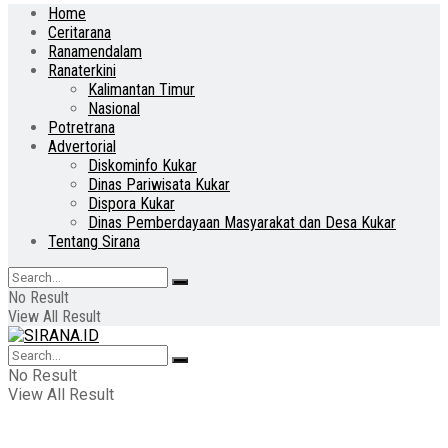
Home
Ceritarana
Ranamendalam
Ranaterkini
Kalimantan Timur
Nasional
Potretrana
Advertorial
Diskominfo Kukar
Dinas Pariwisata Kukar
Dispora Kukar
Dinas Pemberdayaan Masyarakat dan Desa Kukar
Tentang Sirana
No Result
View All Result
No Result
View All Result