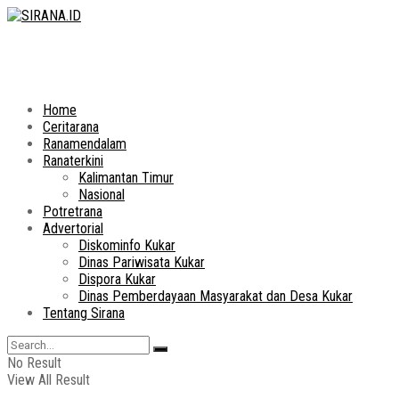
Home
Ceritarana
Ranamendalam
Ranaterkini
Kalimantan Timur
Nasional
Potretrana
Advertorial
Diskominfo Kukar
Dinas Pariwisata Kukar
Dispora Kukar
Dinas Pemberdayaan Masyarakat dan Desa Kukar
Tentang Sirana
No Result
View All Result