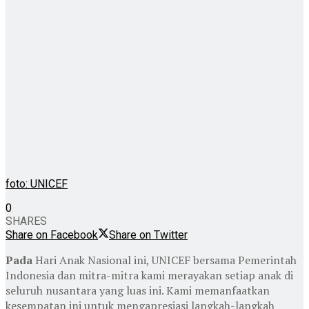
foto: UNICEF
0
SHARES
Share on Facebook
Share on Twitter
Pada
Hari Anak Nasional ini, UNICEF bersama Pemerintah
Indonesia dan mitra-mitra kami merayakan setiap anak di
seluruh nusantara yang luas ini. Kami memanfaatkan
kesempatan ini untuk mengapresiasi langkah-langkah