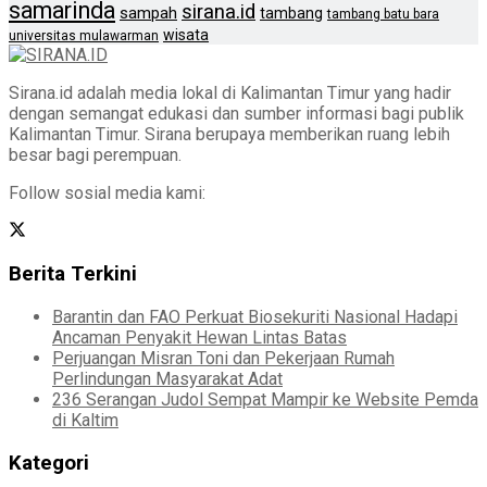
samarinda
sirana.id
sampah
tambang
tambang batu bara
wisata
universitas mulawarman
Sirana.id adalah media lokal di Kalimantan Timur yang hadir
dengan semangat edukasi dan sumber informasi bagi publik
Kalimantan Timur. Sirana berupaya memberikan ruang lebih
besar bagi perempuan.
Follow sosial media kami:
Berita Terkini
Barantin dan FAO Perkuat Biosekuriti Nasional Hadapi
Ancaman Penyakit Hewan Lintas Batas
Perjuangan Misran Toni dan Pekerjaan Rumah
Perlindungan Masyarakat Adat
236 Serangan Judol Sempat Mampir ke Website Pemda
di Kaltim
Kategori