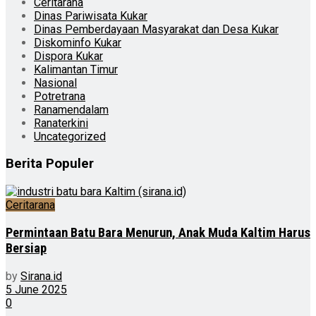
Ceritarana
Dinas Pariwisata Kukar
Dinas Pemberdayaan Masyarakat dan Desa Kukar
Diskominfo Kukar
Dispora Kukar
Kalimantan Timur
Nasional
Potretrana
Ranamendalam
Ranaterkini
Uncategorized
Berita Populer
Ceritarana
Permintaan Batu Bara Menurun, Anak Muda Kaltim Harus
Bersiap
by
Sirana.id
5 June 2025
0