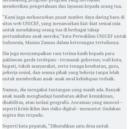
memberikan pengetahuan dan layanan kepada orang tua.
“Kami juga meluncurkan pusat sumber daya daring baru di
situs web UNICEF, yang menawarkan kiat-kiat sesuai usia
untuk mendukung orang tua di berbagai tahap
pertumbuhan anak mereka,” kata Perwakilan UNICEF untuk
Indonesia, Manisa Zaman dalam keterangan tertulisnya.
Dia juga menyampaikan rasa terima kasih kepada para
pahlawan garda terdepan—termasuk gubernur, wali kota,
bupati, tokoh masyarakat, serta tenaga kesehatan, guru,
pekerja sosial, dan semua pihak yang bekerja tanpa lelah
untuk memberikan anak-anak awal kehidupan terbaik.
Namun, dia mengakui tantangan yang masih ada. Banyak
anak masih menghadapi hambatan akibat kemiskinan,
disabilitas, atau isolasi geografis. Ancaman yang muncul—
seperti krisis iklim dan risiko digital—menuntut tindakan
segera dan terpadu.
Seperti kata pepatah, “Dibutuhkan satu desa untuk