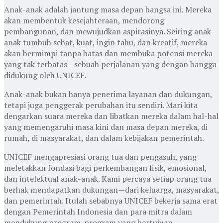
Anak-anak adalah jantung masa depan bangsa ini. Mereka
akan membentuk kesejahteraan, mendorong
pembangunan, dan mewujudkan aspirasinya. Seiring anak-
anak tumbuh sehat, kuat, ingin tahu, dan kreatif, mereka
akan bermimpi tanpa batas dan membuka potensi mereka
yang tak terbatas—sebuah perjalanan yang dengan bangga
didukung oleh UNICEF.
Anak-anak bukan hanya penerima layanan dan dukungan,
tetapi juga penggerak perubahan itu sendiri. Mari kita
dengarkan suara mereka dan libatkan mereka dalam hal-hal
yang memengaruhi masa kini dan masa depan mereka, di
rumah, di masyarakat, dan dalam kebijakan pemerintah.
UNICEF mengapresiasi orang tua dan pengasuh, yang
meletakkan fondasi bagi perkembangan fisik, emosional,
dan intelektual anak-anak. Kami percaya setiap orang tua
berhak mendapatkan dukungan—dari keluarga, masyarakat,
dan pemerintah. Itulah sebabnya UNICEF bekerja sama erat
dengan Pemerintah Indonesia dan para mitra dalam
mendukung program-program yang bertujuan