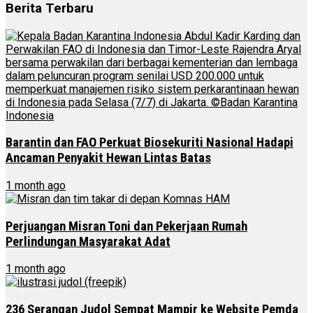
Berita Terbaru
Barantin dan FAO Perkuat Biosekuriti Nasional Hadapi
Ancaman Penyakit Hewan Lintas Batas
1 month ago
Perjuangan Misran Toni dan Pekerjaan Rumah
Perlindungan Masyarakat Adat
1 month ago
236 Serangan Judol Sempat Mampir ke Website Pemda