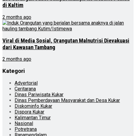
di Kaltim
2 months ago
Viral di Media Sosial, Orangutan Malnutrisi Dievakuasi
dari Kawasan Tambang
2 months ago
Kategori
Advertorial
Ceritarana
Dinas Pariwisata Kukar
Dinas Pemberdayaan Masyarakat dan Desa Kukar
Diskominfo Kukar
Dispora Kukar
Kalimantan Timur
Nasional
Potretrana
Ranamendalam