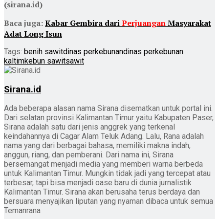
(sirana.id)
Baca juga:
Kabar Gembira dari
Perjuangan
Masyarakat
Adat Long Isun
Tags:
benih sawit
dinas perkebunan
dinas perkebunan
kaltim
kebun sawit
sawit
Sirana.id
Ada beberapa alasan nama Sirana disematkan untuk portal ini.
Dari selatan provinsi Kalimantan Timur yaitu Kabupaten Paser,
Sirana adalah satu dari jenis anggrek yang terkenal
keindahannya di Cagar Alam Teluk Adang. Lalu, Rana adalah
nama yang dari berbagai bahasa, memiliki makna indah,
anggun, riang, dan pemberani. Dari nama ini, Sirana
bersemangat menjadi media yang memberi warna berbeda
untuk Kalimantan Timur. Mungkin tidak jadi yang tercepat atau
terbesar, tapi bisa menjadi oase baru di dunia jurnalistik
Kalimantan Timur. Sirana akan berusaha terus berdaya dan
bersuara menyajikan liputan yang nyaman dibaca untuk semua
Temanrana