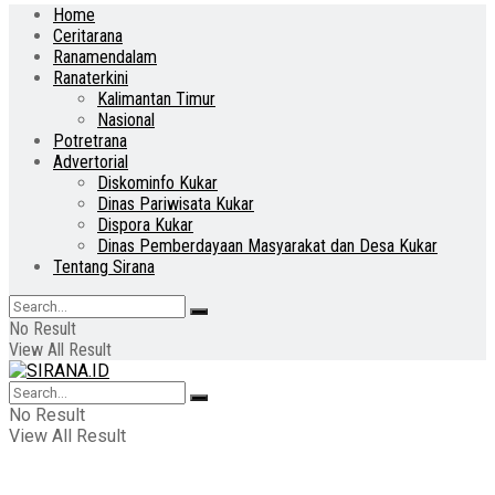
Home
Ceritarana
Ranamendalam
Ranaterkini
Kalimantan Timur
Nasional
Potretrana
Advertorial
Diskominfo Kukar
Dinas Pariwisata Kukar
Dispora Kukar
Dinas Pemberdayaan Masyarakat dan Desa Kukar
Tentang Sirana
No Result
View All Result
No Result
View All Result