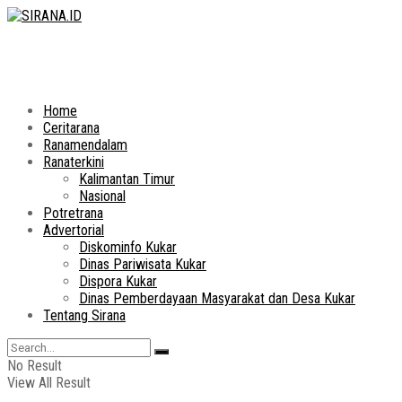
Home
Ceritarana
Ranamendalam
Ranaterkini
Kalimantan Timur
Nasional
Potretrana
Advertorial
Diskominfo Kukar
Dinas Pariwisata Kukar
Dispora Kukar
Dinas Pemberdayaan Masyarakat dan Desa Kukar
Tentang Sirana
No Result
View All Result