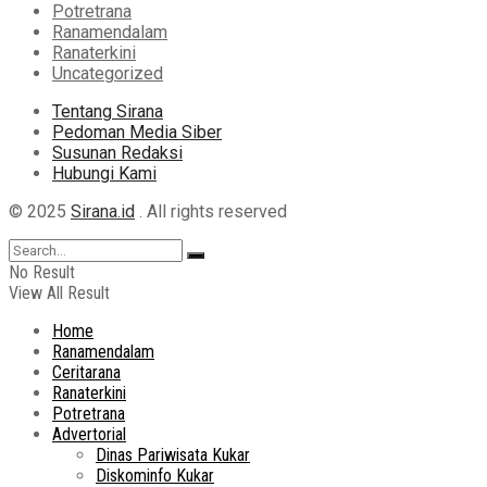
Potretrana
Ranamendalam
Ranaterkini
Uncategorized
Tentang Sirana
Pedoman Media Siber
Susunan Redaksi
Hubungi Kami
© 2025
Sirana.id
. All rights reserved
No Result
View All Result
Home
Ranamendalam
Ceritarana
Ranaterkini
Potretrana
Advertorial
Dinas Pariwisata Kukar
Diskominfo Kukar