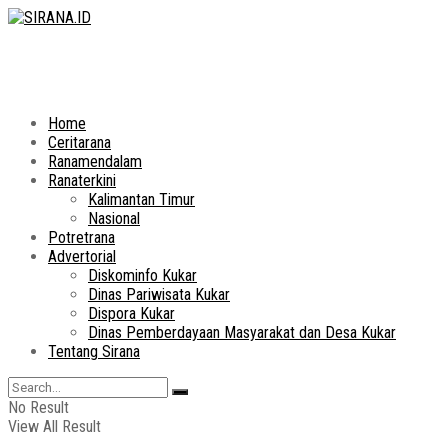
Home
Ceritarana
Ranamendalam
Ranaterkini
Kalimantan Timur
Nasional
Potretrana
Advertorial
Diskominfo Kukar
Dinas Pariwisata Kukar
Dispora Kukar
Dinas Pemberdayaan Masyarakat dan Desa Kukar
Tentang Sirana
No Result
View All Result