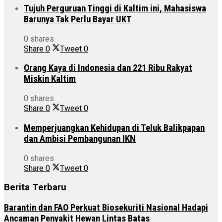
Tujuh Perguruan Tinggi di Kaltim ini, Mahasiswa
Barunya Tak Perlu Bayar UKT
0 shares
Share
0
Tweet
0
Orang Kaya di Indonesia dan 221 Ribu Rakyat
Miskin Kaltim
0 shares
Share
0
Tweet
0
Memperjuangkan Kehidupan di Teluk Balikpapan
dan Ambisi Pembangunan IKN
0 shares
Share
0
Tweet
0
Berita Terbaru
Barantin dan FAO Perkuat Biosekuriti Nasional Hadapi
Ancaman Penyakit Hewan Lintas Batas