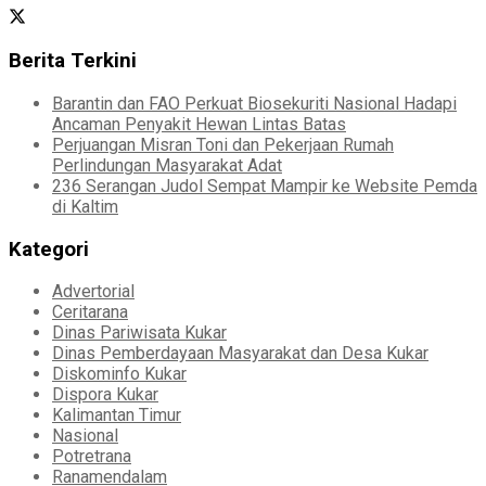
Berita Terkini
Barantin dan FAO Perkuat Biosekuriti Nasional Hadapi
Ancaman Penyakit Hewan Lintas Batas
Perjuangan Misran Toni dan Pekerjaan Rumah
Perlindungan Masyarakat Adat
236 Serangan Judol Sempat Mampir ke Website Pemda
di Kaltim
Kategori
Advertorial
Ceritarana
Dinas Pariwisata Kukar
Dinas Pemberdayaan Masyarakat dan Desa Kukar
Diskominfo Kukar
Dispora Kukar
Kalimantan Timur
Nasional
Potretrana
Ranamendalam