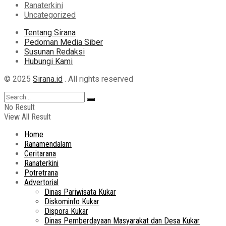
Ranaterkini
Uncategorized
Tentang Sirana
Pedoman Media Siber
Susunan Redaksi
Hubungi Kami
© 2025
Sirana.id
. All rights reserved
No Result
View All Result
Home
Ranamendalam
Ceritarana
Ranaterkini
Potretrana
Advertorial
Dinas Pariwisata Kukar
Diskominfo Kukar
Dispora Kukar
Dinas Pemberdayaan Masyarakat dan Desa Kukar