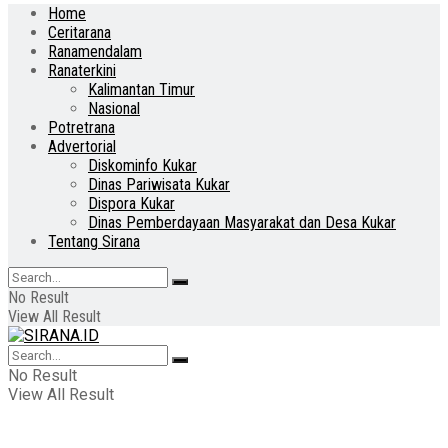
Home
Ceritarana
Ranamendalam
Ranaterkini
Kalimantan Timur
Nasional
Potretrana
Advertorial
Diskominfo Kukar
Dinas Pariwisata Kukar
Dispora Kukar
Dinas Pemberdayaan Masyarakat dan Desa Kukar
Tentang Sirana
No Result
View All Result
No Result
View All Result