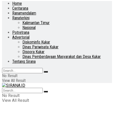
Home
Ceritarana
Ranamendalam
Ranaterkini
Kalimantan Timur
Nasional
Potretrana
Advertorial
Diskominfo Kukar
Dinas Pariwisata Kukar
Dispora Kukar
Dinas Pemberdayaan Masyarakat dan Desa Kukar
Tentang Sirana
No Result
View All Result
No Result
View All Result