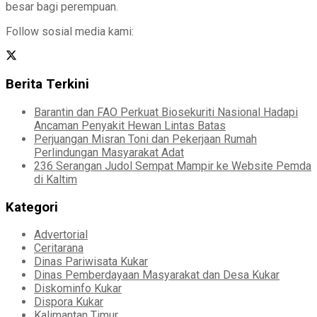
besar bagi perempuan.
Follow sosial media kami:
Berita Terkini
Barantin dan FAO Perkuat Biosekuriti Nasional Hadapi
Ancaman Penyakit Hewan Lintas Batas
Perjuangan Misran Toni dan Pekerjaan Rumah
Perlindungan Masyarakat Adat
236 Serangan Judol Sempat Mampir ke Website Pemda
di Kaltim
Kategori
Advertorial
Ceritarana
Dinas Pariwisata Kukar
Dinas Pemberdayaan Masyarakat dan Desa Kukar
Diskominfo Kukar
Dispora Kukar
Kalimantan Timur