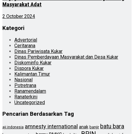
Masyarakat Adat
2 October 2024
Kategori
Advertorial
Ceritarana
Dinas Pariwisata Kukar
Dinas Pemberdayaan Masyarakat dan Desa Kukar
Diskominfo Kukar
Dispora Kukar
Kalimantan Timur
Nasional
Potretrana
Ranamendalam
Ranaterkini
Uncategorized
Pencarian Berdasarkan Tag
batu bara
amnesty international
anak
banjir
aji indonesia
BRIN