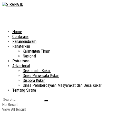
Home
Ceritarana
Ranamendalam
Ranaterkini
Kalimantan Timur
Nasional
Potretrana
Advertorial
Diskominfo Kukar
Dinas Pariwisata Kukar
Dispora Kukar
Dinas Pemberdayaan Masyarakat dan Desa Kukar
Tentang Sirana
No Result
View All Result