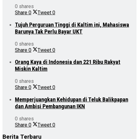
0 shares
Share
0
Tweet
0
Tujuh Perguruan Tinggi di Kaltim ini, Mahasiswa
Barunya Tak Perlu Bayar UKT
0 shares
Share
0
Tweet
0
Orang Kaya di Indonesia dan 221 Ribu Rakyat
Miskin Kaltim
0 shares
Share
0
Tweet
0
Memperjuangkan Kehidupan di Teluk Balikpapan
dan Ambisi Pembangunan IKN
0 shares
Share
0
Tweet
0
Berita Terbaru