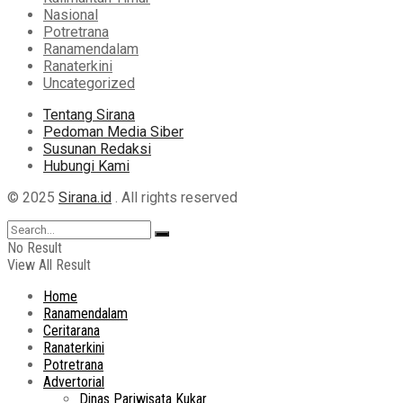
Nasional
Potretrana
Ranamendalam
Ranaterkini
Uncategorized
Tentang Sirana
Pedoman Media Siber
Susunan Redaksi
Hubungi Kami
© 2025
Sirana.id
. All rights reserved
No Result
View All Result
Home
Ranamendalam
Ceritarana
Ranaterkini
Potretrana
Advertorial
Dinas Pariwisata Kukar